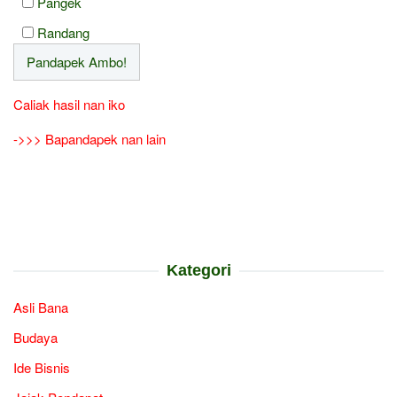
Pangek
Randang
Caliak hasil nan iko
->>> Bapandapek nan lain
Kategori
Asli Bana
Budaya
Ide Bisnis