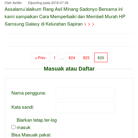
Oleh
AsMin
Diposting pada
2018-07-26
Assalamu’alaikum Rang Asli Minang Sadonyo Bersama ini
kami sampaikan Cara Memperbaiki dan Membeli Murah HP
Samsung Galaxy di Kelurahan Sapiran
> > >
Prev
1
…
824
825
826
Masuak atau Daftar
Nama pengguna:
Kata sandi:
Biarkan tetap ter-log
masuk
Bisa Masuak pakai: