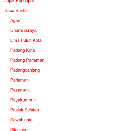
Jajak Pendapat
Kaba Barito
Agam
Dharmasraya
Lima Puluh Kota
Padang Kota
Padang Pariaman
Padangpanjang
Pariaman
Pasaman
Payakumbuh
Pesisir Selatan
Sawahlunto
Sijunjung