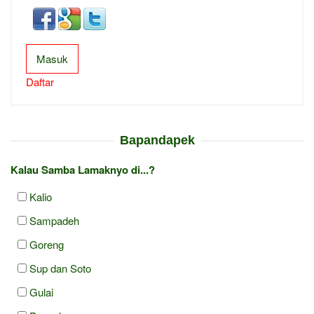
Masuk
Daftar
Bapandapek
Kalau Samba Lamaknyo di...?
Kalio
Sampadeh
Goreng
Sup dan Soto
Gulai