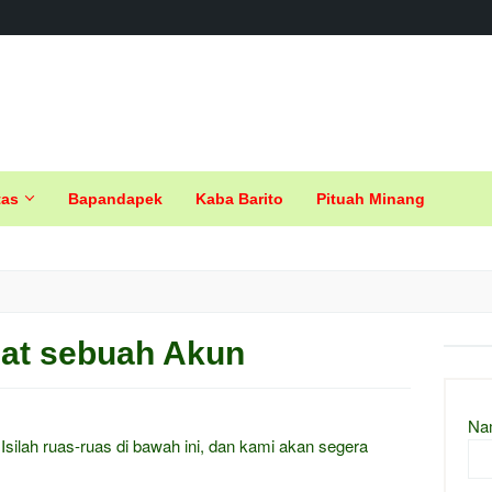
tas
Bapandapek
Kaba Barito
Pituah Minang
t sebuah Akun
Na
 Isilah ruas-ruas di bawah ini, dan kami akan segera