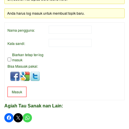
Anda harus log masuk untuk membuat topik baru.
Nama pengguna:
Kata sandi:
Biarkan tetap ter-log
masuk
Bisa Masuak pakai:
Masuk
Agiah Tau Sanak nan Lain: