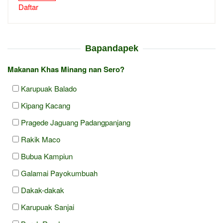
Daftar
Bapandapek
Makanan Khas Minang nan Sero?
Karupuak Balado
Kipang Kacang
Pragede Jaguang Padangpanjang
Rakik Maco
Bubua Kampiun
Galamai Payokumbuah
Dakak-dakak
Karupuak Sanjai