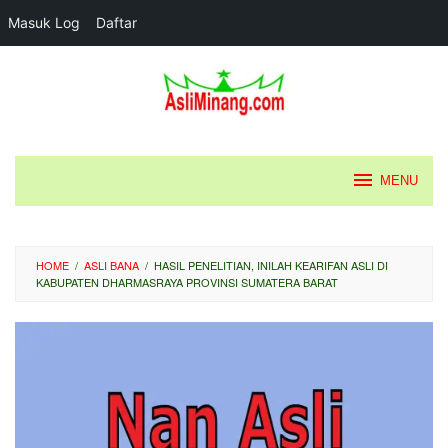
Masuk Log
Daftar
Loncat
ke
konten
MENU
HOME
/
ASLI BANA
/
HASIL PENELITIAN, INILAH KEARIFAN ASLI DI
KABUPATEN DHARMASRAYA PROVINSI SUMATERA BARAT