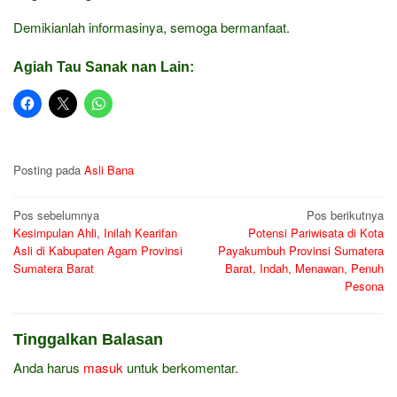
Demikianlah informasinya, semoga bermanfaat.
Agiah Tau Sanak nan Lain:
Posting pada
Asli Bana
Navigasi
Pos sebelumnya
Pos berikutnya
Kesimpulan Ahli, Inilah Kearifan
Potensi Pariwisata di Kota
pos
Asli di Kabupaten Agam Provinsi
Payakumbuh Provinsi Sumatera
Sumatera Barat
Barat, Indah, Menawan, Penuh
Pesona
Tinggalkan Balasan
Anda harus
masuk
untuk berkomentar.