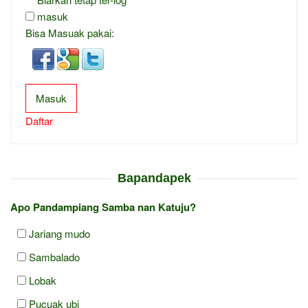
masuk
Bisa Masuak pakai:
Masuk
Daftar
Bapandapek
Apo Pandampiang Samba nan Katuju?
Jariang mudo
Sambalado
Lobak
Pucuak ubi