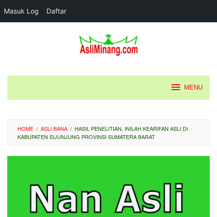
Masuk Log
Daftar
Loncat
ke
konten
MENU
HOME
/
ASLI BANA
/
HASIL PENELITIAN, INILAH KEARIFAN ASLI DI
KABUPATEN SIJUNJUNG PROVINSI SUMATERA BARAT