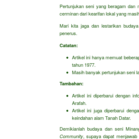
Pertunjukan seni yang beragam dan m
cerminan dari kearifan lokal yang masih 
Mari kita jaga dan lestarikan buday
penerus.
Catatan:
Artikel ini hanya memuat bebera
tahun 1977.
Masih banyak pertunjukan seni lai
Tambahan:
Artikel ini diperbarui dengan in
Arafah.
Artikel ini juga diperbarui den
keindahan alam Tanah Datar.
Demikianlah budaya dan seni Minan
Community
, supaya dapat menjawab p