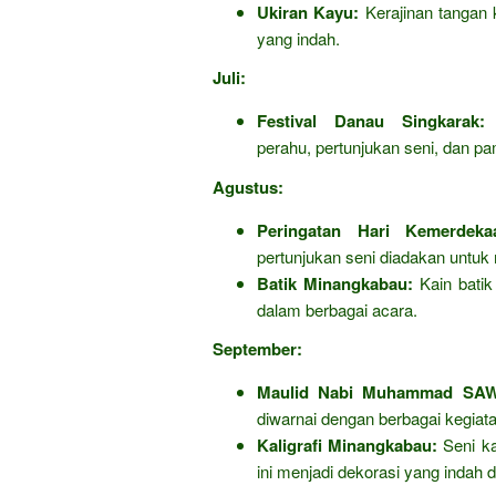
Ukiran Kayu:
Kerajinan tangan k
yang indah.
Juli:
Festival Danau Singkarak:
F
perahu, pertunjukan seni, dan pa
Agustus:
Peringatan Hari Kemerdeka
pertunjukan seni diadakan untu
Batik Minangkabau:
Kain batik
dalam berbagai acara.
September:
Maulid Nabi Muhammad SAW
diwarnai dengan berbagai kegiat
Kaligrafi Minangkabau:
Seni ka
ini menjadi dekorasi yang indah d