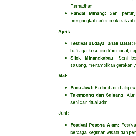
Ramadhan.
Randai Minang:
Seni pertunj
mengangkat cerita-cerita rakyat
April:
Festival Budaya Tanah Datar:
P
berbagai kesenian tradisional, se
Silek Minangkabau:
Seni bela
saluang, menampilkan gerakan y
Mei:
Pacu Jawi:
Perlombaan balap sap
Talempong dan Saluang:
Aluna
seni dan ritual adat.
Juni:
Festival Pesona Alam:
Festiva
berbagai kegiatan wisata dan per