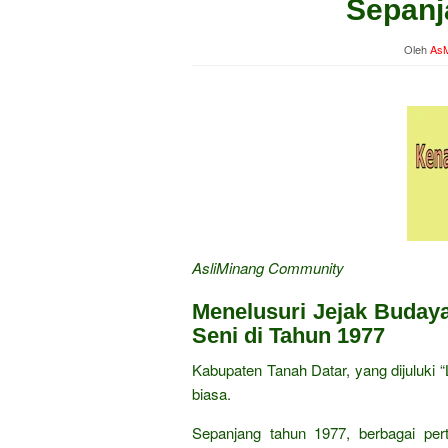
Sepanj
Oleh
AsM
AsliMinang Community
Menelusuri Jejak Buday
Seni di Tahun 1977
Kabupaten Tanah Datar, yang dijuluki
biasa.
Sepanjang tahun 1977, berbagai pert