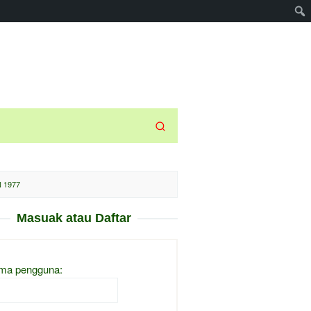
 1977
Masuak atau Daftar
ma pengguna: