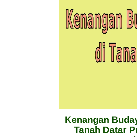
Kenangan Buday
Tanah Datar P