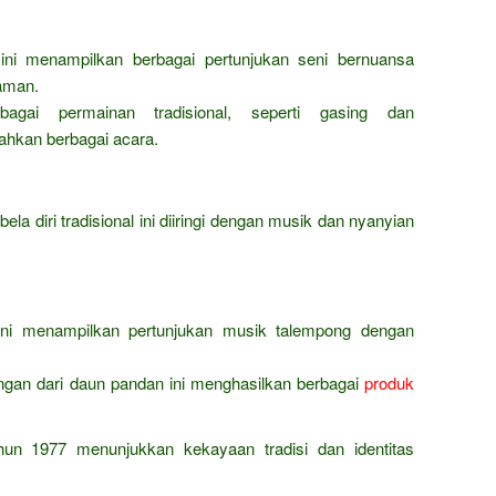
ini menampilkan berbagai pertunjukan seni bernuansa
saman.
agai permainan tradisional, seperti gasing dan
ahkan berbagai acara.
ela diri tradisional ini diiringi dengan musik dan nyanyian
ini menampilkan pertunjukan musik talempong dengan
ngan dari daun pandan ini menghasilkan berbagai
produk
un 1977 menunjukkan kekayaan tradisi dan identitas