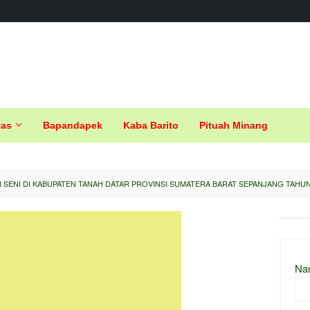
tas
Bapandapek
Kaba Barito
Pituah Minang
SENI DI KABUPATEN TANAH DATAR PROVINSI SUMATERA BARAT SEPANJANG TAHUN
Na