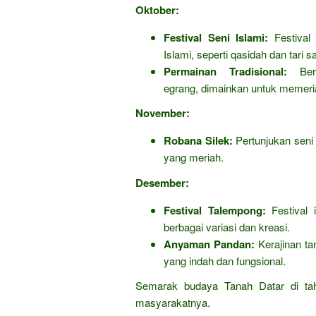
Oktober:
Festival Seni Islami:
Festival 
Islami, seperti qasidah dan tari 
Permainan Tradisional:
Berb
egrang, dimainkan untuk memeri
November:
Robana Silek:
Pertunjukan seni b
yang meriah.
Desember:
Festival Talempong:
Festival 
berbagai variasi dan kreasi.
Anyaman Pandan:
Kerajinan ta
yang indah dan fungsional.
Semarak budaya Tanah Datar di tah
masyarakatnya.