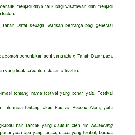
enarik menjadi daya tarik bagi wisatawan dan menjadi
lestari.
a Tanah Datar sebagai warisan berharga bagi generasi
pa contoh pertunjukan seni yang ada di Tanah Datar pada
n yang tidak tercantum dalam artikel ini.
formasi tentang nama festival yang benar, yaitu Festival
gan informasi tentang fokus Festival Pesona Alam, yaitu
gkabau nan rancak yang disusun oleh tim
AsliMinang
ertanyaan apa yang terjadi, siapa yang terlibat, berapa