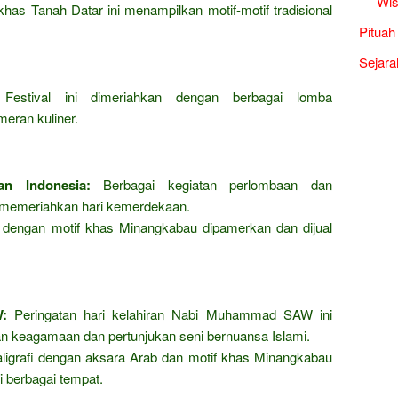
Wis
has Tanah Datar ini menampilkan motif-motif tradisional
Pituah
Sejara
estival ini dimeriahkan dengan berbagai lomba
meran kuliner.
an Indonesia:
Berbagai kegiatan perlombaan dan
k memeriahkan hari kemerdekaan.
 dengan motif khas Minangkabau dipamerkan dan dijual
:
Peringatan hari kelahiran Nabi Muhammad SAW ini
an keagamaan dan pertunjukan seni bernuansa Islami.
ligrafi dengan aksara Arab dan motif khas Minangkabau
i berbagai tempat.