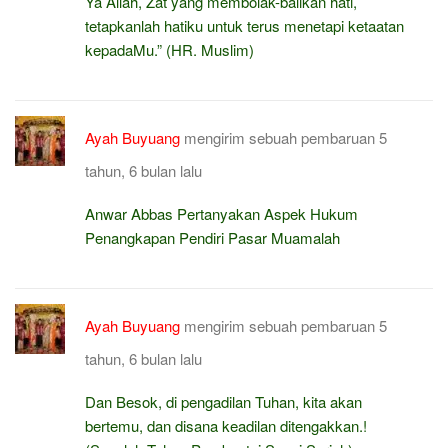
Ya Allah, Zat yang membolak-balikan hati,
tetapkanlah hatiku untuk terus menetapi ketaatan
kepadaMu.” (HR. Muslim)
Ayah Buyuang
mengirim sebuah pembaruan
5
tahun, 6 bulan lalu
Anwar Abbas Pertanyakan Aspek Hukum
Penangkapan Pendiri Pasar Muamalah
Ayah Buyuang
mengirim sebuah pembaruan
5
tahun, 6 bulan lalu
Dan Besok, di pengadilan Tuhan, kita akan
bertemu, dan disana keadilan ditengakkan.!