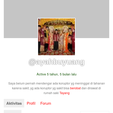
@ayahbuyuang
Active 5 tahun, 5 bulan lalu
Saya belum pernah mendengar ada koruptor yg meninggal di tahanan
karena sakit, yg ada koruptor yg sakit bisa
berobat
dan dirawat di
rumah saki
Tayang
Aktivitas
Profil
Forum