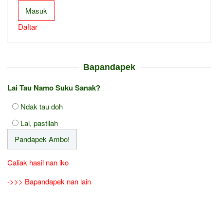
Masuk
Daftar
Bapandapek
Lai Tau Namo Suku Sanak?
Ndak tau doh
Lai, pastilah
Caliak hasil nan iko
->>> Bapandapek nan lain