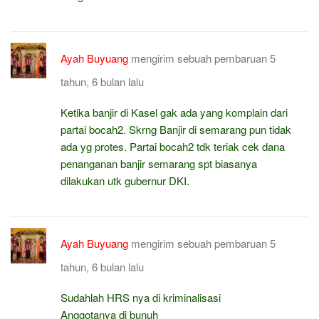
Ayah Buyuang
mengirim sebuah pembaruan
5
tahun, 6 bulan lalu
Ketika banjir di Kasel gak ada yang komplain dari
partai bocah2. Skrng Banjir di semarang pun tidak
ada yg protes. Partai bocah2 tdk teriak cek dana
penanganan banjir semarang spt biasanya
dilakukan utk gubernur DKI.
Ayah Buyuang
mengirim sebuah pembaruan
5
tahun, 6 bulan lalu
Sudahlah HRS nya di kriminalisasi
Anggotanya di bunuh