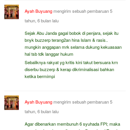
Ayah Buyuang
mengirim sebuah pembaruan
5
tahun, 6 bulan lalu
Sejak Abu Janda gagal bobok di penjara, sejak itu
bnyk buzzerp terang2an hina Islam & rasis..
mungkin anggapan mrk selama dukung kekuasaan
hal tsb tdk langgar hukum
Sebaliknya rakyat yg kritis kini takut bersuara krn
diserbu buzzerp & kerap dikriminalisasi bahkan
ketika bermimpi
Ayah Buyuang
mengirim sebuah pembaruan
5
tahun, 6 bulan lalu
Agar dibenarkan membunuh 6 syuhada FPI; maka