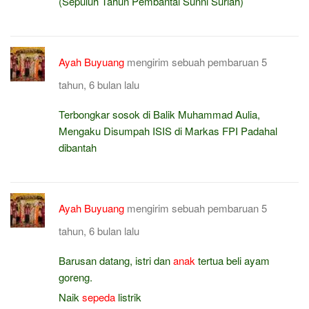
(Sepuluh Tahun Pembantai Sunni Suriah)
Ayah Buyuang
mengirim sebuah pembaruan
5
tahun, 6 bulan lalu
Terbongkar sosok di Balik Muhammad Aulia,
Mengaku Disumpah ISIS di Markas FPI Padahal
dibantah
Ayah Buyuang
mengirim sebuah pembaruan
5
tahun, 6 bulan lalu
Barusan datang, istri dan
anak
tertua beli ayam
goreng.
Naik
sepeda
listrik