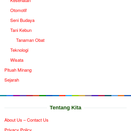
Kesehatan
Otomotif
Seni Budaya
Tani Kebun
Tanaman Obat
Teknologi
Wisata
Pituah Minang
Sejarah
Tentang Kita
About Us – Contact Us
Privacy Policy