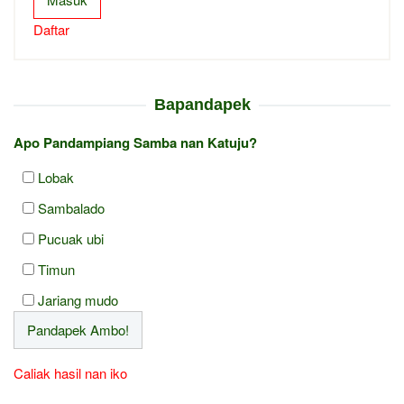
Daftar
Bapandapek
Apo Pandampiang Samba nan Katuju?
Lobak
Sambalado
Pucuak ubi
Timun
Jariang mudo
Caliak hasil nan iko