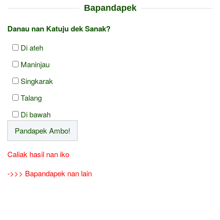
Bapandapek
Danau nan Katuju dek Sanak?
Di ateh
Maninjau
Singkarak
Talang
Di bawah
Caliak hasil nan iko
->>> Bapandapek nan lain