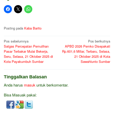
Posting pada
Kaba Barito
Navigasi
Pos sebelumnya
Pos berikutnya
Satgas Percepatan Pemulihan
APBD 2026 Pemko Disepakati
pos
Pasar Terbakar Mulai Bekerja,
Rp.601,6 Miliar, Terbaru, Selasa,
Seru, Selasa, 21 Oktober 2025 di
21 Oktober 2025 di Kota
Kota Payakumbuh Sumbar
Sawahlunto Sumbar
Tinggalkan Balasan
Anda harus
masuk
untuk berkomentar.
Bisa Masuak pakai: