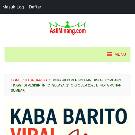
Masuk Log
Daftar
Loncat
ke
konten
MENU
HOME
/
KABA BARITO
/
BMKG RILIS PERINGATAN DINI GELOMBANG
TINGGI DI PESISIR, INFO, SELASA, 21 OKTOBER 2025 DI KOTA PAINAN
SUMBAR