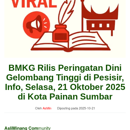
BMKG Rilis Peringatan Dini
Gelombang Tinggi di Pesisir,
Info, Selasa, 21 Oktober 2025
di Kota Painan Sumbar
Oleh
AsMin
Diposting pada
2025-10-21
AsliMinang Com
munity