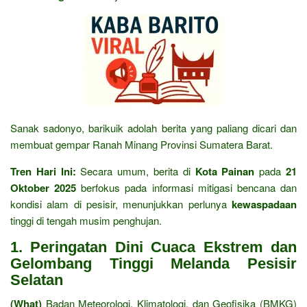
Sanak sadonyo, barikuik adolah berita yang paliang dicari dan
membuat gempar Ranah Minang Provinsi Sumatera Barat.
Tren Hari Ini:
Secara umum, berita di
Kota Painan
pada
21
Oktober 2025
berfokus pada informasi mitigasi bencana dan
kondisi alam di pesisir, menunjukkan perlunya
kewaspadaan
tinggi di tengah musim penghujan.
1. Peringatan Dini Cuaca Ekstrem dan
Gelombang Tinggi Melanda Pesisir
Selatan
(What)
Badan Meteorologi, Klimatologi, dan Geofisika (BMKG)