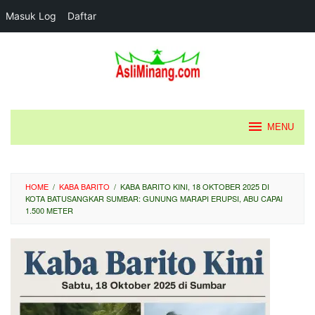
Masuk Log
Daftar
Loncat
ke
konten
MENU
HOME
/
KABA BARITO
/
KABA BARITO KINI, 18 OKTOBER 2025 DI
KOTA BATUSANGKAR SUMBAR: GUNUNG MARAPI ERUPSI, ABU CAPAI
1.500 METER