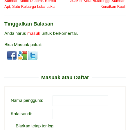
Sumbar: Mobil Ditabrak Kereta
2025 di Kota Bukittinggi Sumbar:
Api, Satu Keluarga Luka-Luka
Kenaikan Kecil
Tinggalkan Balasan
Anda harus
masuk
untuk berkomentar.
Bisa Masuak pakai:
Masuak atau Daftar
Nama pengguna:
Kata sandi:
Biarkan tetap ter-log