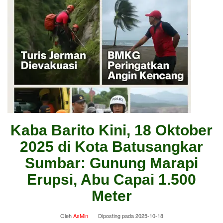
Kaba Barito Kini, 18 Oktober
2025 di Kota Batusangkar
Sumbar: Gunung Marapi
Erupsi, Abu Capai 1.500
Meter
Oleh
AsMin
Diposting pada
2025-10-18