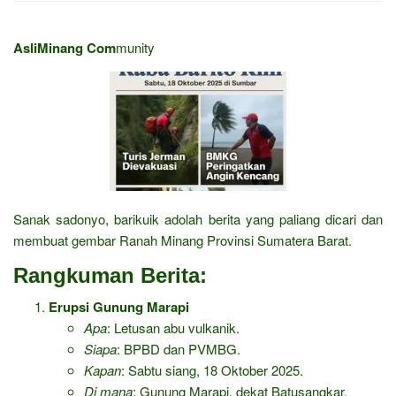
AsliMinang Com
munity
Sanak sadonyo, barikuik adolah berita yang paliang dicari dan
membuat gembar Ranah Minang Provinsi Sumatera Barat.
Rangkuman Berita:
Erupsi Gunung Marapi
Apa
: Letusan abu vulkanik.
Siapa
: BPBD dan PVMBG.
Kapan
: Sabtu siang, 18 Oktober 2025.
Di mana
: Gunung Marapi, dekat Batusangkar.