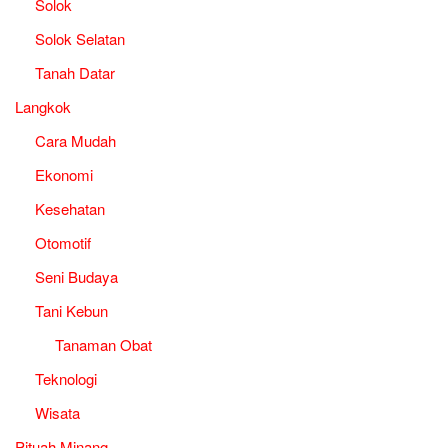
Solok
Solok Selatan
Tanah Datar
Langkok
Cara Mudah
Ekonomi
Kesehatan
Otomotif
Seni Budaya
Tani Kebun
Tanaman Obat
Teknologi
Wisata
Pituah Minang