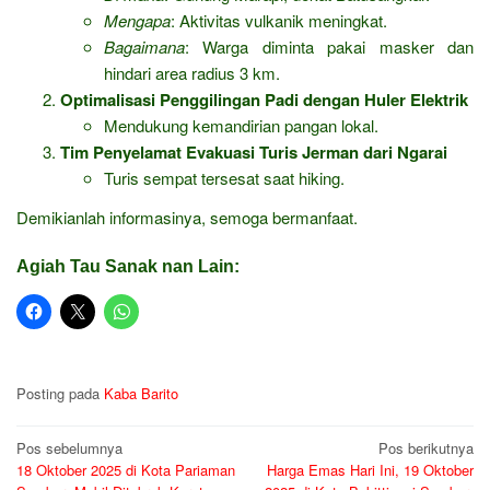
Mengapa
: Aktivitas vulkanik meningkat.
Bagaimana
: Warga diminta pakai masker dan
hindari area radius 3 km.
Optimalisasi Penggilingan Padi dengan Huler Elektrik
Mendukung kemandirian pangan lokal.
Tim Penyelamat Evakuasi Turis Jerman dari Ngarai
Turis sempat tersesat saat hiking.
Demikianlah informasinya, semoga bermanfaat.
Agiah Tau Sanak nan Lain:
Posting pada
Kaba Barito
Navigasi
Pos sebelumnya
Pos berikutnya
18 Oktober 2025 di Kota Pariaman
Harga Emas Hari Ini, 19 Oktober
pos