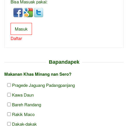
Bisa Masuak pakai:
Masuk
Daftar
Bapandapek
Makanan Khas Minang nan Sero?
Pragede Jaguang Padangpanjang
Kawa Daun
Bareh Randang
Rakik Maco
Dakak-dakak