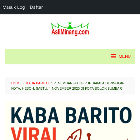
Masuk Log
Daftar
Loncat
ke
konten
MENU
HOME
/
KABA BARITO
/
PENEMUAN SITUS PURBAKALA DI PINGGIR
KOTA, HEBOH, SABTU, 1 NOVEMBER 2025 DI KOTA SOLOK SUMBAR