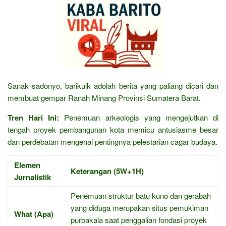
Sanak sadonyo, barikuik adolah berita yang paliang dicari dan
membuat gempar Ranah Minang Provinsi Sumatera Barat.
Tren Hari Ini:
Penemuan arkeologis yang mengejutkan di
tengah proyek pembangunan kota memicu antusiasme besar
dan perdebatan mengenai pentingnya pelestarian cagar budaya.
Elemen
Keterangan (5W+1H)
Jurnalistik
Penemuan struktur batu kuno dan gerabah
yang diduga merupakan situs pemukiman
What (Apa)
purbakala saat penggalian fondasi proyek