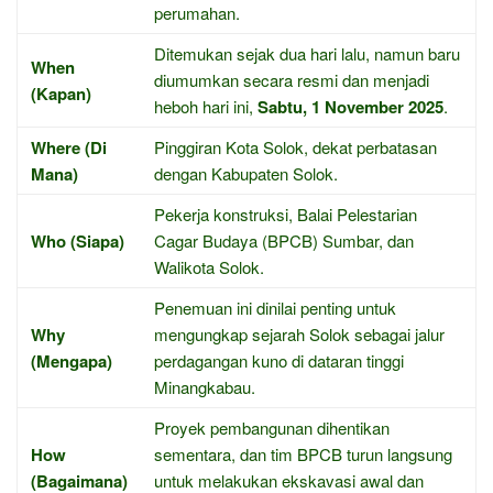
perumahan.
Ditemukan sejak dua hari lalu, namun baru
When
diumumkan secara resmi dan menjadi
(Kapan)
heboh hari ini,
Sabtu, 1 November 2025
.
Where (Di
Pinggiran Kota Solok, dekat perbatasan
Mana)
dengan Kabupaten Solok.
Pekerja konstruksi, Balai Pelestarian
Who (Siapa)
Cagar Budaya (BPCB) Sumbar, dan
Walikota Solok.
Penemuan ini dinilai penting untuk
Why
mengungkap sejarah Solok sebagai jalur
(Mengapa)
perdagangan kuno di dataran tinggi
Minangkabau.
Proyek pembangunan dihentikan
How
sementara, dan tim BPCB turun langsung
(Bagaimana)
untuk melakukan ekskavasi awal dan