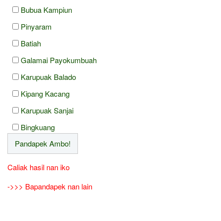
Bubua Kampiun
Pinyaram
Batiah
Galamai Payokumbuah
Karupuak Balado
Kipang Kacang
Karupuak Sanjai
Bingkuang
Caliak hasil nan iko
->>> Bapandapek nan lain