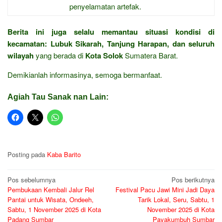
penyelamatan artefak.
Berita ini juga selalu memantau situasi kondisi di
kecamatan:
Lubuk Sikarah, Tanjung Harapan, dan seluruh
wilayah
yang berada di
Kota Solok
Sumatera Barat.
Demikianlah informasinya, semoga bermanfaat.
Agiah Tau Sanak nan Lain:
Posting pada
Kaba Barito
Navigasi
Pos sebelumnya
Pos berikutnya
Pembukaan Kembali Jalur Rel
Festival Pacu Jawi Mini Jadi Daya
pos
Pantai untuk Wisata, Ondeeh,
Tarik Lokal, Seru, Sabtu, 1
Sabtu, 1 November 2025 di Kota
November 2025 di Kota
Padang Sumbar
Payakumbuh Sumbar