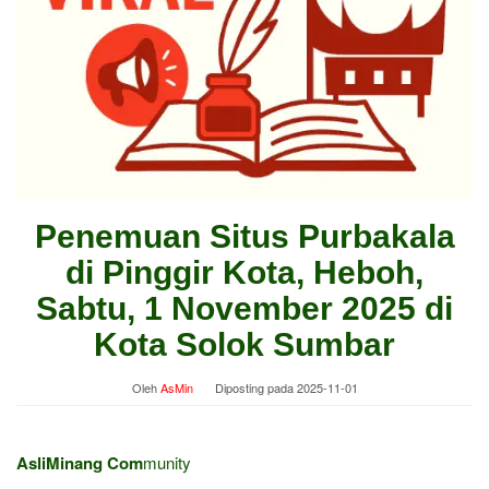
Penemuan Situs Purbakala
di Pinggir Kota, Heboh,
Sabtu, 1 November 2025 di
Kota Solok Sumbar
Oleh
AsMin
Diposting pada
2025-11-01
AsliMinang Com
munity