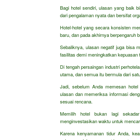
Bagi hotel sendiri, ulasan yang baik b
dari pengalaman nyata dan bersifat org
Hotel-hotel yang secara konsisten me
baru, dan pada akhirnya berpengaruh be
Sebaliknya, ulasan negatif juga bisa 
fasilitas demi meningkatkan kepuasan 
Di tengah persaingan industri perhote
utama, dan semua itu bermula dari satu
Jadi, sebelum Anda memesan hotel u
ulasan dan memeriksa informasi dengan 
sesuai rencana.
Memilih hotel bukan lagi sekada
menginvestasikan waktu untuk mencar
Karena kenyamanan tidur Anda, kea