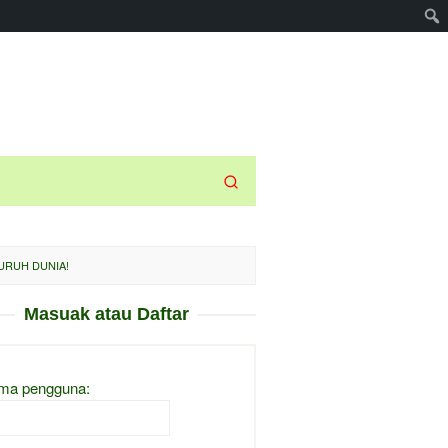
URUH DUNIA!
Masuak atau Daftar
ma pengguna: