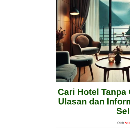
Cari Hotel Tanpa
Ulasan dan Infor
Sel
Oleh
AsM