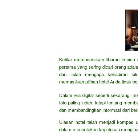
Ketika merencanakan liburan impian at
pertama yang sering dicari orang ada
dan itulah mengapa kehadiran sit
memastikan pilihan hotel Anda tidak b
Dalam era digital seperti sekarang, m
foto paling indah, tetapi tentang me
dan membandingkan informasi dari ber
Ulasan hotel telah menjadi kompas u
dalam menentukan keputusan menginap