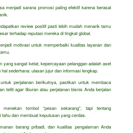
isa menjadi sarana promosi paling efektif karena berasal
anik.
ndapatkan review positif pasti lebih mudah menarik tamu
sar terhadap reputasi mereka di tingkat global.
menjadi motivasi untuk memperbaiki kualitas layanan dan
tamu.
lan yang sangat ketat, kepercayaan pelanggan adalah aset
 hal sederhana: ulasan jujur dan informasi lengkap.
ntuk perjalanan berikutnya, pastikan untuk membaca
teliti agar liburan atau perjalanan bisnis Anda berjalan
r menekan tombol “pesan sekarang”, tapi tentang
i tahu dan membuat keputusan yang cerdas.
manan barang pribadi, dan kualitas pengalaman Anda