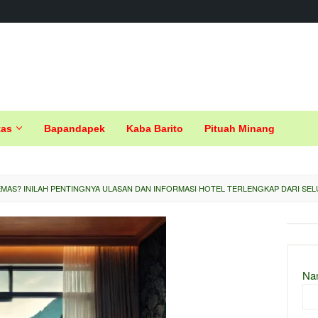
tas
Bapandapek
Kaba Barito
Pituah Minang
EMAS? INILAH PENTINGNYA ULASAN DAN INFORMASI HOTEL TERLENGKAP DARI SEL
Na