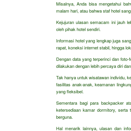
Misalnya, Anda bisa mengetahui bahw
malam hari, atau bahwa staf hotel san
Kejujuran ulasan semacam ini jauh le
oleh pihak hotel sendiri.
Informasi hotel yang lengkap juga san
rapat, koneksi internet stabil, hingga 
Dengan data yang terperinci dan foto-fo
dilakukan dengan lebih percaya diri dan
Tak hanya untuk wisatawan individu, ke
fasilitas anak-anak, keamanan lingkun
yang fleksibel.
Sementara bagi para backpacker ata
ketersediaan kamar dormitory, serta
berguna.
Hal menarik lainnya, ulasan dan inf