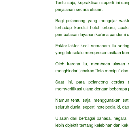
Tentu saja, kepraktisan seperti ini s
perjalanan secara efisien.
Bagi pelancong yang mengejar waktu,
terhadap kondisi hotel terbaru, ap
pembatasan layanan karena pandemi d
Faktor-faktor kecil semacam itu serin
yang tak selalu merepresentasikan ko
Oleh karena itu, membaca ulasan da
menghindari jebakan “foto menipu” d
Saat ini, para pelancong cerdas 
memverifikasi ulang dengan beberapa 
Namun tentu saja, menggunakan satu 
seluruh dunia, seperti hotelpedia.id, 
Ulasan dari berbagai bahasa, negara
lebih objektif tentang kelebihan dan kek