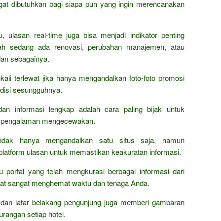
angat dibutuhkan bagi siapa pun yang ingin merencanakan
 ulasan real-time juga bisa menjadi indikator penting
akah sedang ada renovasi, perubahan manajemen, atau
an sebagainya.
gkali terlewat jika hanya mengandalkan foto-foto promosi
ndisi sesungguhnya.
n informasi lengkap adalah cara paling bijak untuk
an pengalaman mengecewakan.
tidak hanya mengandalkan satu situs saja, namun
platform ulasan untuk memastikan keakuratan informasi.
portal yang telah mengkurasi berbagai informasi dari
dapat sangat menghemat waktu dan tenaga Anda.
, dan latar belakang pengunjung juga memberi gambaran
urangan setiap hotel.