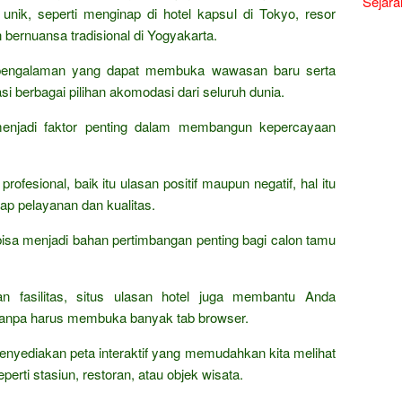
Sejara
nik, seperti menginap di hotel kapsul di Tokyo, resor
bernuansa tradisional di Yogyakarta.
 pengalaman yang dapat membuka wawasan baru serta
berbagai pilihan akomodasi dari seluruh dunia.
menjadi faktor penting dalam membangun kepercayaan
ofesional, baik itu ulasan positif maupun negatif, hal itu
p pelayanan dan kualitas.
bisa menjadi bahan pertimbangan penting bagi calon tamu
n fasilitas, situs ulasan hotel juga membantu Anda
 tanpa harus membuka banyak tab browser.
menyediakan peta interaktif yang memudahkan kita melihat
seperti stasiun, restoran, atau objek wisata.