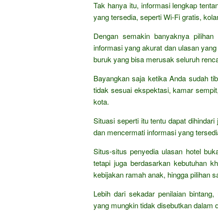
Tak hanya itu, informasi lengkap tent
yang tersedia, seperti Wi-Fi gratis, ko
Dengan semakin banyaknya pilihan h
informasi yang akurat dan ulasan yang
buruk yang bisa merusak seluruh renca
Bayangkan saja ketika Anda sudah tib
tidak sesuai ekspektasi, kamar sempit
kota.
Situasi seperti itu tentu dapat dihin
dan mencermati informasi yang tersed
Situs-situs penyedia ulasan hotel 
tetapi juga berdasarkan kebutuhan khu
kebijakan ramah anak, hingga pilihan s
Lebih dari sekadar penilaian bintang
yang mungkin tidak disebutkan dalam d