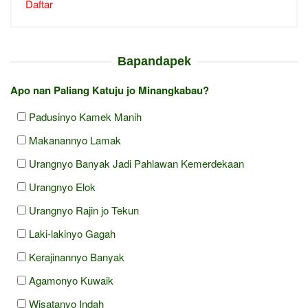
Daftar
Bapandapek
Apo nan Paliang Katuju jo Minangkabau?
Padusinyo Kamek Manih
Makanannyo Lamak
Urangnyo Banyak Jadi Pahlawan Kemerdekaan
Urangnyo Elok
Urangnyo Rajin jo Tekun
Laki-lakinyo Gagah
Kerajinannyo Banyak
Agamonyo Kuwaik
Wisatanyo Indah