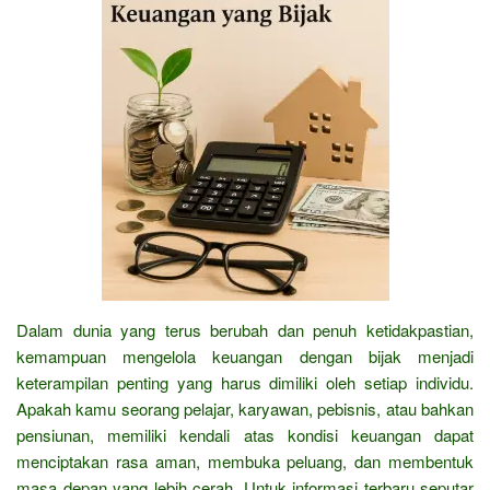
Dalam dunia yang terus berubah dan penuh ketidakpastian,
kemampuan mengelola keuangan dengan bijak menjadi
keterampilan penting yang harus dimiliki oleh setiap individu.
Apakah kamu seorang pelajar, karyawan, pebisnis, atau bahkan
pensiunan, memiliki kendali atas kondisi keuangan dapat
menciptakan rasa aman, membuka peluang, dan membentuk
masa depan yang lebih cerah. Untuk informasi terbaru seputar