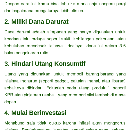
Dengan cara ini, kamu bisa tahu ke mana saja uangmu pergi
dan bagaimana mengaturnya lebih efisien.
2.
Miliki Dana Darurat
Dana darurat adalah simpanan yang hanya digunakan untuk
keadaan tak terduga seperti sakit, kehilangan pekerjaan, atau
kebutuhan mendesak lainnya. Idealnya, dana ini setara 3-6
bulan pengeluaran rutin.
3.
Hindari Utang Konsumtif
Utang yang digunakan untuk membeli barang-barang yang
nilainya menurun (seperti gadget, pakaian mahal, atau liburan)
sebaiknya dihindari. Fokuslah pada utang produktif—seperti
KPR atau pinjaman usaha—yang memberi nilai tambah di masa
depan.
4.
Mulai Berinvestasi
Menabung saja tidak cukup karena inflasi akan menggerus
nilainya. Pertimbangkan investasi seperti reksa dana, saham,