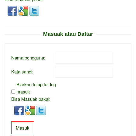
Masuak atau Daftar
Nama pengguna:
Kata sandi:
Biarkan tetap ter-log
masuk
Bisa Masuak pakai:
Masuk