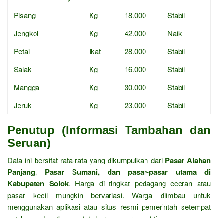
Pisang
Kg
18.000
Stabil
Jengkol
Kg
42.000
Naik
Petai
Ikat
28.000
Stabil
Salak
Kg
16.000
Stabil
Mangga
Kg
30.000
Stabil
Jeruk
Kg
23.000
Stabil
Penutup (Informasi Tambahan dan
Seruan)
Data ini bersifat rata-rata yang dikumpulkan dari
Pasar Alahan
Panjang, Pasar Sumani, dan pasar-pasar utama di
Kabupaten Solok
. Harga di tingkat pedagang eceran atau
pasar kecil mungkin bervariasi. Warga diimbau untuk
menggunakan aplikasi atau situs resmi pemerintah setempat