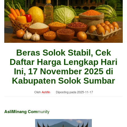
Beras Solok Stabil, Cek
Daftar Harga Lengkap Hari
Ini, 17 November 2025 di
Kabupaten Solok Sumbar
Oleh
AsMin
Diposting pada
2025-11-17
AsliMinang Com
munity