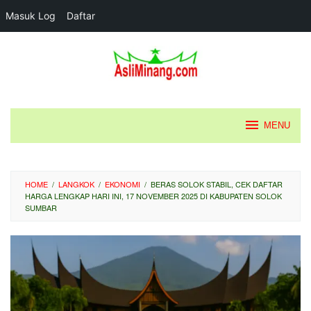
Masuk Log
Daftar
Loncat
ke
konten
MENU
HOME
/
LANGKOK
/
EKONOMI
/
BERAS SOLOK STABIL, CEK DAFTAR
HARGA LENGKAP HARI INI, 17 NOVEMBER 2025 DI KABUPATEN SOLOK
SUMBAR