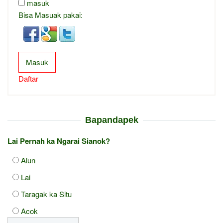
masuk
Bisa Masuak pakai:
Masuk
Daftar
Bapandapek
Lai Pernah ka Ngarai Sianok?
Alun
Lai
Taragak ka Situ
Acok