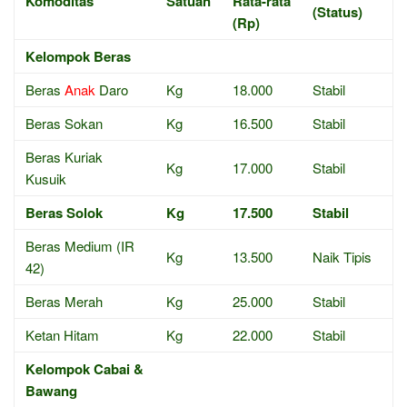
Komoditas
Satuan
Rata-rata
(Status)
(Rp)
Kelompok Beras
Beras
Anak
Daro
Kg
18.000
Stabil
Beras Sokan
Kg
16.500
Stabil
Beras Kuriak
Kg
17.000
Stabil
Kusuik
Beras Solok
Kg
17.500
Stabil
Beras Medium (IR
Kg
13.500
Naik Tipis
42)
Beras Merah
Kg
25.000
Stabil
Ketan Hitam
Kg
22.000
Stabil
Kelompok Cabai &
Bawang