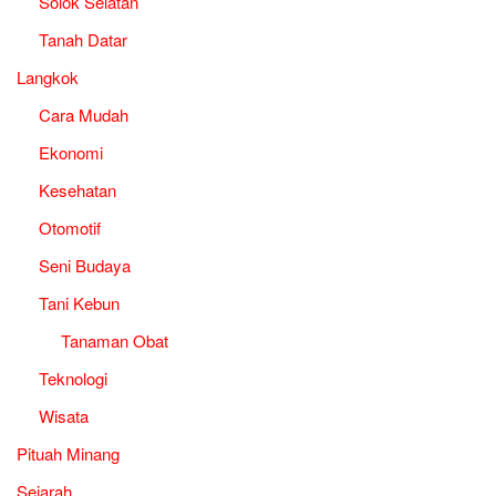
Solok Selatan
Tanah Datar
Langkok
Cara Mudah
Ekonomi
Kesehatan
Otomotif
Seni Budaya
Tani Kebun
Tanaman Obat
Teknologi
Wisata
Pituah Minang
Sejarah