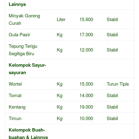
Lainnya
Minyak Goreng
Liter
15.600
Stabil
Curah
Gula Pasir
Kg
17.000
Stabil
Tepung Terigu
Kg
12.000
Stabil
Segitiga Biru
Kelompok Sayur-
sayuran
Wortel
Kg
15.000
Turun Tipis
Tomat
Kg
14.000
Stabil
Kentang
Kg
19.000
Stabil
Timun
Kg
10.000
Stabil
Kelompok Buah-
buahan & Lainnya