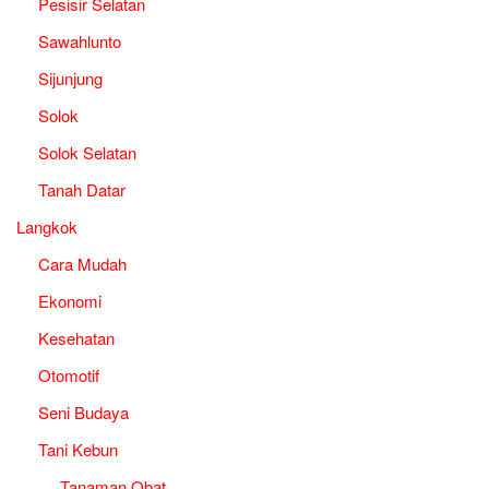
Pesisir Selatan
Sawahlunto
Sijunjung
Solok
Solok Selatan
Tanah Datar
Langkok
Cara Mudah
Ekonomi
Kesehatan
Otomotif
Seni Budaya
Tani Kebun
Tanaman Obat