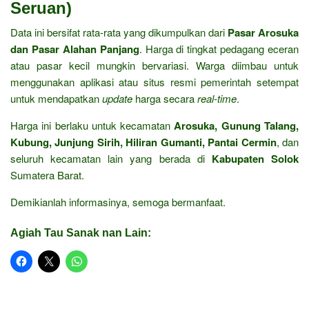
Seruan)
Data ini bersifat rata-rata yang dikumpulkan dari
Pasar Arosuka
dan Pasar Alahan Panjang
. Harga di tingkat pedagang eceran
atau pasar kecil mungkin bervariasi. Warga diimbau untuk
menggunakan aplikasi atau situs resmi pemerintah setempat
untuk mendapatkan
update
harga secara
real-time
.
Harga ini berlaku untuk kecamatan
Arosuka, Gunung Talang,
Kubung, Junjung Sirih, Hiliran Gumanti, Pantai Cermin
, dan
seluruh kecamatan lain yang berada di
Kabupaten Solok
Sumatera Barat.
Demikianlah informasinya, semoga bermanfaat.
Agiah Tau Sanak nan Lain: