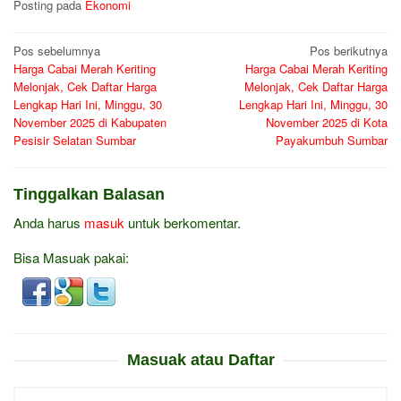
Posting pada
Ekonomi
Navigasi
Pos sebelumnya
Pos berikutnya
Harga Cabai Merah Keriting
Harga Cabai Merah Keriting
pos
Melonjak, Cek Daftar Harga
Melonjak, Cek Daftar Harga
Lengkap Hari Ini, Minggu, 30
Lengkap Hari Ini, Minggu, 30
November 2025 di Kabupaten
November 2025 di Kota
Pesisir Selatan Sumbar
Payakumbuh Sumbar
Tinggalkan Balasan
Anda harus
masuk
untuk berkomentar.
Bisa Masuak pakai:
Masuak atau Daftar