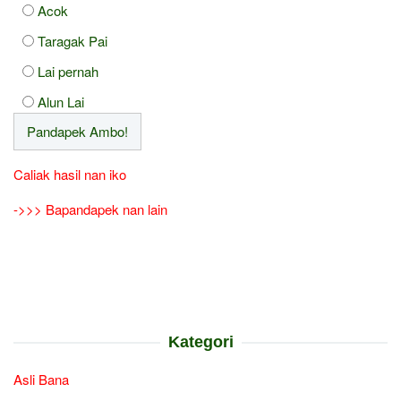
Acok
Taragak Pai
Lai pernah
Alun Lai
Caliak hasil nan iko
->>> Bapandapek nan lain
Kategori
Asli Bana