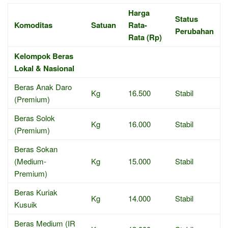
Harga
Status
Komoditas
Satuan
Rata-
Perubahan
Rata (Rp)
Kelompok Beras
Lokal & Nasional
Beras Anak Daro
Kg
16.500
Stabil
(Premium)
Beras Solok
Kg
16.000
Stabil
(Premium)
Beras Sokan
(Medium-
Kg
15.000
Stabil
Premium)
Beras Kuriak
Kg
14.000
Stabil
Kusuik
Beras Medium (IR