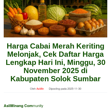
Harga Cabai Merah Keriting
Melonjak, Cek Daftar Harga
Lengkap Hari Ini, Minggu, 30
November 2025 di
Kabupaten Solok Sumbar
Oleh
AsMin
Diposting pada
2025-11-30
AsliMinang Com
munity