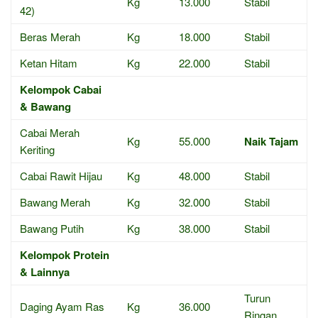
Kg
13.000
Stabil
42)
Beras Merah
Kg
18.000
Stabil
Ketan Hitam
Kg
22.000
Stabil
Kelompok Cabai
& Bawang
Cabai Merah
Kg
55.000
Naik Tajam
Keriting
Cabai Rawit Hijau
Kg
48.000
Stabil
Bawang Merah
Kg
32.000
Stabil
Bawang Putih
Kg
38.000
Stabil
Kelompok Protein
& Lainnya
Turun
Daging Ayam Ras
Kg
36.000
Ringan