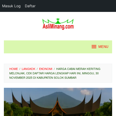
Masuk Log
Daftar
Loncat
ke
konten
MENU
HOME
/
LANGKOK
/
EKONOMI
/
HARGA CABAI MERAH KERITING
MELONJAK, CEK DAFTAR HARGA LENGKAP HARI INI, MINGGU, 30
NOVEMBER 2025 DI KABUPATEN SOLOK SUMBAR