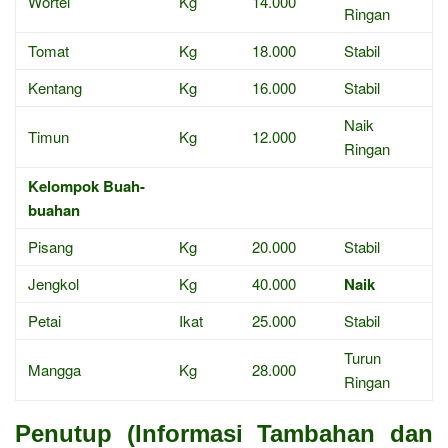
Wortel
Kg
14.000
Ringan
Tomat
Kg
18.000
Stabil
Kentang
Kg
16.000
Stabil
Naik
Timun
Kg
12.000
Ringan
Kelompok Buah-
buahan
Pisang
Kg
20.000
Stabil
Jengkol
Kg
40.000
Naik
Petai
Ikat
25.000
Stabil
Turun
Mangga
Kg
28.000
Ringan
Penutup (Informasi Tambahan dan