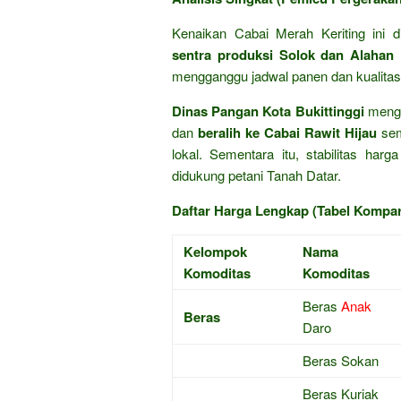
Kenaikan Cabai Merah Keriting ini d
sentra produksi Solok dan Alahan
mengganggu jadwal panen dan kualitas 
Dinas Pangan Kota Bukittinggi
mengi
dan
beralih ke Cabai Rawit Hijau
sem
lokal. Sementara itu, stabilitas har
didukung petani Tanah Datar.
Daftar Harga Lengkap (Tabel Kompar
Kelompok
Nama
Komoditas
Komoditas
Beras
Anak
Beras
Daro
Beras Sokan
Beras Kuriak