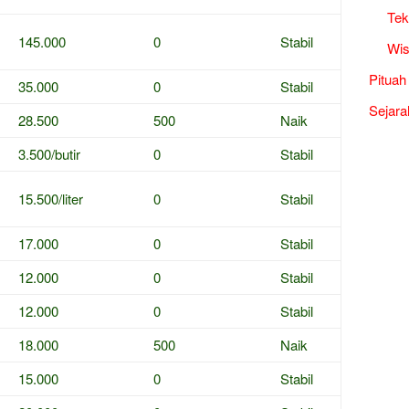
Tek
145.000
0
Stabil
Wis
Pituah
35.000
0
Stabil
Sejara
28.500
500
Naik
3.500/butir
0
Stabil
15.500/liter
0
Stabil
17.000
0
Stabil
12.000
0
Stabil
12.000
0
Stabil
18.000
500
Naik
15.000
0
Stabil