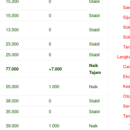
15.200
0
Stabil
Saw
15.000
0
Stabil
Sij
Sol
13.500
0
Stabil
Sol
23.000
0
Stabil
Tan
25.000
0
Stabil
Langk
Naik
Ca
77.000
+7.000
Tajam
Ek
Kes
55.000
1.000
Naik
Oto
38.000
0
Stabil
Sen
35.000
0
Stabil
Tan
39.000
1.000
Naik