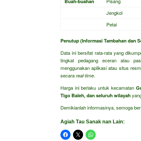
Buah-buahan
Pisang
Jengkol
Petai
Penutup (Informasi Tambahan dan S
Data ini bersifat rata-rata yang dikum
tingkat pedagang eceran atau pas
menggunakan aplikasi atau situs res
secara
real-time
.
Harga ini berlaku untuk kecamatan
Gu
Tigo Baleh, dan seluruh wilayah
yang
Demikianlah informasinya, semoga ber
Agiah Tau Sanak nan Lain: