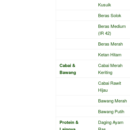
Kusuik
Beras Solok
Beras Medium
(IR 42)
Beras Merah
Ketan Hitam
Cabai &
Cabai Merah
Bawang
Keriting
Cabai Rawit
Hijau
Bawang Merah
Bawang Putih
Protein &
Daging Ayam
Lainnya
Ras