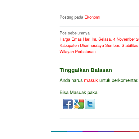
Posting pada
Ekonomi
Navigasi
Pos sebelumnya
Harga Emas Hari Ini, Selasa, 4 November 2
pos
Kabupaten Dharmasraya Sumbar: Stabilitas 
Wilayah Perbatasan
Tinggalkan Balasan
Anda harus
masuk
untuk berkomentar.
Bisa Masuak pakai: