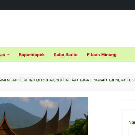
tas
Bapandapek
Kaba Barito
Pituah Minang
BAI MERAH KERITING MELONJAK, CEK DAFTAR HARGA LENGKAP HARI INI, RABU, 5 
Na