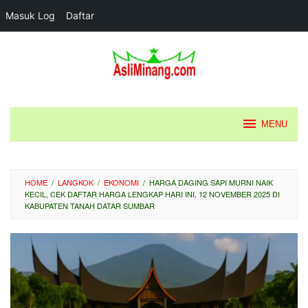
Masuk Log
Daftar
Loncat
ke
konten
MENU
HOME
/
LANGKOK
/
EKONOMI
/
HARGA DAGING SAPI MURNI NAIK
KECIL, CEK DAFTAR HARGA LENGKAP HARI INI, 12 NOVEMBER 2025 DI
KABUPATEN TANAH DATAR SUMBAR