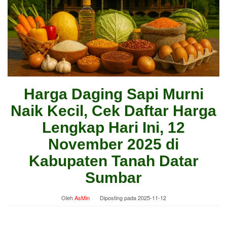
Harga Daging Sapi Murni
Naik Kecil, Cek Daftar Harga
Lengkap Hari Ini, 12
November 2025 di
Kabupaten Tanah Datar
Sumbar
Oleh
AsMin
Diposting pada
2025-11-12