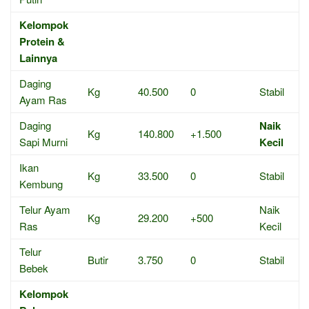
Kelompok
Protein &
Lainnya
Daging
Kg
40.500
0
Stabil
Ayam Ras
Daging
Naik
Kg
140.800
+1.500
Sapi Murni
Kecil
Ikan
Kg
33.500
0
Stabil
Kembung
Telur Ayam
Naik
Kg
29.200
+500
Ras
Kecil
Telur
Butir
3.750
0
Stabil
Bebek
Kelompok