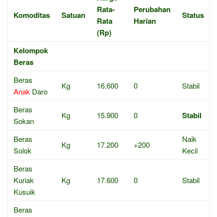
Rata-
Perubahan
Komoditas
Satuan
Status
Rata
Harian
(Rp)
Kelompok
Beras
Beras
Kg
16.600
0
Stabil
Anak
Daro
Beras
Kg
15.900
0
Stabil
Sokan
Beras
Naik
Kg
17.200
+200
Solok
Kecil
Beras
Kuriak
Kg
17.600
0
Stabil
Kusuik
Beras