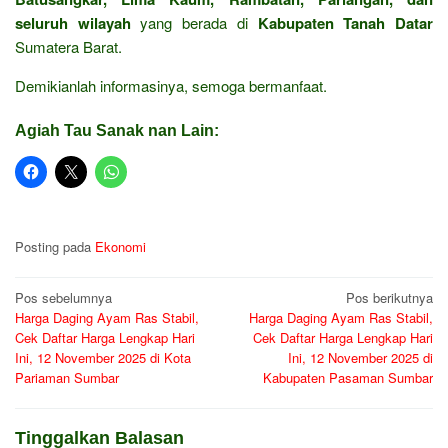
seluruh wilayah
yang berada di
Kabupaten Tanah Datar
Sumatera Barat.
Demikianlah informasinya, semoga bermanfaat.
Agiah Tau Sanak nan Lain:
Posting pada
Ekonomi
Navigasi
Pos sebelumnya
Pos berikutnya
Harga Daging Ayam Ras Stabil,
Harga Daging Ayam Ras Stabil,
pos
Cek Daftar Harga Lengkap Hari
Cek Daftar Harga Lengkap Hari
Ini, 12 November 2025 di Kota
Ini, 12 November 2025 di
Pariaman Sumbar
Kabupaten Pasaman Sumbar
Tinggalkan Balasan