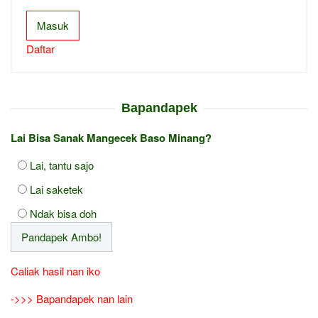
Masuk
Daftar
Bapandapek
Lai Bisa Sanak Mangecek Baso Minang?
Lai, tantu sajo
Lai saketek
Ndak bisa doh
Caliak hasil nan iko
->>> Bapandapek nan lain