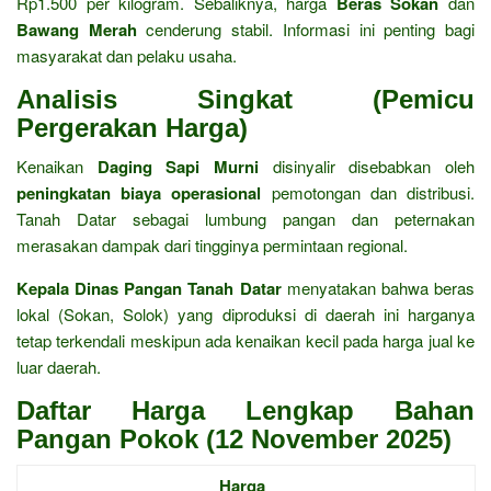
Rp1.500 per kilogram. Sebaliknya, harga
Beras Sokan
dan
Bawang Merah
cenderung stabil. Informasi ini penting bagi
masyarakat dan pelaku usaha.
Analisis Singkat (Pemicu
Pergerakan Harga)
Kenaikan
Daging Sapi Murni
disinyalir disebabkan oleh
peningkatan biaya operasional
pemotongan dan distribusi.
Tanah Datar sebagai lumbung pangan dan peternakan
merasakan dampak dari tingginya permintaan regional.
Kepala Dinas Pangan Tanah Datar
menyatakan bahwa beras
lokal (Sokan, Solok) yang diproduksi di daerah ini harganya
tetap terkendali meskipun ada kenaikan kecil pada harga jual ke
luar daerah.
Daftar Harga Lengkap Bahan
Pangan Pokok (12 November 2025)
Harga