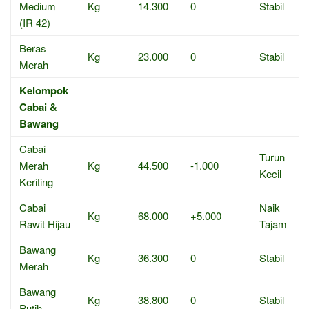
Medium
Kg
14.300
0
Stabil
(IR 42)
Beras
Kg
23.000
0
Stabil
Merah
Kelompok
Cabai &
Bawang
Cabai
Turun
Merah
Kg
44.500
-1.000
Kecil
Keriting
Cabai
Naik
Kg
68.000
+5.000
Rawit Hijau
Tajam
Bawang
Kg
36.300
0
Stabil
Merah
Bawang
Kg
38.800
0
Stabil
Putih