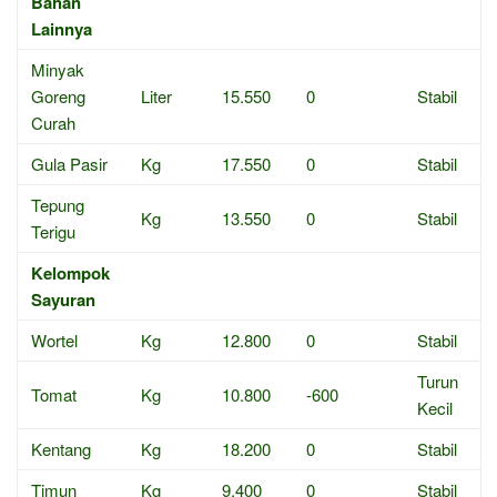
Bahan
Lainnya
Minyak
Goreng
Liter
15.550
0
Stabil
Curah
Gula Pasir
Kg
17.550
0
Stabil
Tepung
Kg
13.550
0
Stabil
Terigu
Kelompok
Sayuran
Wortel
Kg
12.800
0
Stabil
Turun
Tomat
Kg
10.800
-600
Kecil
Kentang
Kg
18.200
0
Stabil
Timun
Kg
9.400
0
Stabil