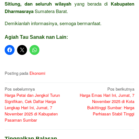
Sitiung, dan seluruh wilayah
yang berada di
Kabupaten
Dharmasraya
Sumatera Barat.
Demikianlah informasinya, semoga bermanfaat.
Agiah Tau Sanak nan Lain:
Posting pada
Ekonomi
Navigasi
Pos sebelumnya
Pos berikutnya
Harga Petai dan Jengkol Turun
Harga Emas Hari Ini, Jumat, 7
pos
Signifikan, Cek Daftar Harga
November 2025 di Kota
Lengkap Hari Ini, Jumat, 7
Bukittinggi Sumbar: Harga
November 2025 di Kabupaten
Perhiasan Stabil Tinggi
Pasaman Sumbar
Tinggalkan Balasan