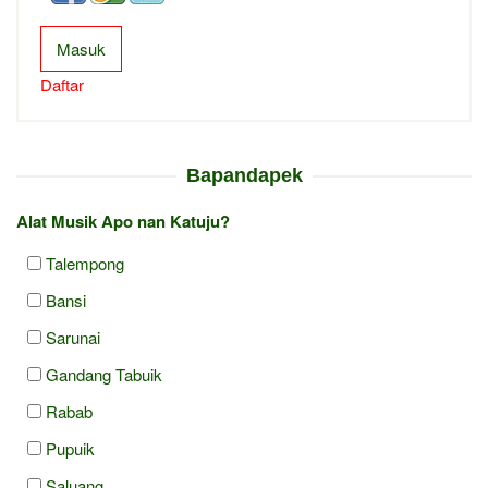
Masuk
Daftar
Bapandapek
Alat Musik Apo nan Katuju?
Talempong
Bansi
Sarunai
Gandang Tabuik
Rabab
Pupuik
Saluang