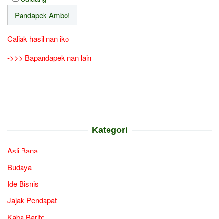
Caliak hasil nan iko
->>> Bapandapek nan lain
Kategori
Asli Bana
Budaya
Ide Bisnis
Jajak Pendapat
Kaba Barito