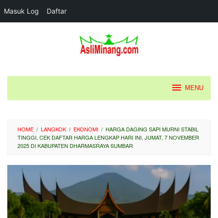
Masuk Log
Daftar
Loncat
ke
konten
MENU
HOME
/
LANGKOK
/
EKONOMI
/
HARGA DAGING SAPI MURNI STABIL
TINGGI, CEK DAFTAR HARGA LENGKAP HARI INI, JUMAT, 7 NOVEMBER
2025 DI KABUPATEN DHARMASRAYA SUMBAR