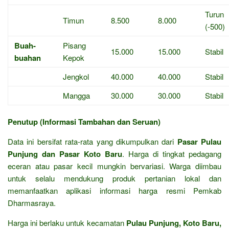
Turun
Timun
8.500
8.000
(-500)
Buah-
Pisang
15.000
15.000
Stabil
buahan
Kepok
Jengkol
40.000
40.000
Stabil
Mangga
30.000
30.000
Stabil
Penutup (Informasi Tambahan dan Seruan)
Data ini bersifat rata-rata yang dikumpulkan dari
Pasar Pulau
Punjung dan Pasar Koto Baru
.
Harga di tingkat pedagang
eceran atau pasar kecil mungkin bervariasi.
Warga diimbau
untuk selalu mendukung produk pertanian lokal dan
memanfaatkan aplikasi informasi harga resmi Pemkab
Dharmasraya.
Harga ini berlaku untuk kecamatan
Pulau Punjung, Koto Baru,