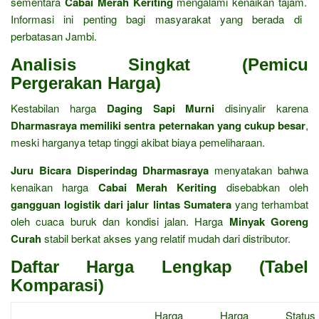
sementara
Cabai Merah Keriting
mengalami kenaikan tajam.
Informasi ini penting bagi masyarakat yang berada di
perbatasan Jambi.
Analisis Singkat (Pemicu
Pergerakan Harga)
Kestabilan harga
Daging Sapi Murni
disinyalir karena
Dharmasraya memiliki sentra peternakan yang cukup besar
,
meski harganya tetap tinggi akibat biaya pemeliharaan.
Juru Bicara Disperindag Dharmasraya
menyatakan bahwa
kenaikan harga
Cabai Merah Keriting
disebabkan oleh
gangguan logistik dari jalur lintas Sumatera
yang terhambat
oleh cuaca buruk dan kondisi jalan.
Harga
Minyak Goreng
Curah
stabil berkat akses yang relatif mudah dari distributor.
Daftar Harga Lengkap (Tabel
Komparasi)
Harga
Harga
Status