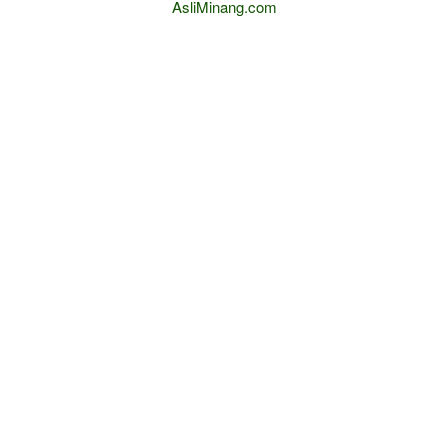
AsliMinang.com