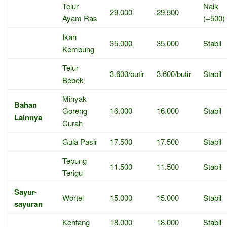
Telur
Naik
29.000
29.500
Ayam Ras
(+500)
Ikan
35.000
35.000
Stabil
Kembung
Telur
3.600/butir
3.600/butir
Stabil
Bebek
Minyak
Bahan
Goreng
16.000
16.000
Stabil
Lainnya
Curah
Gula Pasir
17.500
17.500
Stabil
Tepung
11.500
11.500
Stabil
Terigu
Sayur-
Wortel
15.000
15.000
Stabil
sayuran
Kentang
18.000
18.000
Stabil