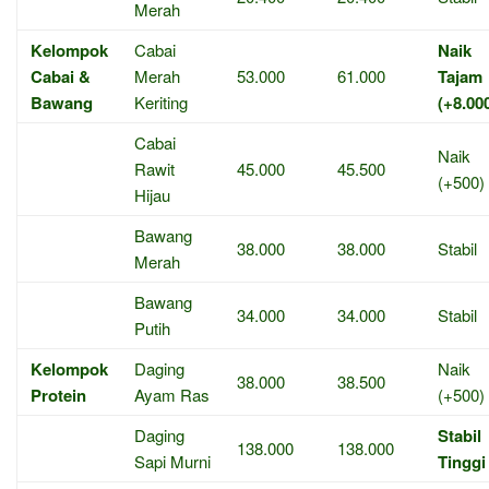
Merah
Kelompok
Cabai
Naik
Cabai &
Merah
53.000
61.000
Tajam
Bawang
Keriting
(+8.00
Cabai
Naik
Rawit
45.000
45.500
(+500)
Hijau
Bawang
38.000
38.000
Stabil
Merah
Bawang
34.000
34.000
Stabil
Putih
Kelompok
Daging
Naik
38.000
38.500
Protein
Ayam Ras
(+500)
Daging
Stabil
138.000
138.000
Sapi Murni
Tinggi