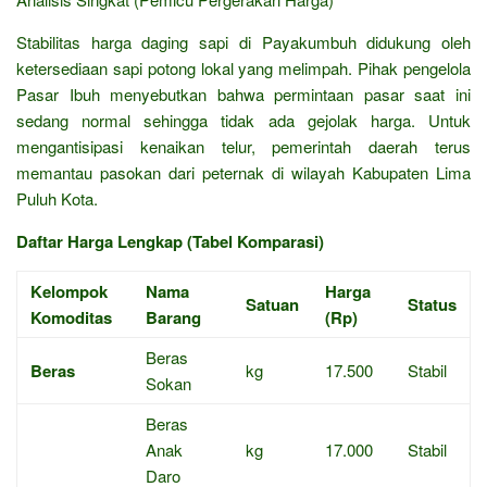
Stabilitas harga daging sapi di Payakumbuh didukung oleh
ketersediaan sapi potong lokal yang melimpah. Pihak pengelola
Pasar Ibuh menyebutkan bahwa permintaan pasar saat ini
sedang normal sehingga tidak ada gejolak harga. Untuk
mengantisipasi kenaikan telur, pemerintah daerah terus
memantau pasokan dari peternak di wilayah Kabupaten Lima
Puluh Kota.
Daftar Harga Lengkap (Tabel Komparasi)
Kelompok
Nama
Harga
Satuan
Status
Komoditas
Barang
(Rp)
Beras
Beras
kg
17.500
Stabil
Sokan
Beras
Anak
kg
17.000
Stabil
Daro