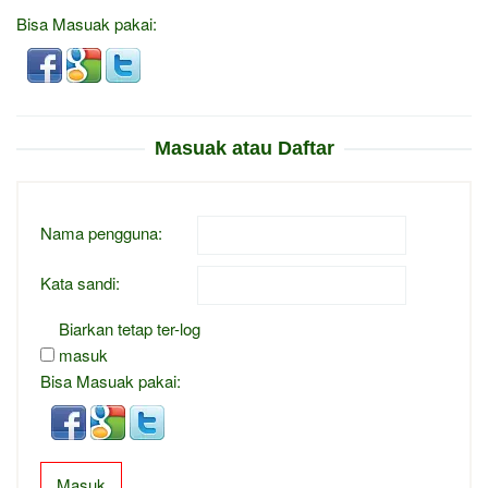
Bisa Masuak pakai:
Masuak atau Daftar
Nama pengguna:
Kata sandi:
Biarkan tetap ter-log
masuk
Bisa Masuak pakai:
Masuk