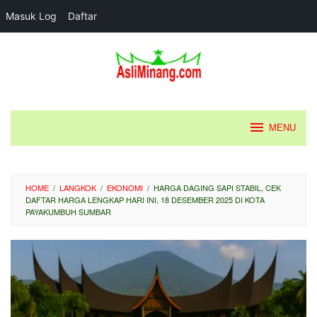
Masuk Log
Daftar
Loncat
ke
konten
MENU
HOME
/
LANGKOK
/
EKONOMI
/
HARGA DAGING SAPI STABIL, CEK
DAFTAR HARGA LENGKAP HARI INI, 18 DESEMBER 2025 DI KOTA
PAYAKUMBUH SUMBAR