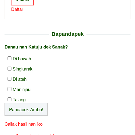
Daftar
Bapandapek
Danau nan Katuju dek Sanak?
Di bawah
Singkarak
Di ateh
Maninjau
Talang
Caliak hasil nan iko