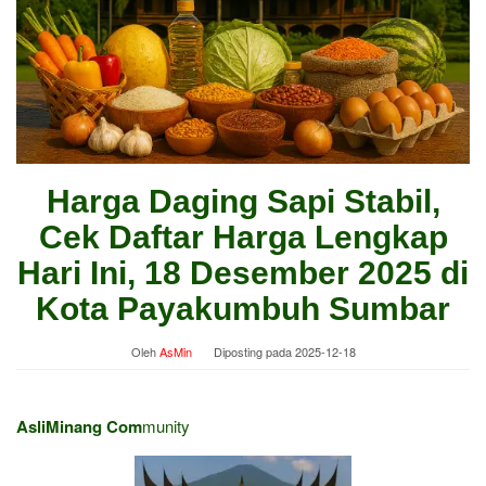
Harga Daging Sapi Stabil,
Cek Daftar Harga Lengkap
Hari Ini, 18 Desember 2025 di
Kota Payakumbuh Sumbar
Oleh
AsMin
Diposting pada
2025-12-18
AsliMinang Com
munity