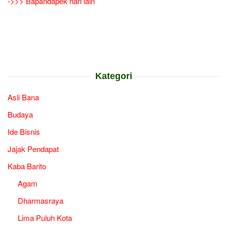
->>> Bapandapek nan lain
Kategori
Asli Bana
Budaya
Ide Bisnis
Jajak Pendapat
Kaba Barito
Agam
Dharmasraya
Lima Puluh Kota