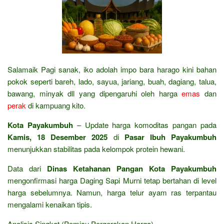
Salamaik Pagi sanak, iko adolah impo bara harago kini bahan
pokok seperti bareh, lado, sayua, jariang, buah, dagiang, talua,
bawang, minyak dll yang dipengaruhi oleh harga
emas
dan
perak
di kampuang kito.
Kota Payakumbuh
– Update harga komoditas pangan pada
Kamis, 18 Desember 2025
di
Pasar Ibuh Payakumbuh
menunjukkan stabilitas pada kelompok protein hewani.
Data dari
Dinas Ketahanan Pangan Kota Payakumbuh
mengonfirmasi harga Daging Sapi Murni tetap bertahan di level
harga sebelumnya. Namun, harga telur ayam ras terpantau
mengalami kenaikan tipis.
Analisis Singkat (Pemicu Pergerakan Harga)