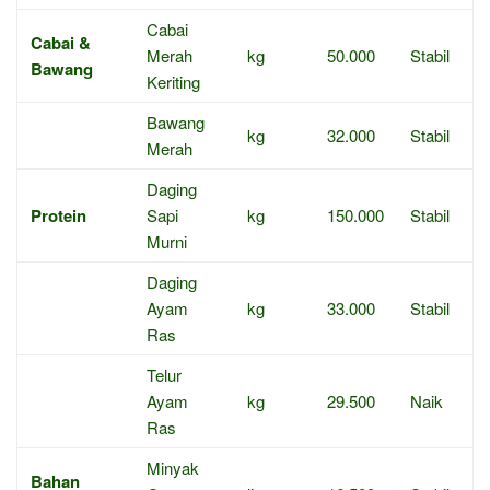
Cabai
Cabai &
Merah
kg
50.000
Stabil
Bawang
Keriting
Bawang
kg
32.000
Stabil
Merah
Daging
Protein
Sapi
kg
150.000
Stabil
Murni
Daging
Ayam
kg
33.000
Stabil
Ras
Telur
Ayam
kg
29.500
Naik
Ras
Minyak
Bahan