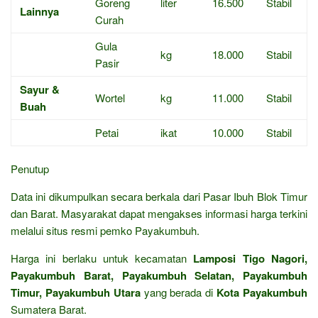
Goreng
liter
16.500
Stabil
Lainnya
Curah
Gula
kg
18.000
Stabil
Pasir
Sayur &
Wortel
kg
11.000
Stabil
Buah
Petai
ikat
10.000
Stabil
Penutup
Data ini dikumpulkan secara berkala dari Pasar Ibuh Blok Timur
dan Barat. Masyarakat dapat mengakses informasi harga terkini
melalui situs resmi pemko Payakumbuh.
Harga ini berlaku untuk kecamatan
Lamposi Tigo Nagori,
Payakumbuh Barat, Payakumbuh Selatan, Payakumbuh
Timur, Payakumbuh Utara
yang berada di
Kota Payakumbuh
Sumatera Barat.