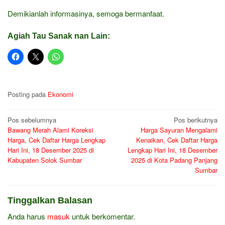
Demikianlah informasinya, semoga bermanfaat.
Agiah Tau Sanak nan Lain:
Posting pada
Ekonomi
Navigasi
Pos sebelumnya
Pos berikutnya
Bawang Merah Alami Koreksi
Harga Sayuran Mengalami
pos
Harga, Cek Daftar Harga Lengkap
Kenaikan, Cek Daftar Harga
Hari Ini, 18 Desember 2025 di
Lengkap Hari Ini, 18 Desember
Kabupaten Solok Sumbar
2025 di Kota Padang Panjang
Sumbar
Tinggalkan Balasan
Anda harus
masuk
untuk berkomentar.