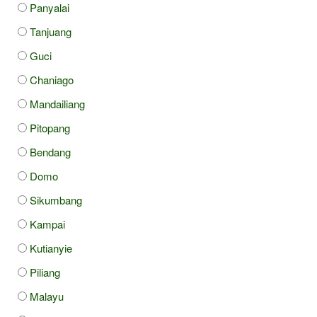
Panyalai
Tanjuang
Guci
Chaniago
Mandailiang
Pitopang
Bendang
Domo
Sikumbang
Kampai
Kutianyie
Piliang
Malayu