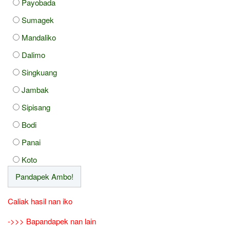
Payobada
Sumagek
Mandaliko
Dalimo
Singkuang
Jambak
Sipisang
Bodi
Panai
Koto
Caliak hasil nan iko
->>> Bapandapek nan lain