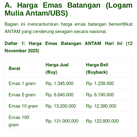
A. Harga Emas Batangan (Logam
Mulia Antam/UBS)
Bagian ini mencantumkan harga emas batangan bersertifikat
ANTAM yang cenderung seragam secara nasional.
Daftar 1: Harga Emas Batangan ANTAM Hari Ini (12
November 2025)
Harga Jual
Harga Beli
Berat
(Buy)
(Buyback)
Emas 1 gram
Rp. 1.345.000
Rp. 1.238.000
Emas 5 gram
Rp. 6.640.000
Rp. 6.190.000
Emas 10 gram
Rp. 13.200.000
Rp. 12.380.000
Emas 100
Rp. 131.000.000
Rp. 123.800.000
gram