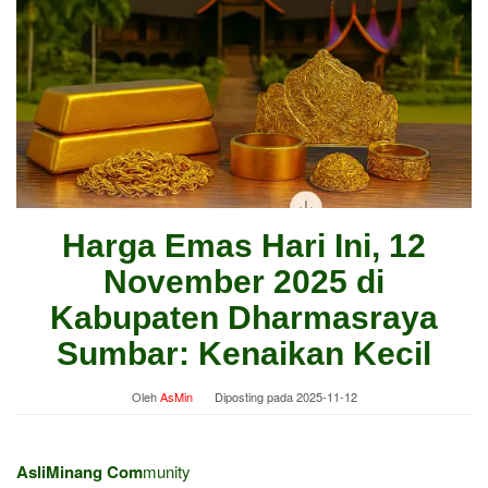
Harga Emas Hari Ini, 12
November 2025 di
Kabupaten Dharmasraya
Sumbar: Kenaikan Kecil
Oleh
AsMin
Diposting pada
2025-11-12
AsliMinang Com
munity