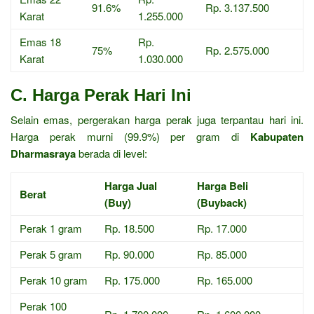
91.6%
Rp. 3.137.500
Karat
1.255.000
Emas 18
Rp.
75%
Rp. 2.575.000
Karat
1.030.000
C. Harga Perak Hari Ini
Selain emas, pergerakan harga perak juga terpantau hari ini.
Harga perak murni (99.9%) per gram di
Kabupaten
Dharmasraya
berada di level:
Harga Jual
Harga Beli
Berat
(Buy)
(Buyback)
Perak 1 gram
Rp. 18.500
Rp. 17.000
Perak 5 gram
Rp. 90.000
Rp. 85.000
Perak 10 gram
Rp. 175.000
Rp. 165.000
Perak 100