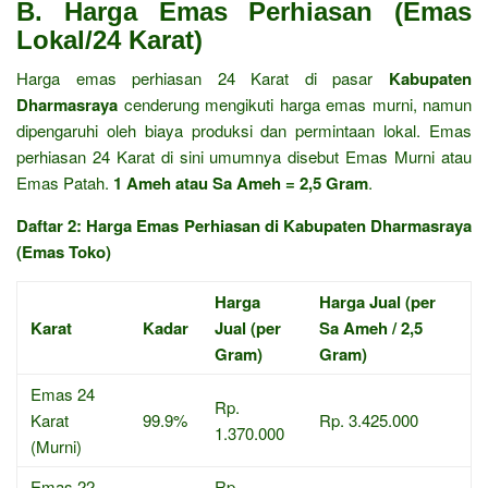
B. Harga Emas Perhiasan (Emas
Lokal/24 Karat)
Harga emas perhiasan 24 Karat di pasar
Kabupaten
Dharmasraya
cenderung mengikuti harga emas murni, namun
dipengaruhi oleh biaya produksi dan permintaan lokal. Emas
perhiasan 24 Karat di sini umumnya disebut Emas Murni atau
Emas Patah.
1 Ameh atau Sa Ameh = 2,5 Gram
.
Daftar 2: Harga Emas Perhiasan di Kabupaten Dharmasraya
(Emas Toko)
Harga
Harga Jual (per
Karat
Kadar
Jual (per
Sa Ameh / 2,5
Gram)
Gram)
Emas 24
Rp.
Karat
99.9%
Rp. 3.425.000
1.370.000
(Murni)
Emas 22
Rp.