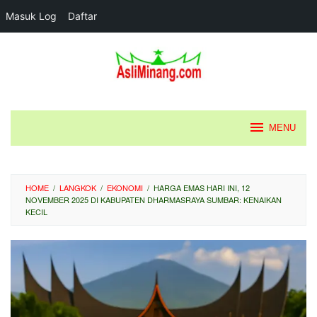
Masuk Log
Daftar
Loncat
ke
konten
MENU
HOME
/
LANGKOK
/
EKONOMI
/
HARGA EMAS HARI INI, 12
NOVEMBER 2025 DI KABUPATEN DHARMASRAYA SUMBAR: KENAIKAN
KECIL