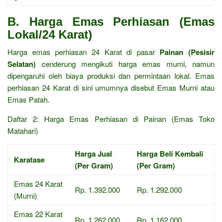
B. Harga Emas Perhiasan (Emas
Lokal/24 Karat)
Harga emas perhiasan 24 Karat di pasar
Painan (Pesisir
Selatan)
cenderung mengikuti harga emas murni, namun
dipengaruhi oleh biaya produksi dan permintaan lokal. Emas
perhiasan 24 Karat di sini umumnya disebut Emas Murni atau
Emas Patah.
Daftar 2: Harga Emas Perhiasan di Painan (Emas Toko
Matahari)
Harga Jual
Harga Beli Kembali
Karatase
(Per Gram)
(Per Gram)
Emas 24 Karat
Rp. 1.392.000
Rp. 1.292.000
(Murni)
Emas 22 Karat
Rp. 1.262.000
Rp. 1.162.000