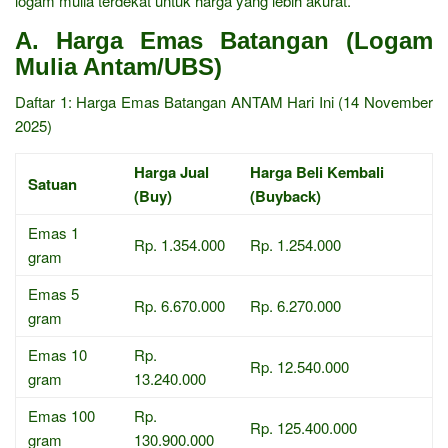
logam mulia terdekat untuk harga yang lebih akurat.
A. Harga Emas Batangan (Logam
Mulia Antam/UBS)
Daftar 1: Harga Emas Batangan ANTAM Hari Ini (14 November
2025)
Harga Jual
Harga Beli Kembali
Satuan
(Buy)
(Buyback)
Emas 1
Rp. 1.354.000
Rp. 1.254.000
gram
Emas 5
Rp. 6.670.000
Rp. 6.270.000
gram
Emas 10
Rp.
Rp. 12.540.000
gram
13.240.000
Emas 100
Rp.
Rp. 125.400.000
gram
130.900.000