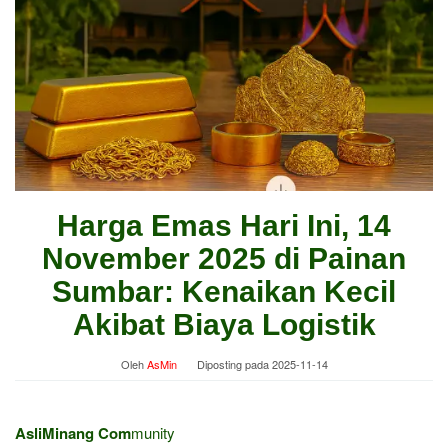
Harga Emas Hari Ini, 14
November 2025 di Painan
Sumbar: Kenaikan Kecil
Akibat Biaya Logistik
Oleh
AsMin
Diposting pada
2025-11-14
AsliMinang Com
munity