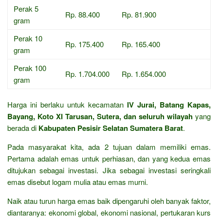
Perak 5
Rp. 88.400
Rp. 81.900
gram
Perak 10
Rp. 175.400
Rp. 165.400
gram
Perak 100
Rp. 1.704.000
Rp. 1.654.000
gram
Harga ini berlaku untuk kecamatan
IV Jurai, Batang Kapas,
Bayang, Koto XI Tarusan, Sutera, dan seluruh wilayah
yang
berada di
Kabupaten Pesisir Selatan Sumatera Barat
.
Pada masyarakat kita, ada 2 tujuan dalam memiliki emas.
Pertama adalah emas untuk perhiasan, dan yang kedua emas
ditujukan sebagai investasi. Jika sebagai investasi seringkali
emas disebut logam mulia atau emas murni.
Naik atau turun harga emas baik dipengaruhi oleh banyak faktor,
diantaranya: ekonomi global, ekonomi nasional, pertukaran kurs