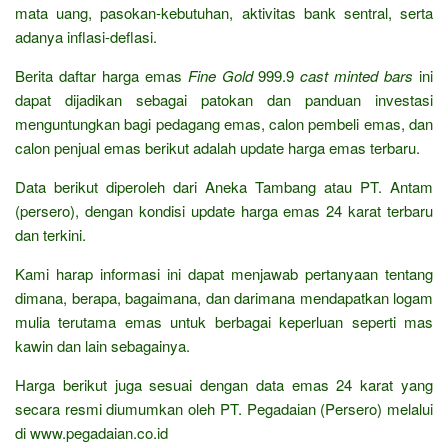
mata uang, pasokan-kebutuhan, aktivitas bank sentral, serta
adanya inflasi-deflasi.
Berita daftar harga emas
Fine Gold
999.9
cast minted bars
ini
dapat dijadikan sebagai patokan dan panduan investasi
menguntungkan bagi pedagang emas, calon pembeli emas, dan
calon penjual emas berikut adalah update harga emas terbaru.
Data berikut diperoleh dari Aneka Tambang atau PT. Antam
(persero), dengan kondisi update harga emas 24 karat terbaru
dan terkini.
Kami harap informasi ini dapat menjawab pertanyaan tentang
dimana, berapa, bagaimana, dan darimana mendapatkan logam
mulia terutama emas untuk berbagai keperluan seperti mas
kawin dan lain sebagainya.
Harga berikut juga sesuai dengan data emas 24 karat yang
secara resmi diumumkan oleh PT. Pegadaian (Persero) melalui
di www.pegadaian.co.id