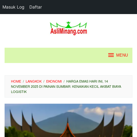
Masuk Log
Daftar
Loncat
ke
konten
MENU
HOME
/
LANGKOK
/
EKONOMI
/
HARGA EMAS HARI INI, 14
NOVEMBER 2025 DI PAINAN SUMBAR: KENAIKAN KECIL AKIBAT BIAYA
LOGISTIK