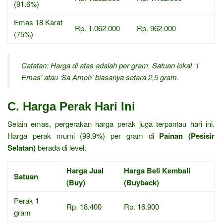
(91.6%)
Emas 18 Karat
Rp. 1.062.000
Rp. 962.000
(75%)
Catatan: Harga di atas adalah per gram. Satuan lokal ‘1
Emas’ atau ‘Sa Ameh’ biasanya setara 2,5 gram.
C. Harga Perak Hari Ini
Selain emas, pergerakan harga perak juga terpantau hari ini.
Harga perak murni (99.9%) per gram di
Painan (Pesisir
Selatan)
berada di level:
Harga Jual
Harga Beli Kembali
Satuan
(Buy)
(Buyback)
Perak 1
Rp. 18.400
Rp. 16.900
gram