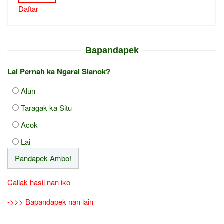
Daftar
Bapandapek
Lai Pernah ka Ngarai Sianok?
Alun
Taragak ka Situ
Acok
Lai
Caliak hasil nan iko
->>> Bapandapek nan lain