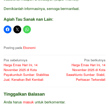
Demikianlah informasinya, semoga bermanfaat.
Agiah Tau Sanak nan Lain:
Posting pada
Ekonomi
Navigasi
Pos sebelumnya
Pos berikutnya
Harga Emas Hari Ini, 14
Harga Emas Hari Ini, 14
pos
November 2025 di Kota
November 2025 di Kota
Payakumbuh Sumbar: Stabilitas
Sawahlunto Sumbar: Stabil,
Jual, Kenaikan Beli Kembali
Perhiasan Terkendali
Tinggalkan Balasan
Anda harus
masuk
untuk berkomentar.