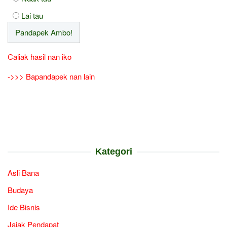
Lai tau
Caliak hasil nan iko
->>> Bapandapek nan lain
Kategori
Asli Bana
Budaya
Ide Bisnis
Jajak Pendapat