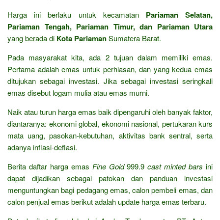
Harga ini berlaku untuk kecamatan
Pariaman Selatan,
Pariaman Tengah, Pariaman Timur, dan Pariaman Utara
yang berada di
Kota Pariaman
Sumatera Barat.
Pada masyarakat kita, ada 2 tujuan dalam memiliki emas.
Pertama adalah emas untuk perhiasan, dan yang kedua emas
ditujukan sebagai investasi. Jika sebagai investasi seringkali
emas disebut logam mulia atau emas murni.
Naik atau turun harga emas baik dipengaruhi oleh banyak faktor,
diantaranya: ekonomi global, ekonomi nasional, pertukaran kurs
mata uang, pasokan-kebutuhan, aktivitas bank sentral, serta
adanya inflasi-deflasi.
Berita daftar harga emas
Fine Gold
999.9
cast minted bars
ini
dapat dijadikan sebagai patokan dan panduan investasi
menguntungkan bagi pedagang emas, calon pembeli emas, dan
calon penjual emas berikut adalah update harga emas terbaru.