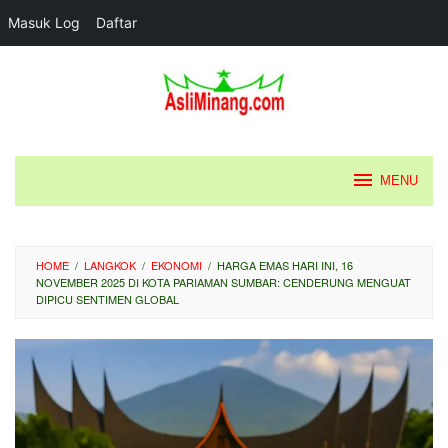
Masuk Log
Daftar
Loncat
ke
konten
MENU
HOME
/
LANGKOK
/
EKONOMI
/
HARGA EMAS HARI INI, 16
NOVEMBER 2025 DI KOTA PARIAMAN SUMBAR: CENDERUNG MENGUAT
DIPICU SENTIMEN GLOBAL