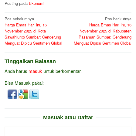
Posting pada
Ekonomi
Navigasi
Pos sebelumnya
Pos berikutnya
Harga Emas Hari Ini, 16
Harga Emas Hari Ini, 16
pos
November 2025 di Kota
November 2025 di Kabupaten
Sawahlunto Sumbar: Cenderung
Pasaman Sumbar: Cenderung
Menguat Dipicu Sentimen Global
Menguat Dipicu Sentimen Global
Tinggalkan Balasan
Anda harus
masuk
untuk berkomentar.
Bisa Masuak pakai:
Masuak atau Daftar