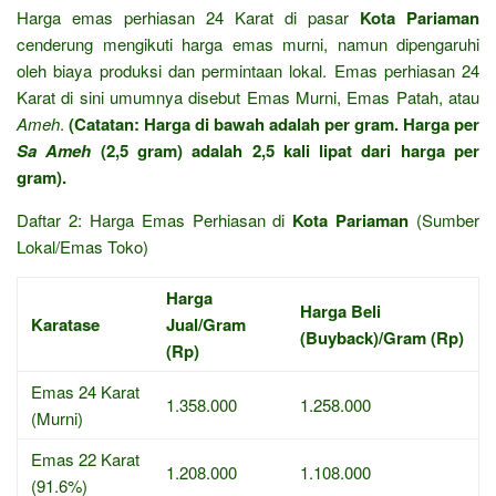
Harga emas perhiasan 24 Karat di pasar
Kota Pariaman
cenderung mengikuti harga emas murni, namun dipengaruhi
oleh biaya produksi dan permintaan lokal. Emas perhiasan 24
Karat di sini umumnya disebut Emas Murni, Emas Patah, atau
Ameh
.
(Catatan: Harga di bawah adalah per gram. Harga per
Sa Ameh
(2,5 gram) adalah 2,5 kali lipat dari harga per
gram).
Daftar 2: Harga Emas Perhiasan di
Kota Pariaman
(Sumber
Lokal/Emas Toko)
Harga
Harga Beli
Karatase
Jual/Gram
(Buyback)/Gram (Rp)
(Rp)
Emas 24 Karat
1.358.000
1.258.000
(Murni)
Emas 22 Karat
1.208.000
1.108.000
(91.6%)