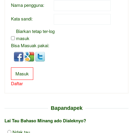
Nama pengguna:
Kata sandi:
Biarkan tetap ter-log
masuk
Bisa Masuak pakai:
Masuk
Daftar
Bapandapek
Lai Tau Bahaso Minang ado Dialeknyo?
Ndak tau