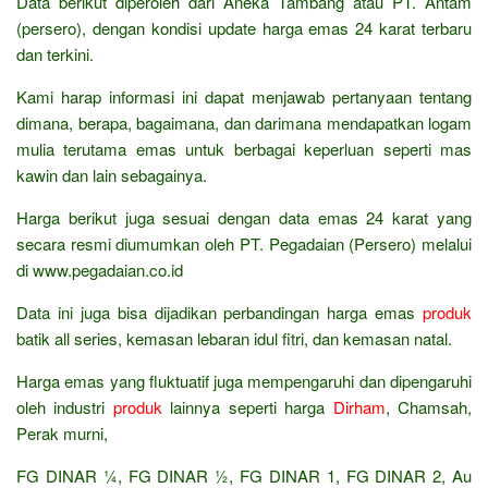
Data berikut diperoleh dari Aneka Tambang atau PT. Antam
(persero), dengan kondisi update harga emas 24 karat terbaru
dan terkini.
Kami harap informasi ini dapat menjawab pertanyaan tentang
dimana, berapa, bagaimana, dan darimana mendapatkan logam
mulia terutama emas untuk berbagai keperluan seperti mas
kawin dan lain sebagainya.
Harga berikut juga sesuai dengan data emas 24 karat yang
secara resmi diumumkan oleh PT. Pegadaian (Persero) melalui
di www.pegadaian.co.id
Data ini juga bisa dijadikan perbandingan harga emas
produk
batik all series, kemasan lebaran idul fitri, dan kemasan natal.
Harga emas yang fluktuatif juga mempengaruhi dan dipengaruhi
oleh industri
produk
lainnya seperti harga
Dirham
, Chamsah,
Perak murni,
FG DINAR ¼, FG DINAR ½, FG DINAR 1, FG DINAR 2, Au