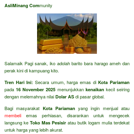
AsliMinang Com
munity
Salamaik Pagi sanak, iko adolah barito bara harago ameh dan
perak kini di kampuang kito.
Tren Hari Ini:
Secara umum, harga emas di
Kota Pariaman
pada
16 November 2025
menunjukkan
kenaikan
kecil seiring
dengan melemahnya nilai
Dolar AS
di pasar global.
Bagi masyarakat
Kota Pariaman
yang ingin menjual atau
membeli
emas perhiasan, disarankan untuk mengecek
langsung ke
Toko Mas Pesisir
atau butik logam mulia terdekat
untuk harga yang lebih akurat.