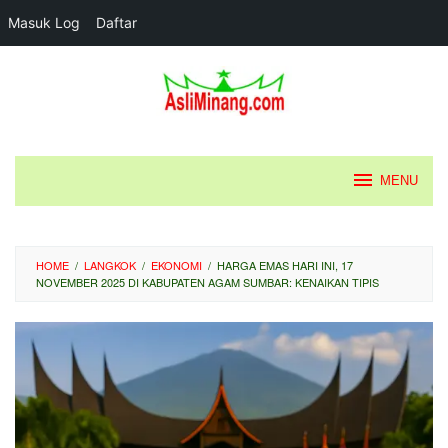
Masuk Log
Daftar
Loncat
ke
konten
MENU
HOME
/
LANGKOK
/
EKONOMI
/
HARGA EMAS HARI INI, 17
NOVEMBER 2025 DI KABUPATEN AGAM SUMBAR: KENAIKAN TIPIS