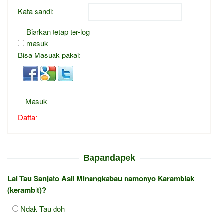
Kata sandi:
Biarkan tetap ter-log
masuk
Bisa Masuak pakai:
Masuk
Daftar
Bapandapek
Lai Tau Sanjato Asli Minangkabau namonyo Karambiak
(kerambit)?
Ndak Tau doh