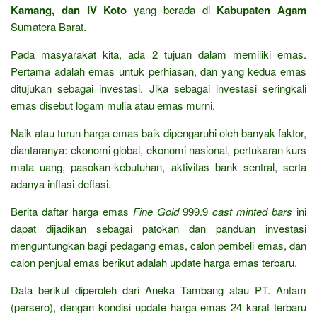
Kamang, dan IV Koto
yang berada di
Kabupaten Agam
Sumatera Barat.
Pada masyarakat kita, ada 2 tujuan dalam memiliki emas.
Pertama adalah emas untuk perhiasan, dan yang kedua emas
ditujukan sebagai investasi. Jika sebagai investasi seringkali
emas disebut logam mulia atau emas murni.
Naik atau turun harga emas baik dipengaruhi oleh banyak faktor,
diantaranya: ekonomi global, ekonomi nasional, pertukaran kurs
mata uang, pasokan-kebutuhan, aktivitas bank sentral, serta
adanya inflasi-deflasi.
Berita daftar harga emas
Fine Gold
999.9
cast minted bars
ini
dapat dijadikan sebagai patokan dan panduan investasi
menguntungkan bagi pedagang emas, calon pembeli emas, dan
calon penjual emas berikut adalah update harga emas terbaru.
Data berikut diperoleh dari Aneka Tambang atau PT. Antam
(persero), dengan kondisi update harga emas 24 karat terbaru