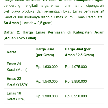
cenderung mengikuti harga emas murni, namun dipengaruhi
oleh biaya produksi dan permintaan lokal. Emas perhiasan 24
Karat di sini umumnya disebut Emas Murni, Emas Patah, atau
Sa Ameh
(1 Ameh = 2,5 gram).
Daftar 2: Harga Emas Perhiasan di Kabupaten Agam
(Acuan Toko Lokal)
Harga Jual
Harga Jual (per
Karat
(per Gram)
Ameh / 2.5 Gram)
Emas 24
Rp. 1.630.000
Rp. 4.075.000
Karat (Murni)
Emas 22
Rp. 1.540.000
Rp. 3.850.000
Karat (91.6%)
Emas 18
Rp. 1.300.000
Rp. 3.250.000
Karat (75%)