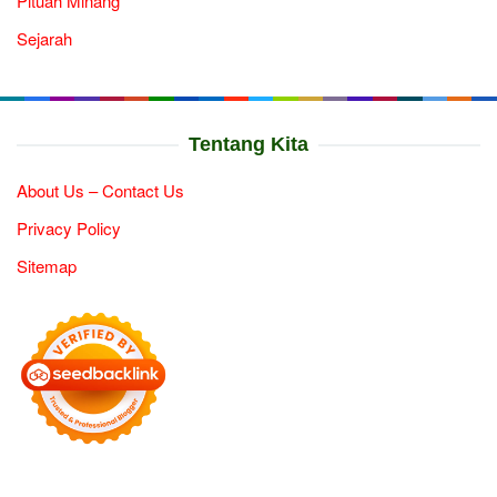
Pituah Minang
Sejarah
Tentang Kita
About Us – Contact Us
Privacy Policy
Sitemap