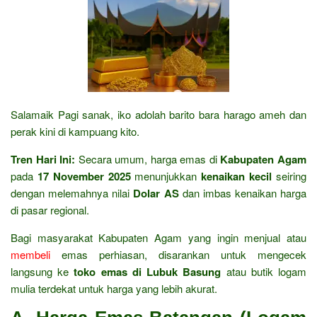
Salamaik Pagi sanak, iko adolah barito bara harago ameh dan
perak kini di kampuang kito.
Tren Hari Ini:
Secara umum, harga emas di
Kabupaten Agam
pada
17 November 2025
menunjukkan
kenaikan kecil
seiring
dengan melemahnya nilai
Dolar AS
dan imbas kenaikan harga
di pasar regional.
Bagi masyarakat Kabupaten Agam yang ingin menjual atau
membeli
emas perhiasan, disarankan untuk mengecek
langsung ke
toko emas di Lubuk Basung
atau butik logam
mulia terdekat untuk harga yang lebih akurat.