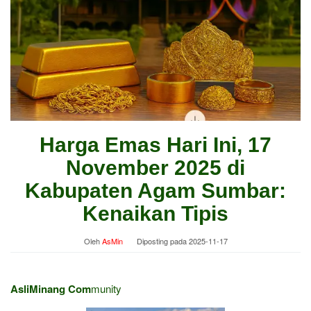
Harga Emas Hari Ini, 17
November 2025 di
Kabupaten Agam Sumbar:
Kenaikan Tipis
Oleh
AsMin
Diposting pada
2025-11-17
AsliMinang Com
munity