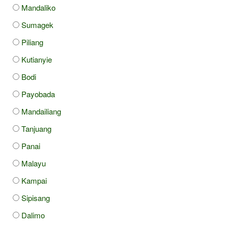
Mandaliko
Sumagek
Piliang
Kutianyie
Bodi
Payobada
Mandailiang
Tanjuang
Panai
Malayu
Kampai
Sipisang
Dalimo