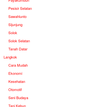
Payakumbuh
Pesisir Selatan
Sawahlunto
Sijunjung
Solok
Solok Selatan
Tanah Datar
Langkok
Cara Mudah
Ekonomi
Kesehatan
Otomotif
Seni Budaya
Tani Kebun