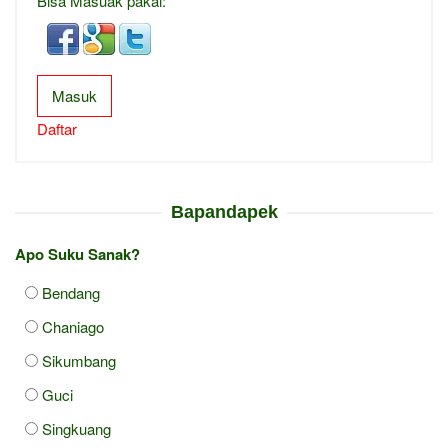
Bisa Masuak pakai:
Masuk
Daftar
Bapandapek
Apo Suku Sanak?
Bendang
Chaniago
Sikumbang
Guci
Singkuang