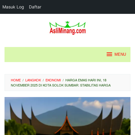
Masuk Log
Daftar
Loncat
ke
konten
MENU
HOME
/
LANGKOK
/
EKONOMI
/
HARGA EMAS HARI INI, 18
NOVEMBER 2025 DI KOTA SOLOK SUMBAR: STABILITAS HARGA