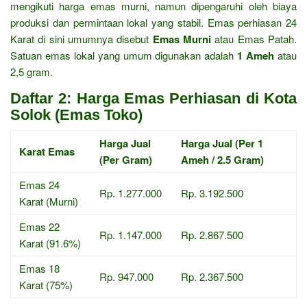
mengikuti harga emas murni, namun dipengaruhi oleh biaya
produksi dan permintaan lokal yang stabil. Emas perhiasan 24
Karat di sini umumnya disebut
Emas Murni
atau Emas Patah.
Satuan emas lokal yang umum digunakan adalah
1 Ameh
atau
2,5 gram.
Daftar 2: Harga Emas Perhiasan di Kota
Solok (Emas Toko)
Harga Jual
Harga Jual (Per 1
Karat Emas
(Per Gram)
Ameh / 2.5 Gram)
Emas 24
Rp. 1.277.000
Rp. 3.192.500
Karat (Murni)
Emas 22
Rp. 1.147.000
Rp. 2.867.500
Karat (91.6%)
Emas 18
Rp. 947.000
Rp. 2.367.500
Karat (75%)