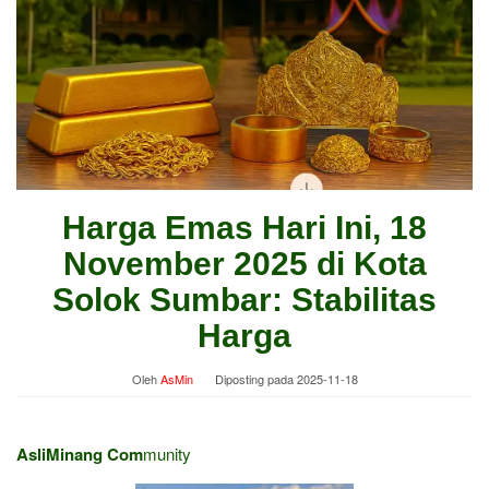
Harga Emas Hari Ini, 18
November 2025 di Kota
Solok Sumbar: Stabilitas
Harga
Oleh
AsMin
Diposting pada
2025-11-18
AsliMinang Com
munity