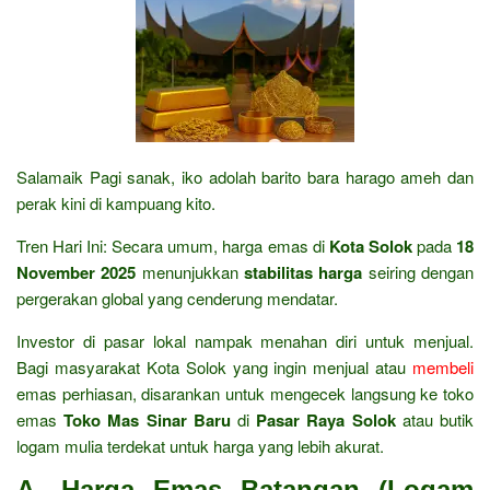
Salamaik Pagi sanak, iko adolah barito bara harago ameh dan
perak kini di kampuang kito.
Tren Hari Ini: Secara umum, harga emas di
Kota Solok
pada
18
November 2025
menunjukkan
stabilitas harga
seiring dengan
pergerakan global yang cenderung mendatar.
Investor di pasar lokal nampak menahan diri untuk menjual.
Bagi masyarakat Kota Solok yang ingin menjual atau
membeli
emas perhiasan, disarankan untuk mengecek langsung ke toko
emas
Toko Mas Sinar Baru
di
Pasar Raya Solok
atau butik
logam mulia terdekat untuk harga yang lebih akurat.
A. Harga Emas Batangan (Logam