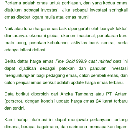
Pertama adalah emas untuk perhiasan, dan yang kedua emas
ditujukan sebagai investasi. Jika sebagai investasi seringkali
emas disebut logam mulia atau emas murni.
Naik atau turun harga emas baik dipengaruhi oleh banyak faktor,
diantaranya: ekonomi global, ekonomi nasional, pertukaran kurs
mata uang, pasokan-kebutuhan, aktivitas bank sentral, serta
adanya inflasi-deflasi.
Berita daftar harga emas
Fine Gold
999.9
cast minted bars
ini
dapat dijadikan sebagai patokan dan panduan investasi
menguntungkan bagi pedagang emas, calon pembeli emas, dan
calon penjual emas berikut adalah update harga emas terbaru.
Data berikut diperoleh dari Aneka Tambang atau PT. Antam
(persero), dengan kondisi update harga emas 24 karat terbaru
dan terkini.
Kami harap informasi ini dapat menjawab pertanyaan tentang
dimana, berapa, bagaimana, dan darimana mendapatkan logam