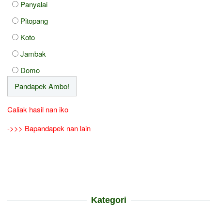
Panyalai
Pitopang
Koto
Jambak
Domo
Caliak hasil nan iko
->>> Bapandapek nan lain
Kategori