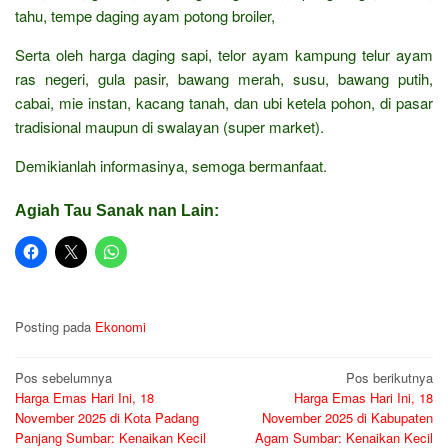
tahu, tempe daging ayam potong broiler,
Serta oleh harga daging sapi, telor ayam kampung telur ayam
ras negeri, gula pasir, bawang merah, susu, bawang putih,
cabai, mie instan, kacang tanah, dan ubi ketela pohon, di pasar
tradisional maupun di swalayan (super market).
Demikianlah informasinya, semoga bermanfaat.
Agiah Tau Sanak nan Lain:
Posting pada
Ekonomi
Navigasi
Pos sebelumnya
Pos berikutnya
Harga Emas Hari Ini, 18
Harga Emas Hari Ini, 18
pos
November 2025 di Kota Padang
November 2025 di Kabupaten
Panjang Sumbar: Kenaikan Kecil
Agam Sumbar: Kenaikan Kecil