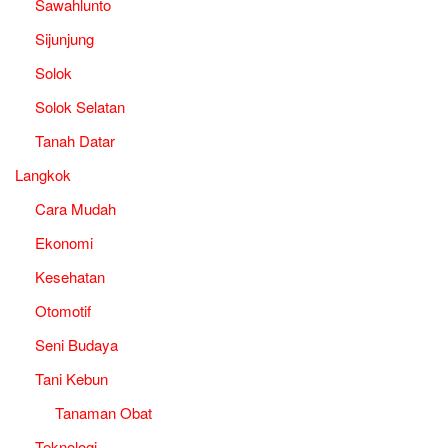
Sawahlunto
Sijunjung
Solok
Solok Selatan
Tanah Datar
Langkok
Cara Mudah
Ekonomi
Kesehatan
Otomotif
Seni Budaya
Tani Kebun
Tanaman Obat
Teknologi