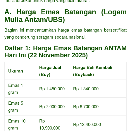
mulia terdekat untuk harga yang lebih akurat.
A. Harga Emas Batangan (Logam
Mulia Antam/UBS)
Bagian ini mencantumkan harga emas batangan bersertifikat
yang cenderung seragam secara nasional.
Daftar 1: Harga Emas Batangan ANTAM
Hari Ini (22 November 2025)
Harga Jual
Harga Beli Kembali
Ukuran
(Buy)
(Buyback)
Emas 1
Rp 1.450.000
Rp 1.340.000
gram
Emas 5
Rp 7.000.000
Rp 6.700.000
gram
Emas 10
Rp
Rp 13.400.000
gram
13.900.000