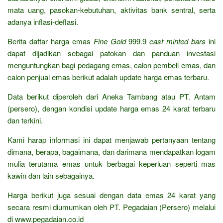
mata uang, pasokan-kebutuhan, aktivitas bank sentral, serta
adanya inflasi-deflasi.
Berita daftar harga emas
Fine Gold
999.9
cast minted bars
ini
dapat dijadikan sebagai patokan dan panduan investasi
menguntungkan bagi pedagang emas, calon pembeli emas, dan
calon penjual emas berikut adalah update harga emas terbaru.
Data berikut diperoleh dari Aneka Tambang atau PT. Antam
(persero), dengan kondisi update harga emas 24 karat terbaru
dan terkini.
Kami harap informasi ini dapat menjawab pertanyaan tentang
dimana, berapa, bagaimana, dan darimana mendapatkan logam
mulia terutama emas untuk berbagai keperluan seperti mas
kawin dan lain sebagainya.
Harga berikut juga sesuai dengan data emas 24 karat yang
secara resmi diumumkan oleh PT. Pegadaian (Persero) melalui
di www.pegadaian.co.id