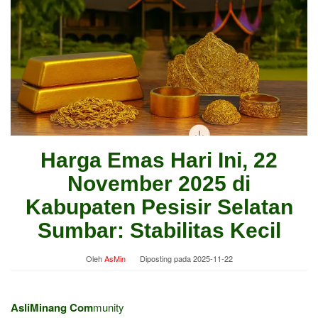
Harga Emas Hari Ini, 22
November 2025 di
Kabupaten Pesisir Selatan
Sumbar: Stabilitas Kecil
Oleh
AsMin
Diposting pada
2025-11-22
AsliMinang Com
munity