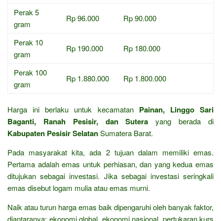
Perak 5
Rp 96.000
Rp 90.000
gram
Perak 10
Rp 190.000
Rp 180.000
gram
Perak 100
Rp 1.880.000
Rp 1.800.000
gram
Harga ini berlaku untuk kecamatan
Painan, Linggo Sari
Baganti, Ranah Pesisir, dan Sutera
yang berada di
Kabupaten Pesisir Selatan
Sumatera Barat.
Pada masyarakat kita, ada 2 tujuan dalam memiliki emas.
Pertama adalah emas untuk perhiasan, dan yang kedua emas
ditujukan sebagai investasi. Jika sebagai investasi seringkali
emas disebut logam mulia atau emas murni.
Naik atau turun harga emas baik dipengaruhi oleh banyak faktor,
diantaranya: ekonomi global, ekonomi nasional, pertukaran kurs