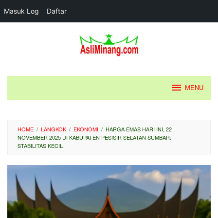
Masuk Log
Daftar
Loncat
ke
konten
MENU
HOME
/
LANGKOK
/
EKONOMI
/
HARGA EMAS HARI INI, 22
NOVEMBER 2025 DI KABUPATEN PESISIR SELATAN SUMBAR:
STABILITAS KECIL