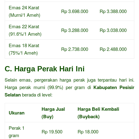
Emas 24 Karat
Rp 3.698.000
Rp 3.388.000
(Murni/1 Ameh)
Emas 22 Karat
Rp 3.288.000
Rp 3.038.000
(91.6%/1 Ameh)
Emas 18 Karat
Rp 2.738.000
Rp 2.488.000
(75%/1 Ameh)
C. Harga Perak Hari Ini
Selain emas, pergerakan harga perak juga terpantau hari ini.
Harga perak murni (99.9%) per gram di
Kabupaten Pesisir
Selatan
berada di level:
Harga Jual
Harga Beli Kembali
Ukuran
(Buy)
(Buyback)
Perak 1
Rp 19.500
Rp 18.000
gram