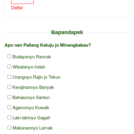
Daftar
Bapandapek
Apo nan Paliang Katuju jo Minangkabau?
Budayanyo Rancak
Wisatanyo Indah
Urangnyo Rajin jo Tekun
Kerajinannyo Banyak
Bahasonyo Santun
Agamonyo Kuwaik
Laki-lakinyo Gagah
Makanannyo Lamak