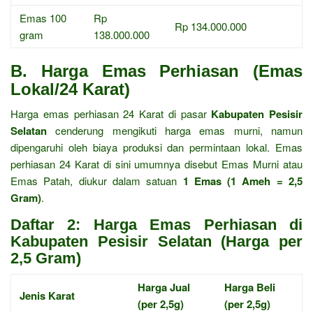
Emas 100
Rp
Rp 134.000.000
gram
138.000.000
B. Harga Emas Perhiasan (Emas
Lokal/24 Karat)
Harga emas perhiasan 24 Karat di pasar
Kabupaten Pesisir
Selatan
cenderung mengikuti harga emas murni, namun
dipengaruhi oleh biaya produksi dan permintaan lokal. Emas
perhiasan 24 Karat di sini umumnya disebut Emas Murni atau
Emas Patah, diukur dalam satuan
1 Emas (1 Ameh = 2,5
Gram)
.
Daftar 2: Harga Emas Perhiasan di
Kabupaten Pesisir Selatan (Harga per
2,5 Gram)
Harga Jual
Harga Beli
Jenis Karat
(per 2,5g)
(per 2,5g)