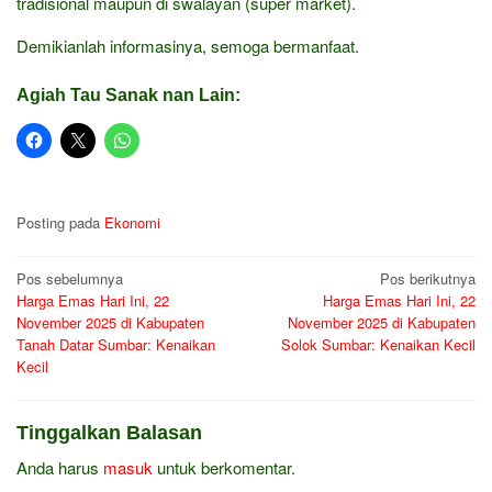
tradisional maupun di swalayan (super market).
Demikianlah informasinya, semoga bermanfaat.
Agiah Tau Sanak nan Lain:
Posting pada
Ekonomi
Navigasi
Pos sebelumnya
Pos berikutnya
Harga Emas Hari Ini, 22
Harga Emas Hari Ini, 22
pos
November 2025 di Kabupaten
November 2025 di Kabupaten
Tanah Datar Sumbar: Kenaikan
Solok Sumbar: Kenaikan Kecil
Kecil
Tinggalkan Balasan
Anda harus
masuk
untuk berkomentar.