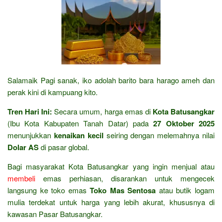
Salamaik Pagi sanak, iko adolah barito bara harago ameh dan
perak kini di kampuang kito.
Tren Hari Ini:
Secara umum, harga emas di
Kota Batusangkar
(Ibu Kota Kabupaten Tanah Datar) pada
27 Oktober 2025
menunjukkan
kenaikan kecil
seiring dengan melemahnya nilai
Dolar AS
di pasar global.
Bagi masyarakat Kota Batusangkar yang ingin menjual atau
membeli
emas perhiasan, disarankan untuk mengecek
langsung ke toko emas
Toko Mas Sentosa
atau butik logam
mulia terdekat untuk harga yang lebih akurat, khususnya di
kawasan Pasar Batusangkar.