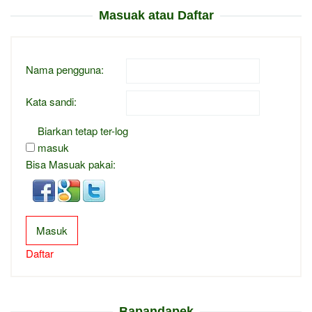
Masuak atau Daftar
Nama pengguna:
Kata sandi:
Biarkan tetap ter-log
masuk
Bisa Masuak pakai:
Masuk
Daftar
Bapandapek