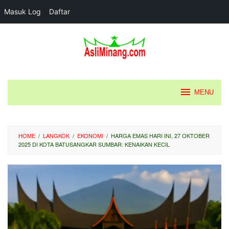
Masuk Log
Daftar
Loncat
ke
konten
MENU
HOME
/
LANGKOK
/
EKONOMI
/
HARGA EMAS HARI INI, 27 OKTOBER
2025 DI KOTA BATUSANGKAR SUMBAR: KENAIKAN KECIL