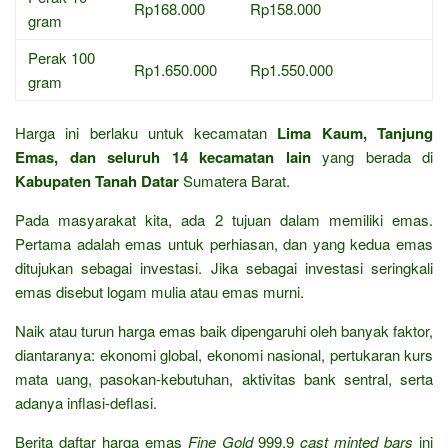
Rp168.000
Rp158.000
gram
Perak 100
Rp1.650.000
Rp1.550.000
gram
Harga ini berlaku untuk kecamatan
Lima Kaum, Tanjung
Emas, dan seluruh 14 kecamatan lain
yang berada di
Kabupaten Tanah Datar
Sumatera Barat.
Pada masyarakat kita, ada 2 tujuan dalam memiliki emas.
Pertama adalah emas untuk perhiasan, dan yang kedua emas
ditujukan sebagai investasi. Jika sebagai investasi seringkali
emas disebut logam mulia atau emas murni.
Naik atau turun harga emas baik dipengaruhi oleh banyak faktor,
diantaranya: ekonomi global, ekonomi nasional, pertukaran kurs
mata uang, pasokan-kebutuhan, aktivitas bank sentral, serta
adanya inflasi-deflasi.
Berita daftar harga emas
Fine Gold
999.9
cast minted bars
ini