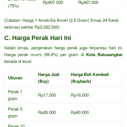
Rp997.000
Rp907.000
(75%)
(Catatan: Harga 1 Ameh/Sa Ameh (2,5 Gram) Emas 24 Karat
estimasi sekitar Rp3.292.500)
C. Harga Perak Hari Ini
Selain emas, pergerakan harga perak juga terpantau hari ini.
Harga perak murni (99.9%) per gram di
Kota Batusangkar
berada di level:
Harga Jual
Harga Beli Kembali
Ukuran
(Buy)
(Buyback)
Perak 1
Rp17.500
Rp16.000
gram
Perak 5
Rp85.000
Rp80.000
gram
Perak 10