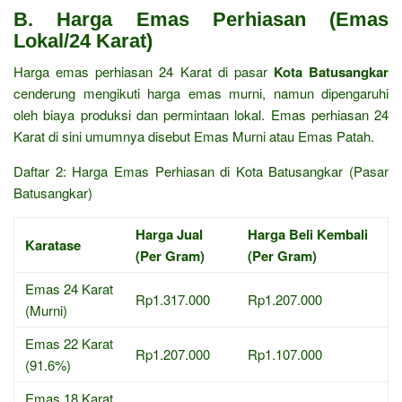
B. Harga Emas Perhiasan (Emas
Lokal/24 Karat)
Harga emas perhiasan 24 Karat di pasar
Kota Batusangkar
cenderung mengikuti harga emas murni, namun dipengaruhi
oleh biaya produksi dan permintaan lokal. Emas perhiasan 24
Karat di sini umumnya disebut Emas Murni atau Emas Patah.
Daftar 2: Harga Emas Perhiasan di Kota Batusangkar (Pasar
Batusangkar)
Harga Jual
Harga Beli Kembali
Karatase
(Per Gram)
(Per Gram)
Emas 24 Karat
Rp1.317.000
Rp1.207.000
(Murni)
Emas 22 Karat
Rp1.207.000
Rp1.107.000
(91.6%)
Emas 18 Karat