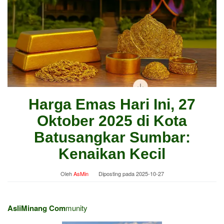
Harga Emas Hari Ini, 27
Oktober 2025 di Kota
Batusangkar Sumbar:
Kenaikan Kecil
Oleh
AsMin
Diposting pada
2025-10-27
AsliMinang Com
munity