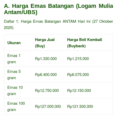
A. Harga Emas Batangan (Logam Mulia
Antam/UBS)
Daftar 1: Harga Emas Batangan ANTAM Hari Ini (27 Oktober
2025)
Harga Jual
Harga Beli Kembali
Ukuran
(Buy)
(Buyback)
Emas 1
Rp1.330.000
Rp1.215.000
gram
Emas 5
Rp6.400.000
Rp6.075.000
gram
Emas 10
Rp12.750.000
Rp12.150.000
gram
Emas 100
Rp127.000.000
Rp121.500.000
gram