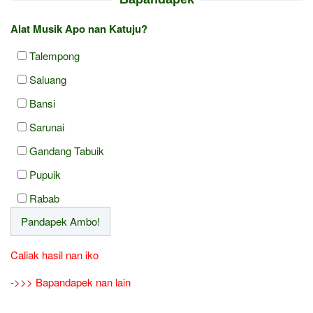
Alat Musik Apo nan Katuju?
Talempong
Saluang
Bansi
Sarunai
Gandang Tabuik
Pupuik
Rabab
Caliak hasil nan iko
->>> Bapandapek nan lain