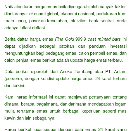
Naik atau turun harga emas baik dipengaruhi oleh banyak faktor,
diantaranya: ekonomi global, ekonomi nasional, pertukaran kurs
mata uang, pasokan-kebutuhan, aktivitas bank sentral, serta
adanya inflasi-deflasi.
Berita daftar harga emas
Fine Gold
999.9
cast minted bars
ini
dapat dijadikan sebagai patokan dan panduan investasi
menguntungkan bagi pedagang emas, calon pembeli emas, dan
calon penjual emas berikut adalah update harga emas terbaru.
Data berikut diperoleh dari Aneka Tambang atau PT. Antam
(persero), dengan kondisi update harga emas 24 karat terbaru
dan terkini.
Kami harap informasi ini dapat menjawab pertanyaan tentang
dimana, berapa, bagaimana, dan darimana mendapatkan logam
mulia terutama emas untuk berbagai keperluan seperti mas
kawin dan lain sebagainya.
Harga berikut juga sesuai dengan data emas 24 karat yang