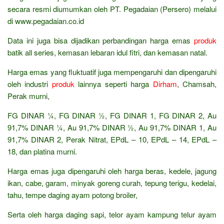
secara resmi diumumkan oleh PT. Pegadaian (Persero) melalui
di www.pegadaian.co.id
Data ini juga bisa dijadikan perbandingan harga emas
produk
batik all series, kemasan lebaran idul fitri, dan kemasan natal.
Harga emas yang fluktuatif juga mempengaruhi dan dipengaruhi
oleh industri
produk
lainnya seperti harga
Dirham
, Chamsah,
Perak murni,
FG DINAR ¼, FG DINAR ½, FG DINAR 1, FG DINAR 2, Au
91,7% DINAR ¼, Au 91,7% DINAR ½, Au 91,7% DINAR 1, Au
91,7% DINAR 2, Perak Nitrat, EPdL – 10, EPdL – 14, EPdL –
18, dan platina murni.
Harga emas juga dipengaruhi oleh harga beras, kedele, jagung
ikan, cabe, garam, minyak goreng curah, tepung terigu, kedelai,
tahu, tempe daging ayam potong broiler,
Serta oleh harga daging sapi, telor ayam kampung telur ayam