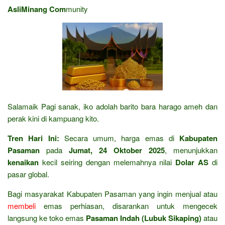
AsliMinang Com
munity
Salamaik Pagi sanak, iko adolah barito bara harago ameh dan
perak kini di kampuang kito.
Tren Hari Ini:
Secara umum, harga emas di
Kabupaten
Pasaman
pada
Jumat, 24 Oktober 2025
, menunjukkan
kenaikan
kecil seiring dengan melemahnya nilai
Dolar AS
di
pasar global.
Bagi masyarakat Kabupaten Pasaman yang ingin menjual atau
membeli
emas perhiasan, disarankan untuk mengecek
langsung ke toko emas
Pasaman Indah (Lubuk Sikaping)
atau