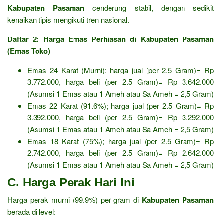
Kabupaten Pasaman
cenderung stabil, dengan sedikit
kenaikan tipis mengikuti tren nasional.
Daftar 2: Harga Emas Perhiasan di Kabupaten Pasaman
(Emas Toko)
Emas 24 Karat (Murni); harga jual (per 2.5 Gram)= Rp
3.772.000, harga beli (per 2.5 Gram)= Rp 3.642.000
(Asumsi 1 Emas atau 1 Ameh atau Sa Ameh = 2,5 Gram)
Emas 22 Karat (91.6%); harga jual (per 2.5 Gram)= Rp
3.392.000, harga beli (per 2.5 Gram)= Rp 3.292.000
(Asumsi 1 Emas atau 1 Ameh atau Sa Ameh = 2,5 Gram)
Emas 18 Karat (75%); harga jual (per 2.5 Gram)= Rp
2.742.000, harga beli (per 2.5 Gram)= Rp 2.642.000
(Asumsi 1 Emas atau 1 Ameh atau Sa Ameh = 2,5 Gram)
C. Harga Perak Hari Ini
Harga perak murni (99.9%) per gram di
Kabupaten Pasaman
berada di level: