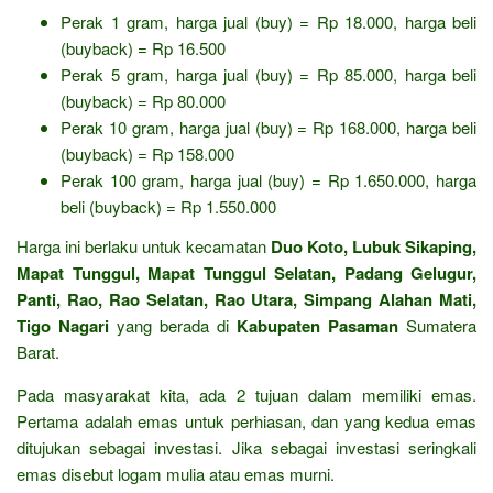
Perak 1 gram, harga jual (buy) = Rp 18.000, harga beli
(buyback) = Rp 16.500
Perak 5 gram, harga jual (buy) = Rp 85.000, harga beli
(buyback) = Rp 80.000
Perak 10 gram, harga jual (buy) = Rp 168.000, harga beli
(buyback) = Rp 158.000
Perak 100 gram, harga jual (buy) = Rp 1.650.000, harga
beli (buyback) = Rp 1.550.000
Harga ini berlaku untuk kecamatan
Duo Koto, Lubuk Sikaping,
Mapat Tunggul, Mapat Tunggul Selatan, Padang Gelugur,
Panti, Rao, Rao Selatan, Rao Utara, Simpang Alahan Mati,
Tigo Nagari
yang berada di
Kabupaten Pasaman
Sumatera
Barat.
Pada masyarakat kita, ada 2 tujuan dalam memiliki emas.
Pertama adalah emas untuk perhiasan, dan yang kedua emas
ditujukan sebagai investasi. Jika sebagai investasi seringkali
emas disebut logam mulia atau emas murni.