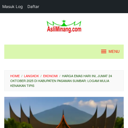
Masuk Log
Daftar
Loncat
ke
konten
MENU
HOME
/
LANGKOK
/
EKONOMI
/
HARGA EMAS HARI INI, JUMAT 24
OKTOBER 2025 DI KABUPATEN PASAMAN SUMBAR: LOGAM MULIA
KENAIKAN TIPIS