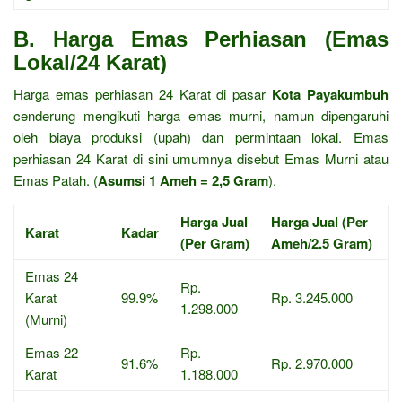
B. Harga Emas Perhiasan (Emas
Lokal/24 Karat)
Harga emas perhiasan 24 Karat di pasar
Kota Payakumbuh
cenderung mengikuti harga emas murni, namun dipengaruhi
oleh biaya produksi (upah) dan permintaan lokal. Emas
perhiasan 24 Karat di sini umumnya disebut Emas Murni atau
Emas Patah. (
Asumsi 1 Ameh = 2,5 Gram
).
Harga Jual
Harga Jual (Per
Karat
Kadar
(Per Gram)
Ameh/2.5 Gram)
Emas 24
Rp.
Karat
99.9%
Rp. 3.245.000
1.298.000
(Murni)
Emas 22
Rp.
91.6%
Rp. 2.970.000
Karat
1.188.000