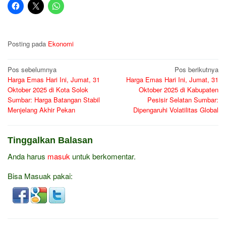
Posting pada
Ekonomi
Navigasi
Pos sebelumnya
Pos berikutnya
Harga Emas Hari Ini, Jumat, 31
Harga Emas Hari Ini, Jumat, 31
pos
Oktober 2025 di Kota Solok
Oktober 2025 di Kabupaten
Sumbar: Harga Batangan Stabil
Pesisir Selatan Sumbar:
Menjelang Akhir Pekan
Dipengaruhi Volatilitas Global
Tinggalkan Balasan
Anda harus
masuk
untuk berkomentar.
Bisa Masuak pakai: