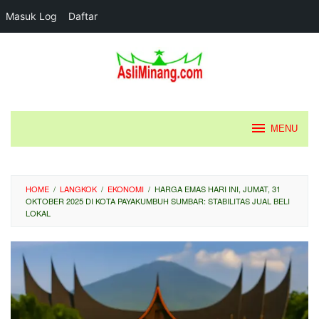
Masuk Log
Daftar
Loncat
ke
konten
MENU
HOME
/
LANGKOK
/
EKONOMI
/
HARGA EMAS HARI INI, JUMAT, 31
OKTOBER 2025 DI KOTA PAYAKUMBUH SUMBAR: STABILITAS JUAL BELI
LOKAL