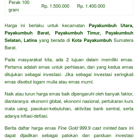
Perak 100
Rp. 1.500.000
Rp. 1.400.000
gram
Harga ini berlaku untuk kecamatan
Payakumbuh Utara,
Payakumbuh Barat, Payakumbuh Timur, Payakumbuh
Selatan, Latina
yang berada di
Kota Payakumbuh
Sumatera
Barat.
Pada masyarakat kita, ada 2 tujuan dalam memiliki emas.
Pertama adalah emas untuk perhiasan, dan yang kedua emas
ditujukan sebagai investasi. Jika sebagai investasi seringkali
emas disebut logam mulia atau emas murni.
Naik atau turun harga emas baik dipengaruhi oleh banyak faktor,
diantaranya: ekonomi global, ekonomi nasional, pertukaran kurs
mata uang, pasokan-kebutuhan, aktivitas bank sentral, serta
adanya inflasi-deflasi.
Berita daftar harga emas
Fine Gold
999.9
cast minted bars
ini
dapat dijadikan sebagai patokan dan panduan investasi