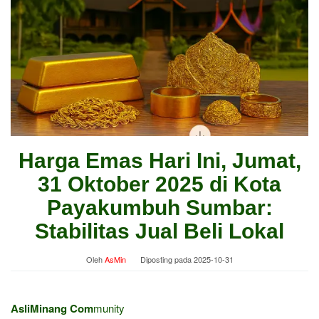
Harga Emas Hari Ini, Jumat,
31 Oktober 2025 di Kota
Payakumbuh Sumbar:
Stabilitas Jual Beli Lokal
Oleh
AsMin
Diposting pada
2025-10-31
AsliMinang Com
munity