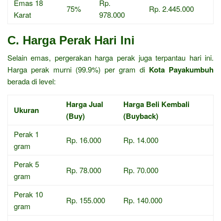
Emas 18
Rp.
75%
Rp. 2.445.000
Karat
978.000
C. Harga Perak Hari Ini
Selain emas, pergerakan harga perak juga terpantau hari ini.
Harga perak murni (99.9%) per gram di
Kota Payakumbuh
berada di level:
Harga Jual
Harga Beli Kembali
Ukuran
(Buy)
(Buyback)
Perak 1
Rp. 16.000
Rp. 14.000
gram
Perak 5
Rp. 78.000
Rp. 70.000
gram
Perak 10
Rp. 155.000
Rp. 140.000
gram