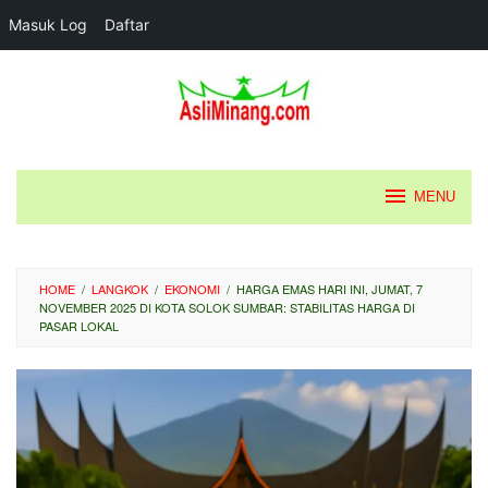
Masuk Log
Daftar
Loncat
ke
konten
MENU
HOME
/
LANGKOK
/
EKONOMI
/
HARGA EMAS HARI INI, JUMAT, 7
NOVEMBER 2025 DI KOTA SOLOK SUMBAR: STABILITAS HARGA DI
PASAR LOKAL