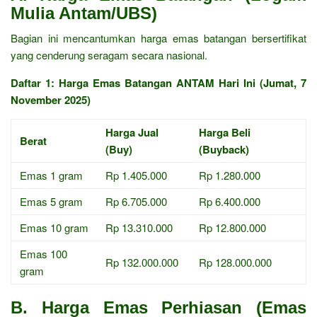
Mulia Antam/UBS)
Bagian ini mencantumkan harga emas batangan bersertifikat
yang cenderung seragam secara nasional.
Daftar 1: Harga Emas Batangan ANTAM Hari Ini (Jumat, 7
November 2025)
Harga Jual
Harga Beli
Berat
(Buy)
(Buyback)
Emas 1 gram
Rp 1.405.000
Rp 1.280.000
Emas 5 gram
Rp 6.705.000
Rp 6.400.000
Emas 10 gram
Rp 13.310.000
Rp 12.800.000
Emas 100
Rp 132.000.000
Rp 128.000.000
gram
B. Harga Emas Perhiasan (Emas