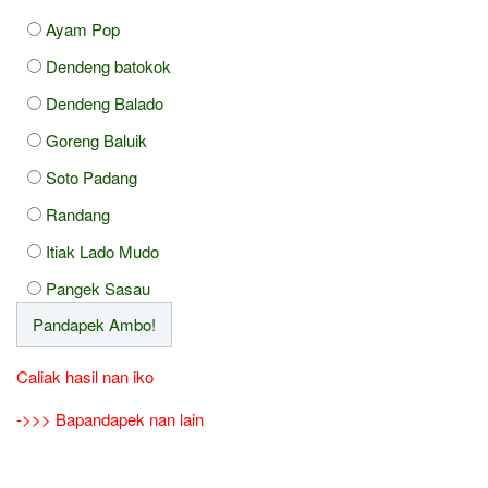
Ayam Pop
Dendeng batokok
Dendeng Balado
Goreng Baluik
Soto Padang
Randang
Itiak Lado Mudo
Pangek Sasau
Caliak hasil nan iko
->>> Bapandapek nan lain