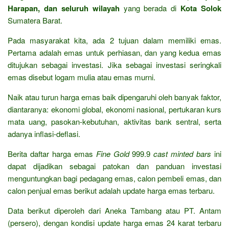
Harapan, dan seluruh wilayah
yang berada di
Kota Solok
Sumatera Barat.
Pada masyarakat kita, ada 2 tujuan dalam memiliki emas.
Pertama adalah emas untuk perhiasan, dan yang kedua emas
ditujukan sebagai investasi. Jika sebagai investasi seringkali
emas disebut logam mulia atau emas murni.
Naik atau turun harga emas baik dipengaruhi oleh banyak faktor,
diantaranya: ekonomi global, ekonomi nasional, pertukaran kurs
mata uang, pasokan-kebutuhan, aktivitas bank sentral, serta
adanya inflasi-deflasi.
Berita daftar harga emas
Fine Gold
999.9
cast minted bars
ini
dapat dijadikan sebagai patokan dan panduan investasi
menguntungkan bagi pedagang emas, calon pembeli emas, dan
calon penjual emas berikut adalah update harga emas terbaru.
Data berikut diperoleh dari Aneka Tambang atau PT. Antam
(persero), dengan kondisi update harga emas 24 karat terbaru