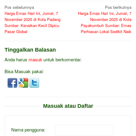
Navigasi
Pos sebelumnya
Pos berikutnya
Harga Emas Hari Ini, Jumat, 7
Harga Emas Hari Ini, Jumat, 7
pos
November 2025 di Kota Padang
November 2025 di Kota
Sumbar: Kenaikan Kecil Dipicu
Payakumbuh Sumbar: Emas
Pasar Global
Perhiasan Lokal Sedikit Naik
Tinggalkan Balasan
Anda harus
masuk
untuk berkomentar.
Bisa Masuak pakai:
Masuak atau Daftar
Nama pengguna: