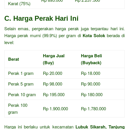
Karat (75%)
C. Harga Perak Hari Ini
Selain emas, pergerakan harga perak juga terpantau hari ini.
Harga perak murni (99.9%) per gram di
Kota Solok
berada di
level:
Harga Jual
Harga Beli
Berat
(Buy)
(Buyback)
Perak 1 gram
Rp 20.000
Rp 18.000
Perak 5 gram
Rp 98.000
Rp 90.000
Perak 10 gram
Rp 195.000
Rp 180.000
Perak 100
Rp 1.900.000
Rp 1.780.000
gram
Harga ini berlaku untuk kecamatan
Lubuk Sikarah, Tanjung