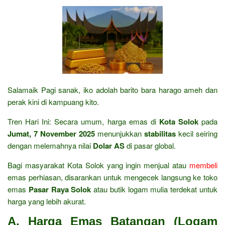
Salamaik Pagi sanak, iko adolah barito bara harago ameh dan
perak kini di kampuang kito.
Tren Hari Ini: Secara umum, harga emas di
Kota Solok
pada
Jumat, 7 November 2025
menunjukkan
stabilitas
kecil seiring
dengan melemahnya nilai
Dolar AS
di pasar global.
Bagi masyarakat Kota Solok yang ingin menjual atau
membeli
emas perhiasan, disarankan untuk mengecek langsung ke toko
emas
Pasar Raya Solok
atau butik logam mulia terdekat untuk
harga yang lebih akurat.
A. Harga Emas Batangan (Logam