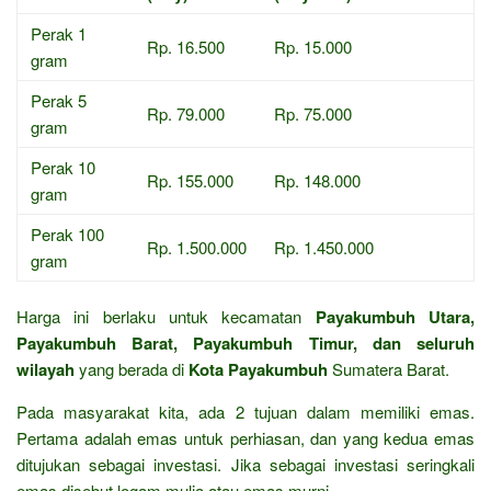
Perak 1
Rp. 16.500
Rp. 15.000
gram
Perak 5
Rp. 79.000
Rp. 75.000
gram
Perak 10
Rp. 155.000
Rp. 148.000
gram
Perak 100
Rp. 1.500.000
Rp. 1.450.000
gram
Harga ini berlaku untuk kecamatan
Payakumbuh Utara,
Payakumbuh Barat, Payakumbuh Timur, dan seluruh
wilayah
yang berada di
Kota Payakumbuh
Sumatera Barat.
Pada masyarakat kita, ada 2 tujuan dalam memiliki emas.
Pertama adalah emas untuk perhiasan, dan yang kedua emas
ditujukan sebagai investasi. Jika sebagai investasi seringkali
emas disebut logam mulia atau emas murni.