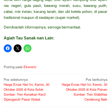
ras negeri, gula pasir, bawang merah, susu, bawang putih,
cabai, mie instan, kacang tanah, dan ubi ketela pohon, di pasar
tradisional maupun di swalayan (super market).
Demikianlah informasinya, semoga bermanfaat.
Agiah Tau Sanak nan Lain:
Posting pada
Ekonomi
Navigasi
Pos sebelumnya
Pos berikutnya
Harga Emas Hari Ini, Kamis, 30
Harga Emas Hari Ini, Kamis, 30
pos
Oktober 2025 di Kota Solok
Oktober 2025 di Kota Painan
Sumbar: Tren Kenaikan Kecil
Sumbar: Tren Stabilitas
Dipengaruhi Pasar Global
Cenderung Naik