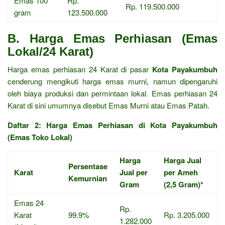
Emas 100
Rp.
Rp. 119.500.000
gram
123.500.000
B. Harga Emas Perhiasan (Emas
Lokal/24 Karat)
Harga emas perhiasan 24 Karat di pasar
Kota Payakumbuh
cenderung mengikuti harga emas murni, namun dipengaruhi
oleh biaya produksi dan permintaan lokal. Emas perhiasan 24
Karat di sini umumnya disebut Emas Murni atau Emas Patah.
Daftar 2: Harga Emas Perhiasan di Kota Payakumbuh
(Emas Toko Lokal)
Harga
Harga Jual
Persentase
Karat
Jual per
per Ameh
Kemurnian
Gram
(2,5 Gram)*
Emas 24
Rp.
Karat
99.9%
Rp. 3.205.000
1.282.000