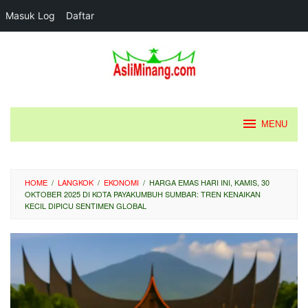
Masuk Log
Daftar
Loncat
ke
konten
MENU
HOME
/
LANGKOK
/
EKONOMI
/
HARGA EMAS HARI INI, KAMIS, 30
OKTOBER 2025 DI KOTA PAYAKUMBUH SUMBAR: TREN KENAIKAN
KECIL DIPICU SENTIMEN GLOBAL