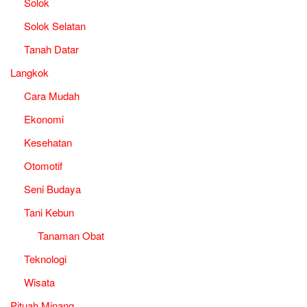
Solok
Solok Selatan
Tanah Datar
Langkok
Cara Mudah
Ekonomi
Kesehatan
Otomotif
Seni Budaya
Tani Kebun
Tanaman Obat
Teknologi
Wisata
Pituah Minang