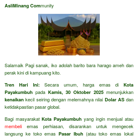
AsliMinang Com
munity
Salamaik Pagi sanak, iko adolah barito bara harago ameh dan
perak kini di kampuang kito.
Tren Hari Ini:
Secara umum, harga emas di
Kota
Payakumbuh
pada
Kamis, 30 Oktober 2025
menunjukkan
kenaikan
kecil seiring dengan melemahnya nilai
Dolar AS
dan
ketidakpastian pasar global.
Bagi masyarakat
Kota Payakumbuh
yang ingin menjual atau
membeli
emas perhiasan, disarankan untuk mengecek
langsung ke toko emas
Pasar Ibuh
(atau toko emas lokal