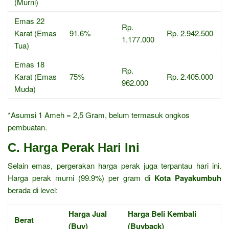
(Murni)
Emas 22
Rp.
Karat (Emas
91.6%
Rp. 2.942.500
1.177.000
Tua)
Emas 18
Rp.
Karat (Emas
75%
Rp. 2.405.000
962.000
Muda)
*Asumsi 1 Ameh = 2,5 Gram, belum termasuk ongkos
pembuatan.
C. Harga Perak Hari Ini
Selain emas, pergerakan harga perak juga terpantau hari ini.
Harga perak murni (99.9%) per gram di
Kota Payakumbuh
berada di level:
Harga Jual
Harga Beli Kembali
Berat
(Buy)
(Buyback)