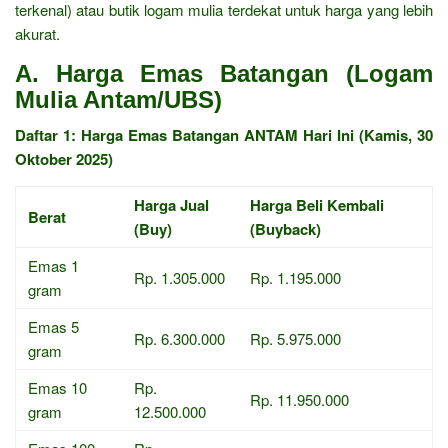
terkenal) atau butik logam mulia terdekat untuk harga yang lebih
akurat.
A. Harga Emas Batangan (Logam
Mulia Antam/UBS)
Daftar 1: Harga Emas Batangan ANTAM Hari Ini (Kamis, 30
Oktober 2025)
Harga Jual
Harga Beli Kembali
Berat
(Buy)
(Buyback)
Emas 1
Rp. 1.305.000
Rp. 1.195.000
gram
Emas 5
Rp. 6.300.000
Rp. 5.975.000
gram
Emas 10
Rp.
Rp. 11.950.000
gram
12.500.000