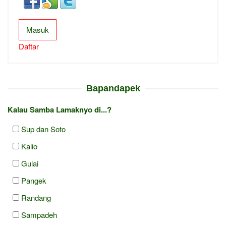
Masuk
Daftar
Bapandapek
Kalau Samba Lamaknyo di...?
Sup dan Soto
Kalio
Gulai
Pangek
Randang
Sampadeh