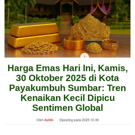
Harga Emas Hari Ini, Kamis,
30 Oktober 2025 di Kota
Payakumbuh Sumbar: Tren
Kenaikan Kecil Dipicu
Sentimen Global
Oleh
AsMin
Diposting pada
2025-10-30