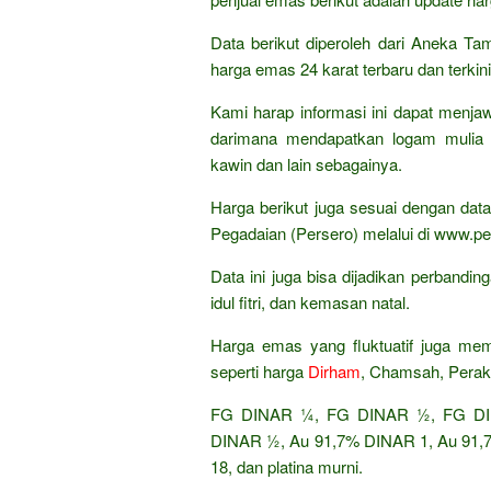
Data berikut diperoleh dari Aneka Ta
harga emas 24 karat terbaru dan terkini
Kami harap informasi ini dapat menja
darimana mendapatkan logam mulia 
kawin dan lain sebagainya.
Harga berikut juga sesuai dengan da
Pegadaian (Persero) melalui di www.pe
Data ini juga bisa dijadikan perband
idul fitri, dan kemasan natal.
Harga emas yang fluktuatif juga mem
seperti harga
Dirham
, Chamsah, Perak
FG DINAR ¼, FG DINAR ½, FG DIN
DINAR ½, Au 91,7% DINAR 1, Au 91,7%
18, dan platina murni.