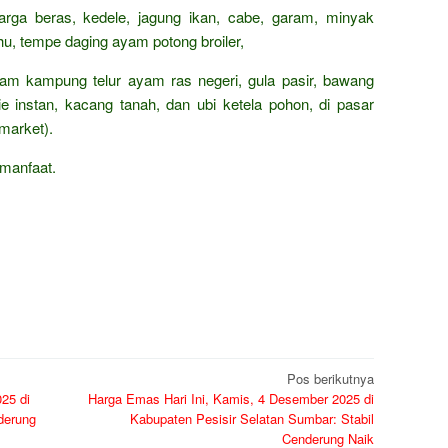
arga beras, kedele, jagung ikan, cabe, garam, minyak
ahu, tempe daging ayam potong broiler,
ayam kampung telur ayam ras negeri, gula pasir, bawang
e instan, kacang tanah, dan ubi ketela pohon, di pasar
market).
manfaat.
Pos berikutnya
25 di
Harga Emas Hari Ini, Kamis, 4 Desember 2025 di
derung
Kabupaten Pesisir Selatan Sumbar: Stabil
Cenderung Naik