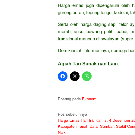
Harga emas juga dipengaruhi oleh h
goreng curah, tepung terigu, kedelai, t
Serta oleh harga daging sapi, telor 
merah, susu, bawang putih, cabai, mi
tradisional maupun di swalayan (super 
Demikianlah informasinya, semoga ber
Agiah Tau Sanak nan Lain:
Posting pada
Ekonomi
Navigasi
Pos sebelumnya
Harga Emas Hari Ini, Kamis, 4 Desember 20
pos
Kabupaten Tanah Datar Sumbar: Stabil Cen
Naik