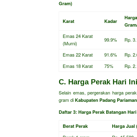
Gram)
Harga
Karat
Kadar
Gram
Emas 24 Karat
99.9%
Rp. 3
(Murni)
Emas 22 Karat
91.6%
Rp. 2
Emas 18 Karat
75%
Rp. 2
C. Harga Perak Hari In
Selain emas, pergerakan harga perak 
gram di
Kabupaten Padang Pariaman
Daftar 3: Harga Perak Batangan Hari
Berat Perak
Harga Jual 