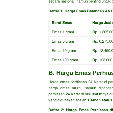
secara nasional, namun penting untuk d
Daftar 1: Harga Emas Batangan ANTA
Berat Emas
Harga Jual 
Emas 1 gram
Rp. 1.305.0
Emas 5 gram
Rp. 6.275.0
Emas 10 gram
Rp. 12.450.
Emas 100 gram
Rp. 123.000
B. Harga Emas Perhias
Harga emas perhiasan 24 Karat di p
harga emas murni, namun dipengaru
perhiasan 24 Karat di sini umumnya 
yang digunakan adalah
1 Ameh atau 1
Daftar 2: Harga Emas Perhiasan d