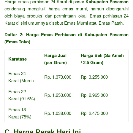
Harga emas perhiasan 24 Karat di pasar
Kabupaten Pasaman
cenderung mengikuti harga emas murni, namun dipengaruhi
oleh biaya produksi dan permintaan lokal. Emas perhiasan 24
Karat di sini umumnya disebut Emas Murni atau Emas Patah.
Daftar 2: Harga Emas Perhiasan di Kabupaten Pasaman
(Emas Toko)
Harga Jual
Harga Beli (Sa Ameh
Karatase
(per Gram)
/ 2.5 Gram)
Emas 24
Rp. 1.373.000
Rp. 3.255.000
Karat (Murni)
Emas 22
Rp. 1.253.000
Rp. 2.965.000
Karat (91.6%)
Emas 18
Rp. 1.038.000
Rp. 2.475.000
Karat (75%)
C. Harga Perak Hari Ini