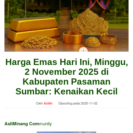
Harga Emas Hari Ini, Minggu,
2 November 2025 di
Kabupaten Pasaman
Sumbar: Kenaikan Kecil
Oleh
AsMin
Diposting pada
2025-11-02
AsliMinang Com
munity