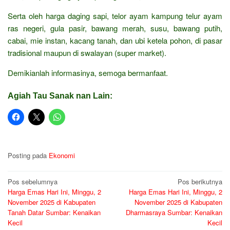
Serta oleh harga daging sapi, telor ayam kampung telur ayam
ras negeri, gula pasir, bawang merah, susu, bawang putih,
cabai, mie instan, kacang tanah, dan ubi ketela pohon, di pasar
tradisional maupun di swalayan (super market).
Demikianlah informasinya, semoga bermanfaat.
Agiah Tau Sanak nan Lain:
Posting pada
Ekonomi
Navigasi
Pos sebelumnya
Pos berikutnya
Harga Emas Hari Ini, Minggu, 2
Harga Emas Hari Ini, Minggu, 2
pos
November 2025 di Kabupaten
November 2025 di Kabupaten
Tanah Datar Sumbar: Kenaikan
Dharmasraya Sumbar: Kenaikan
Kecil
Kecil