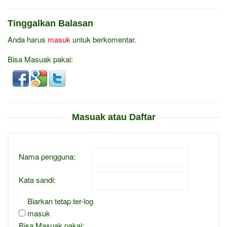
Tinggalkan Balasan
Anda harus
masuk
untuk berkomentar.
Bisa Masuak pakai:
Masuak atau Daftar
Nama pengguna:
Kata sandi:
Biarkan tetap ter-log
masuk
Bisa Masuak pakai: