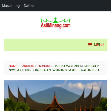
Masuk Log
Daftar
Loncat
ke
konten
MENU
HOME
/
LANGKOK
/
EKONOMI
/
HARGA EMAS HARI INI, MINGGU, 2
NOVEMBER 2025 DI KABUPATEN PASAMAN SUMBAR: KENAIKAN KECIL