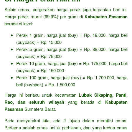
Selain emas, pergerakan harga perak juga terpantau hari ini.
Harga perak murni (99.9%) per gram di
Kabupaten Pasaman
berada di level:
Perak 1 gram, harga jual (buy) = Rp. 18.000, harga beli
(buyback) = Rp. 15.000
Perak 5 gram, harga jual (buy) = Rp. 88.000, harga beli
(buyback) = Rp. 75.000
Perak 10 gram, harga jual (buy) = Rp. 175.000, harga beli
(buyback) = Rp. 150.000
Perak 100 gram, harga jual (buy) = Rp. 1.700.000, harga
beli (buyback) = Rp. 1.500.000
Harga ini berlaku untuk kecamatan
Lubuk Sikaping, Panti,
Rao, dan seluruh wilayah
yang berada di
Kabupaten
Pasaman
Sumatera Barat.
Pada masyarakat kita, ada 2 tujuan dalam memiliki emas.
Pertama adalah emas untuk perhiasan, dan yang kedua emas