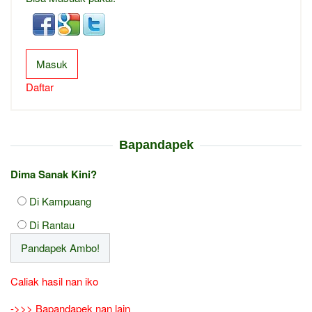
Masuk
Daftar
Bapandapek
Dima Sanak Kini?
Di Kampuang
Di Rantau
Caliak hasil nan iko
->>> Bapandapek nan lain