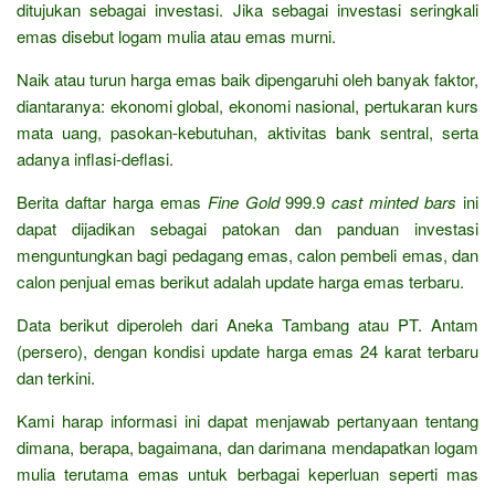
ditujukan sebagai investasi. Jika sebagai investasi seringkali
emas disebut logam mulia atau emas murni.
Naik atau turun harga emas baik dipengaruhi oleh banyak faktor,
diantaranya: ekonomi global, ekonomi nasional, pertukaran kurs
mata uang, pasokan-kebutuhan, aktivitas bank sentral, serta
adanya inflasi-deflasi.
Berita daftar harga emas
Fine Gold
999.9
cast minted bars
ini
dapat dijadikan sebagai patokan dan panduan investasi
menguntungkan bagi pedagang emas, calon pembeli emas, dan
calon penjual emas berikut adalah update harga emas terbaru.
Data berikut diperoleh dari Aneka Tambang atau PT. Antam
(persero), dengan kondisi update harga emas 24 karat terbaru
dan terkini.
Kami harap informasi ini dapat menjawab pertanyaan tentang
dimana, berapa, bagaimana, dan darimana mendapatkan logam
mulia terutama emas untuk berbagai keperluan seperti mas