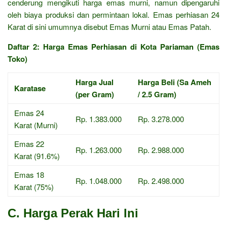
cenderung mengikuti harga emas murni, namun dipengaruhi
oleh biaya produksi dan permintaan lokal. Emas perhiasan 24
Karat di sini umumnya disebut Emas Murni atau Emas Patah.
Daftar 2: Harga Emas Perhiasan di Kota Pariaman (Emas
Toko)
Harga Jual
Harga Beli (Sa Ameh
Karatase
(per Gram)
/ 2.5 Gram)
Emas 24
Rp. 1.383.000
Rp. 3.278.000
Karat (Murni)
Emas 22
Rp. 1.263.000
Rp. 2.988.000
Karat (91.6%)
Emas 18
Rp. 1.048.000
Rp. 2.498.000
Karat (75%)
C. Harga Perak Hari Ini