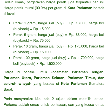
Selain emas, pergerakan harga perak juga terpantau hari ini.
Harga perak murni (99.9%) per gram di
Kota Pariaman
berada
di level:
Perak 1 gram, harga jual (buy) = Rp. 18.000, harga beli
(buyback) = Rp. 15.000
Perak 5 gram, harga jual (buy) = Rp. 88.000, harga beli
(buyback) = Rp. 75.000
Perak 10 gram, harga jual (buy) = Rp. 175.000, harga beli
(buyback) = Rp. 150.000
Perak 100 gram, harga jual (buy) = Rp. 1.700.000, harga
beli (buyback) = Rp. 1.500.000
Harga ini berlaku untuk kecamatan
Pariaman Tengah,
Pariaman Utara, Pariaman Selatan, Pariaman Timur, dan
seluruh wilayah
yang berada di
Kota Pariaman
Sumatera
Barat.
Pada masyarakat kita, ada 2 tujuan dalam memiliki emas.
Pertama adalah emas untuk perhiasan, dan yang kedua emas