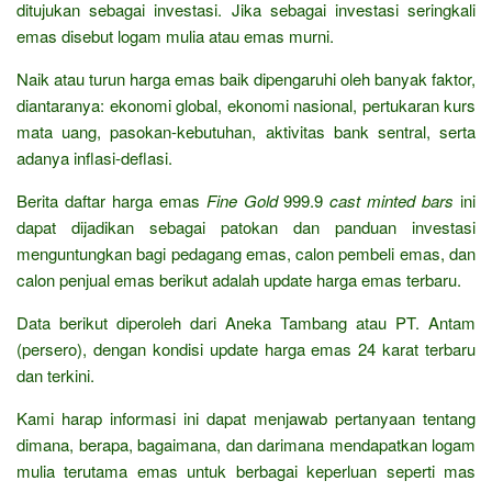
ditujukan sebagai investasi. Jika sebagai investasi seringkali
emas disebut logam mulia atau emas murni.
Naik atau turun harga emas baik dipengaruhi oleh banyak faktor,
diantaranya: ekonomi global, ekonomi nasional, pertukaran kurs
mata uang, pasokan-kebutuhan, aktivitas bank sentral, serta
adanya inflasi-deflasi.
Berita daftar harga emas
Fine Gold
999.9
cast minted bars
ini
dapat dijadikan sebagai patokan dan panduan investasi
menguntungkan bagi pedagang emas, calon pembeli emas, dan
calon penjual emas berikut adalah update harga emas terbaru.
Data berikut diperoleh dari Aneka Tambang atau PT. Antam
(persero), dengan kondisi update harga emas 24 karat terbaru
dan terkini.
Kami harap informasi ini dapat menjawab pertanyaan tentang
dimana, berapa, bagaimana, dan darimana mendapatkan logam
mulia terutama emas untuk berbagai keperluan seperti mas