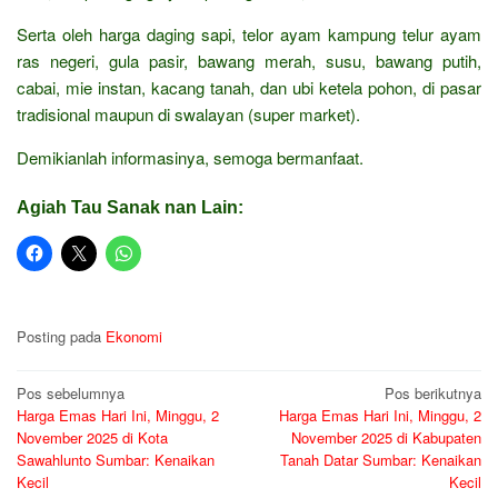
Serta oleh harga daging sapi, telor ayam kampung telur ayam
ras negeri, gula pasir, bawang merah, susu, bawang putih,
cabai, mie instan, kacang tanah, dan ubi ketela pohon, di pasar
tradisional maupun di swalayan (super market).
Demikianlah informasinya, semoga bermanfaat.
Agiah Tau Sanak nan Lain:
Posting pada
Ekonomi
Navigasi
Pos sebelumnya
Pos berikutnya
Harga Emas Hari Ini, Minggu, 2
Harga Emas Hari Ini, Minggu, 2
pos
November 2025 di Kota
November 2025 di Kabupaten
Sawahlunto Sumbar: Kenaikan
Tanah Datar Sumbar: Kenaikan
Kecil
Kecil