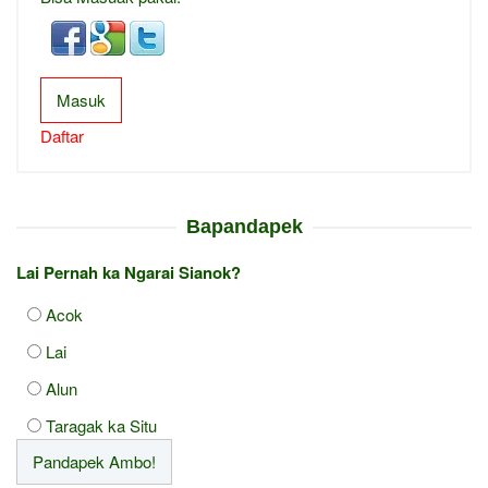
Masuk
Daftar
Bapandapek
Lai Pernah ka Ngarai Sianok?
Acok
Lai
Alun
Taragak ka Situ