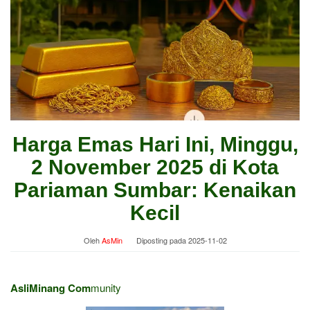
Harga Emas Hari Ini, Minggu,
2 November 2025 di Kota
Pariaman Sumbar: Kenaikan
Kecil
Oleh
AsMin
Diposting pada
2025-11-02
AsliMinang Com
munity