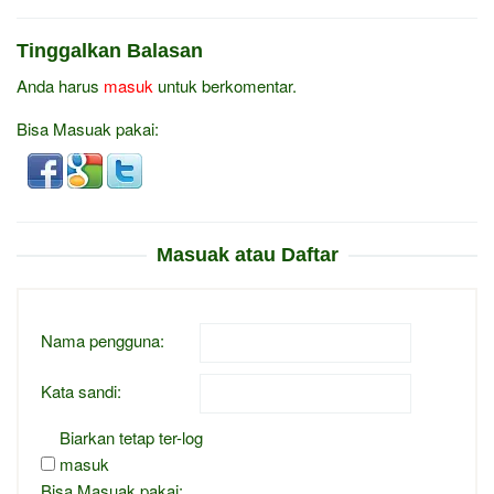
Tinggalkan Balasan
Anda harus
masuk
untuk berkomentar.
Bisa Masuak pakai:
Masuak atau Daftar
Nama pengguna:
Kata sandi:
Biarkan tetap ter-log
masuk
Bisa Masuak pakai: