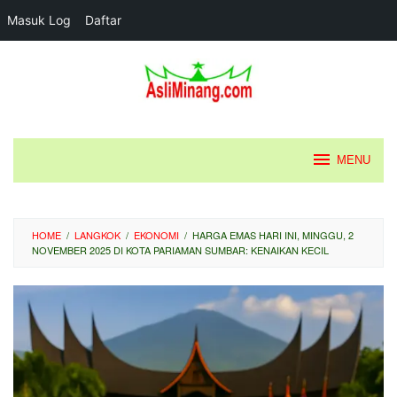
Masuk Log
Daftar
Loncat
ke
konten
MENU
HOME
/
LANGKOK
/
EKONOMI
/
HARGA EMAS HARI INI, MINGGU, 2
NOVEMBER 2025 DI KOTA PARIAMAN SUMBAR: KENAIKAN KECIL