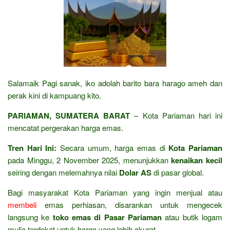
Salamaik Pagi sanak, iko adolah barito bara harago ameh dan
perak kini di kampuang kito.
PARIAMAN, SUMATERA BARAT
– Kota Pariaman hari ini
mencatat pergerakan harga emas.
Tren Hari Ini:
Secara umum, harga emas di
Kota Pariaman
pada Minggu, 2 November 2025, menunjukkan
kenaikan kecil
seiring dengan melemahnya nilai
Dolar AS
di pasar global.
Bagi masyarakat Kota Pariaman yang ingin menjual atau
membeli
emas perhiasan, disarankan untuk mengecek
langsung ke
toko emas di Pasar Pariaman
atau butik logam
mulia terdekat untuk harga yang lebih akurat.