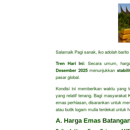
Salamaik Pagi sanak, iko adolah barito
Tren Hari Ini:
Secara umum, harg
Desember 2025
menunjukkan
stabili
pasar global.
Kondisi ini memberikan waktu yang t
yang relatif tenang. Bagi masyarakat
emas perhiasan, disarankan untuk me
atau butik logam mulia terdekat untuk h
A. Harga Emas Batanga