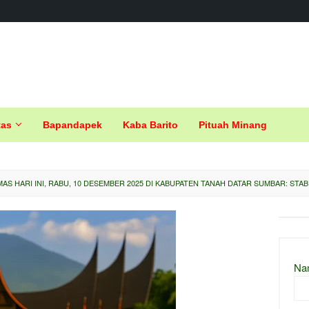
tas
Bapandapek
Kaba Barito
Pituah Minang
AS HARI INI, RABU, 10 DESEMBER 2025 DI KABUPATEN TANAH DATAR SUMBAR: STABI
Na