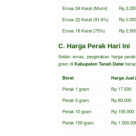
Emas 24 Karat (Murni)
Rp 3.25
Emas 22 Karat (91.6%)
Rp 3.00
Emas 18 Karat (75%)
Rp 2.50
C. Harga Perak Hari Ini
Selain emas, pergerakan harga perak 
gram di
Kabupaten Tanah Datar
berada
Berat
Harga Jual 
Perak 1 gram
Rp 17.500
Perak 5 gram
Rp 80.000
Perak 10 gram
Rp 155.000
Perak 100 gram
Rp 1.500.00