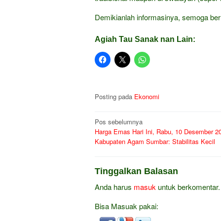
Demikianlah informasinya, semoga ber
Agiah Tau Sanak nan Lain:
Posting pada
Ekonomi
Navigasi
Pos sebelumnya
Harga Emas Hari Ini, Rabu, 10 Desember 20
pos
Kabupaten Agam Sumbar: Stabilitas Kecil
Tinggalkan Balasan
Anda harus
masuk
untuk berkomentar.
Bisa Masuak pakai: