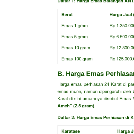
Daftar 1: Harga Emas Batangan ANTA
Berat
Harga Jual 
Emas 1 gram
Rp 1.350.00
Emas 5 gram
Rp 6.500.00
Emas 10 gram
Rp 12.800.0
Emas 100 gram
Rp 125.000.
B. Harga Emas Perhiasan
Harga emas perhiasan 24 Karat di pa
emas murni, namun dipengaruhi oleh b
Karat di sini umumnya disebut Emas 
Ameh” (2.5 gram)
.
Daftar 2: Harga Emas Perhiasan di 
Karatase
Harga J