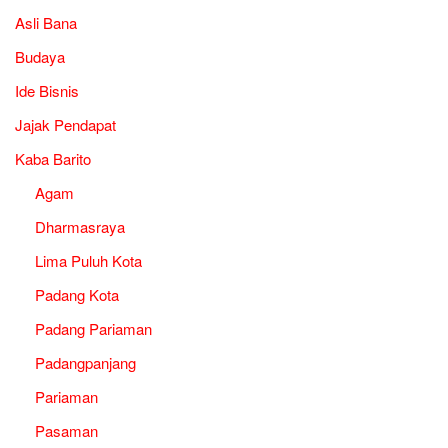
Asli Bana
Budaya
Ide Bisnis
Jajak Pendapat
Kaba Barito
Agam
Dharmasraya
Lima Puluh Kota
Padang Kota
Padang Pariaman
Padangpanjang
Pariaman
Pasaman