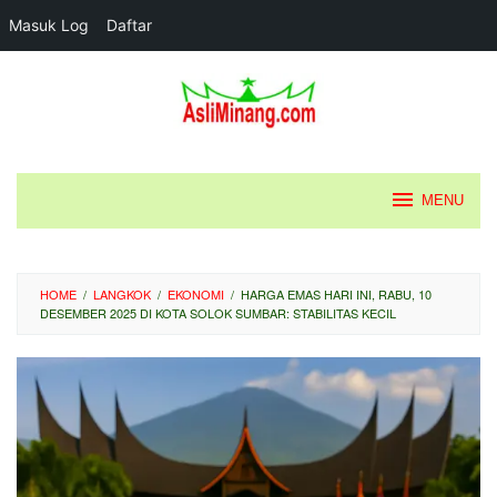
Masuk Log
Daftar
Loncat
ke
konten
MENU
HOME
/
LANGKOK
/
EKONOMI
/
HARGA EMAS HARI INI, RABU, 10
DESEMBER 2025 DI KOTA SOLOK SUMBAR: STABILITAS KECIL