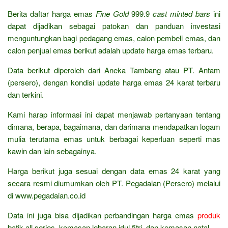
Berita daftar harga emas
Fine Gold
999.9
cast minted bars
ini
dapat dijadikan sebagai patokan dan panduan investasi
menguntungkan bagi pedagang emas, calon pembeli emas, dan
calon penjual emas berikut adalah update harga emas terbaru.
Data berikut diperoleh dari Aneka Tambang atau PT. Antam
(persero), dengan kondisi update harga emas 24 karat terbaru
dan terkini.
Kami harap informasi ini dapat menjawab pertanyaan tentang
dimana, berapa, bagaimana, dan darimana mendapatkan logam
mulia terutama emas untuk berbagai keperluan seperti mas
kawin dan lain sebagainya.
Harga berikut juga sesuai dengan data emas 24 karat yang
secara resmi diumumkan oleh PT. Pegadaian (Persero) melalui
di www.pegadaian.co.id
Data ini juga bisa dijadikan perbandingan harga emas
produk
batik all series, kemasan lebaran idul fitri, dan kemasan natal.