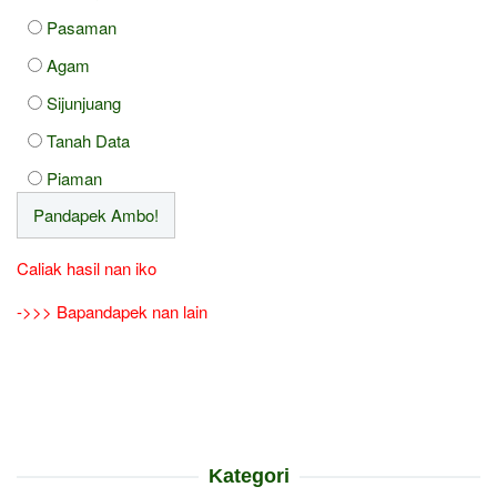
Pasaman
Agam
Sijunjuang
Tanah Data
Piaman
Caliak hasil nan iko
->>> Bapandapek nan lain
Kategori