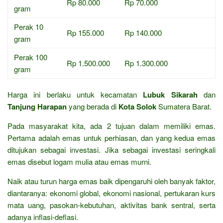
Rp 80.000
Rp 70.000
gram
Perak 10
Rp 155.000
Rp 140.000
gram
Perak 100
Rp 1.500.000
Rp 1.300.000
gram
Harga ini berlaku untuk kecamatan
Lubuk Sikarah
dan
Tanjung Harapan
yang berada di
Kota Solok
Sumatera Barat.
Pada masyarakat kita, ada 2 tujuan dalam memiliki emas.
Pertama adalah emas untuk perhiasan, dan yang kedua emas
ditujukan sebagai investasi. Jika sebagai investasi seringkali
emas disebut logam mulia atau emas murni.
Naik atau turun harga emas baik dipengaruhi oleh banyak faktor,
diantaranya: ekonomi global, ekonomi nasional, pertukaran kurs
mata uang, pasokan-kebutuhan, aktivitas bank sentral, serta
adanya inflasi-deflasi.