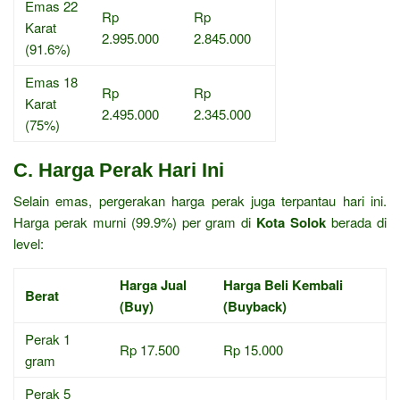
Emas 22
Rp
Rp
Karat
2.995.000
2.845.000
(91.6%)
Emas 18
Rp
Rp
Karat
2.495.000
2.345.000
(75%)
C. Harga Perak Hari Ini
Selain emas, pergerakan harga perak juga terpantau hari ini.
Harga perak murni (99.9%) per gram di
Kota Solok
berada di
level:
Harga Jual
Harga Beli Kembali
Berat
(Buy)
(Buyback)
Perak 1
Rp 17.500
Rp 15.000
gram
Perak 5