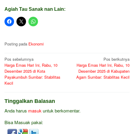
Agiah Tau Sanak nan Lain:
Posting pada
Ekonomi
Navigasi
Pos sebelumnya
Pos berikutnya
Harga Emas Hari Ini, Rabu, 10
Harga Emas Hari Ini, Rabu, 10
pos
Desember 2025 di Kota
Desember 2025 di Kabupaten
Payakumbuh Sumbar: Stabilitas
Agam Sumbar: Stabilitas Kecil
Kecil
Tinggalkan Balasan
Anda harus
masuk
untuk berkomentar.
Bisa Masuak pakai: