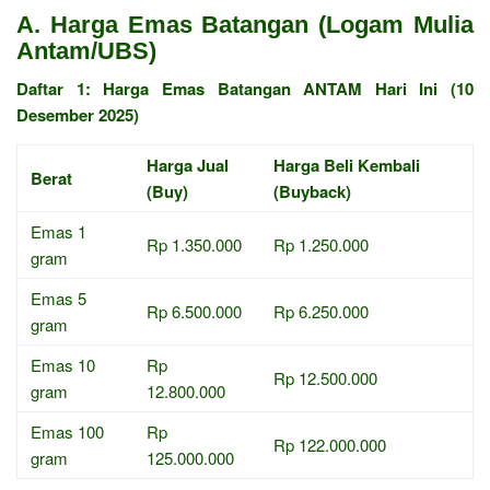
A. Harga Emas Batangan (Logam Mulia
Antam/UBS)
Daftar 1: Harga Emas Batangan ANTAM Hari Ini (10
Desember 2025)
Harga Jual
Harga Beli Kembali
Berat
(Buy)
(Buyback)
Emas 1
Rp 1.350.000
Rp 1.250.000
gram
Emas 5
Rp 6.500.000
Rp 6.250.000
gram
Emas 10
Rp
Rp 12.500.000
gram
12.800.000
Emas 100
Rp
Rp 122.000.000
gram
125.000.000