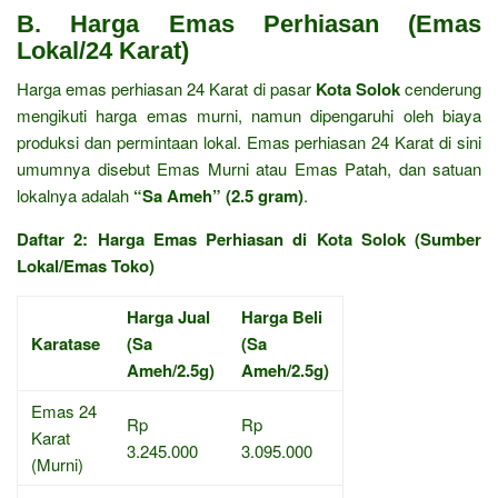
B. Harga Emas Perhiasan (Emas
Lokal/24 Karat)
Harga emas perhiasan 24 Karat di pasar
Kota Solok
cenderung
mengikuti harga emas murni, namun dipengaruhi oleh biaya
produksi dan permintaan lokal. Emas perhiasan 24 Karat di sini
umumnya disebut Emas Murni atau Emas Patah, dan satuan
lokalnya adalah
“Sa Ameh” (2.5 gram)
.
Daftar 2: Harga Emas Perhiasan di Kota Solok (Sumber
Lokal/Emas Toko)
Harga Jual
Harga Beli
Karatase
(Sa
(Sa
Ameh/2.5g)
Ameh/2.5g)
Emas 24
Rp
Rp
Karat
3.245.000
3.095.000
(Murni)