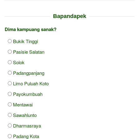
Bapandapek
Dima kampuang sanak?
Bukik Tinggi
Pasisie Salatan
Solok
Padangpanjang
Limo Puluah Koto
Payokumbuah
Mentawai
Sawahlunto
Dharmasraya
Padang Kota