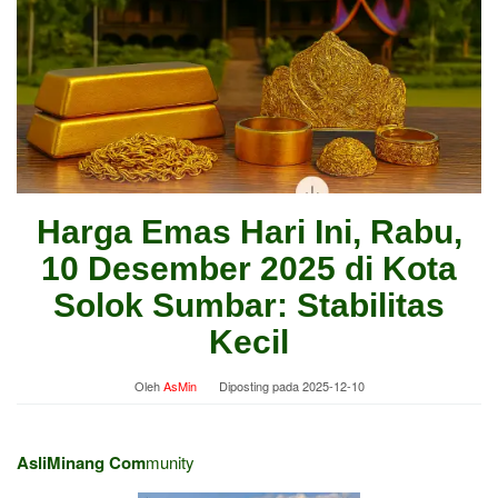
Harga Emas Hari Ini, Rabu,
10 Desember 2025 di Kota
Solok Sumbar: Stabilitas
Kecil
Oleh
AsMin
Diposting pada
2025-12-10
AsliMinang Com
munity