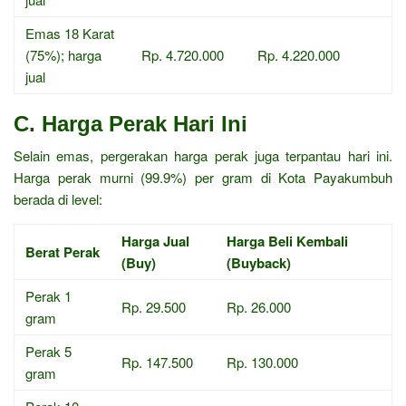
Emas 18 Karat
(75%); harga
Rp. 4.720.000
Rp. 4.220.000
jual
C. Harga Perak Hari Ini
Selain emas, pergerakan harga perak juga terpantau hari ini.
Harga perak murni (99.9%) per gram di Kota Payakumbuh
berada di level:
Harga Jual
Harga Beli Kembali
Berat Perak
(Buy)
(Buyback)
Perak 1
Rp. 29.500
Rp. 26.000
gram
Perak 5
Rp. 147.500
Rp. 130.000
gram