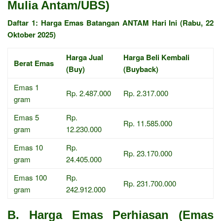
Mulia Antam/UBS)
Daftar 1: Harga Emas Batangan ANTAM Hari Ini (Rabu, 22
Oktober 2025)
Harga Jual
Harga Beli Kembali
Berat Emas
(Buy)
(Buyback)
Emas 1
Rp. 2.487.000
Rp. 2.317.000
gram
Emas 5
Rp.
Rp. 11.585.000
gram
12.230.000
Emas 10
Rp.
Rp. 23.170.000
gram
24.405.000
Emas 100
Rp.
Rp. 231.700.000
gram
242.912.000
B. Harga Emas Perhiasan (Emas