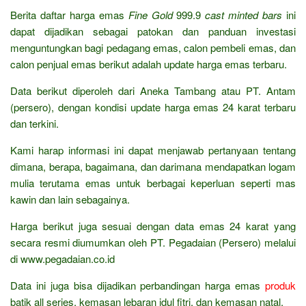
Berita daftar harga emas
Fine Gold
999.9
cast minted bars
ini
dapat dijadikan sebagai patokan dan panduan investasi
menguntungkan bagi pedagang emas, calon pembeli emas, dan
calon penjual emas berikut adalah update harga emas terbaru.
Data berikut diperoleh dari Aneka Tambang atau PT. Antam
(persero), dengan kondisi update harga emas 24 karat terbaru
dan terkini.
Kami harap informasi ini dapat menjawab pertanyaan tentang
dimana, berapa, bagaimana, dan darimana mendapatkan logam
mulia terutama emas untuk berbagai keperluan seperti mas
kawin dan lain sebagainya.
Harga berikut juga sesuai dengan data emas 24 karat yang
secara resmi diumumkan oleh PT. Pegadaian (Persero) melalui
di www.pegadaian.co.id
Data ini juga bisa dijadikan perbandingan harga emas
produk
batik all series, kemasan lebaran idul fitri, dan kemasan natal.