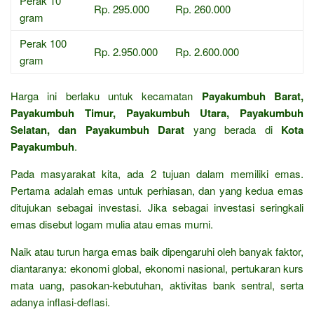
Perak 10
Rp. 295.000
Rp. 260.000
gram
Perak 100
Rp. 2.950.000
Rp. 2.600.000
gram
Harga ini berlaku untuk kecamatan
Payakumbuh Barat,
Payakumbuh Timur, Payakumbuh Utara, Payakumbuh
Selatan, dan Payakumbuh Darat
yang berada di
Kota
Payakumbuh
.
Pada masyarakat kita, ada 2 tujuan dalam memiliki emas.
Pertama adalah emas untuk perhiasan, dan yang kedua emas
ditujukan sebagai investasi. Jika sebagai investasi seringkali
emas disebut logam mulia atau emas murni.
Naik atau turun harga emas baik dipengaruhi oleh banyak faktor,
diantaranya: ekonomi global, ekonomi nasional, pertukaran kurs
mata uang, pasokan-kebutuhan, aktivitas bank sentral, serta
adanya inflasi-deflasi.