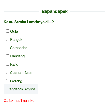
Bapandapek
Kalau Samba Lamaknyo di...?
Gulai
Pangek
Sampadeh
Randang
Kalio
Sup dan Soto
Goreng
Caliak hasil nan iko