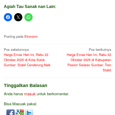
Agiah Tau Sanak nan Lain:
Posting pada
Ekonomi
Navigasi
Pos sebelumnya
Pos berikutnya
Harga Emas Hari Ini, Rabu 22
Harga Emas Hari Ini, Rabu 22
pos
Oktober 2025 di Kota Solok
Oktober 2025 di Kabupaten
Sumbar: Stabil Cenderung Naik
Pesisir Selatan Sumbar: Tren
Stabil
Tinggalkan Balasan
Anda harus
masuk
untuk berkomentar.
Bisa Masuak pakai: