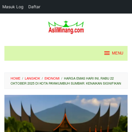
Masuk Log
Daftar
Loncat
ke
konten
MENU
HOME
/
LANGKOK
/
EKONOMI
/
HARGA EMAS HARI INI, RABU 22
OKTOBER 2025 DI KOTA PAYAKUMBUH SUMBAR: KENAIKAN SIGNIFIKAN