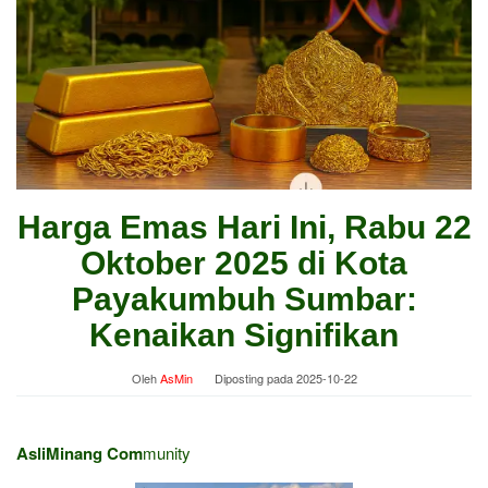
Harga Emas Hari Ini, Rabu 22
Oktober 2025 di Kota
Payakumbuh Sumbar:
Kenaikan Signifikan
Oleh
AsMin
Diposting pada
2025-10-22
AsliMinang Com
munity