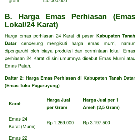
gram
140.000.000
B. Harga Emas Perhiasan (Emas
Lokal/24 Karat)
Harga emas perhiasan 24 Karat di pasar
Kabupaten Tanah
Datar
cenderung mengikuti harga emas murni, namun
dipengaruhi oleh biaya produksi dan permintaan lokal. Emas
perhiasan 24 Karat di sini umumnya disebut Emas Murni atau
Emas Patah.
Daftar 2: Harga Emas Perhiasan di Kabupaten Tanah Datar
(Emas Toko Pagaruyung)
Harga Jual
Harga Jual per 1
Karat
per Gram
Ameh (2,5 Gram)
Emas 24
Rp 1.259.000
Rp 3.197.500
Karat (Murni)
Emas 22