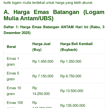
butik logam mulia terdekat untuk harga yang lebih akurat.
A. Harga Emas Batangan (Logam
Mulia Antam/UBS)
Daftar 1: Harga Emas Batangan ANTAM Hari Ini (Rabu, 3
Desember 2025)
Harga Jual
Harga Beli Kembali
Berat
(Buy)
(Buyback)
Emas 1
Rp 1.450.000
Rp 1.350.000
gram
Emas 5
Rp 7.150.000
Rp 6.750.000
gram
Emas 10
Rp
Rp 13.500.000
gram
14.250.000
Emas 100
Rp
Rp 135.000.000