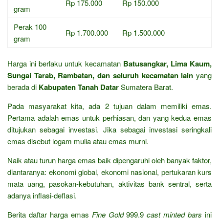
Rp 175.000
Rp 150.000
gram
Perak 100
Rp 1.700.000
Rp 1.500.000
gram
Harga ini berlaku untuk kecamatan
Batusangkar, Lima Kaum,
Sungai Tarab, Rambatan, dan seluruh kecamatan lain
yang
berada di
Kabupaten Tanah Datar
Sumatera Barat.
Pada masyarakat kita, ada 2 tujuan dalam memiliki emas.
Pertama adalah emas untuk perhiasan, dan yang kedua emas
ditujukan sebagai investasi. Jika sebagai investasi seringkali
emas disebut logam mulia atau emas murni.
Naik atau turun harga emas baik dipengaruhi oleh banyak faktor,
diantaranya: ekonomi global, ekonomi nasional, pertukaran kurs
mata uang, pasokan-kebutuhan, aktivitas bank sentral, serta
adanya inflasi-deflasi.
Berita daftar harga emas
Fine Gold
999.9
cast minted bars
ini