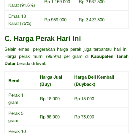
Rp 1.159.000
Rp 2.937.500
Karat (91.6%)
Emas 18
Rp 959.000
Rp 2.427.500
Karat (75%)
C. Harga Perak Hari Ini
Selain emas, pergerakan harga perak juga terpantau hari ini.
Harga perak murni (99.9%) per gram di
Kabupaten Tanah
Datar
berada di level:
Harga Jual
Harga Beli Kembali
Berat
(Buy)
(Buyback)
Perak 1
Rp 18.000
Rp 15.000
gram
Perak 5
Rp 88.000
Rp 75.000
gram
Perak 10