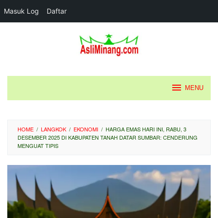
Masuk Log
Daftar
Loncat
ke
konten
MENU
HOME
/
LANGKOK
/
EKONOMI
/
HARGA EMAS HARI INI, RABU, 3
DESEMBER 2025 DI KABUPATEN TANAH DATAR SUMBAR: CENDERUNG
MENGUAT TIPIS