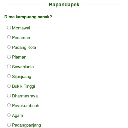
Bapandapek
Dima kampuang sanak?
Mentawai
Pasaman
Padang Kota
Piaman
Sawahlunto
Sijunjuang
Bukik Tinggi
Dharmasraya
Payokumbuah
Agam
Padangpanjang