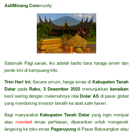
AsliMinang Com
munity
Salamaik Pagi sanak, iko adolah barito bara harago ameh dan
perak kini di kampuang kito.
Tren Hari Ini:
Secara umum, harga emas di
Kabupaten Tanah
Datar
pada
Rabu, 3 Desember 2025
menunjukkan
kenaikan
kecil seiring dengan melemahnya nilai
Dolar AS
di pasar global
yang mendorong investor beralih ke aset
safe haven
.
Bagi masyarakat
Kabupaten Tanah Datar
yang ingin menjual
atau
membeli
emas perhiasan, disarankan untuk mengecek
langsung ke toko emas
Pagaruyung
di Pasar Batusangkar atau