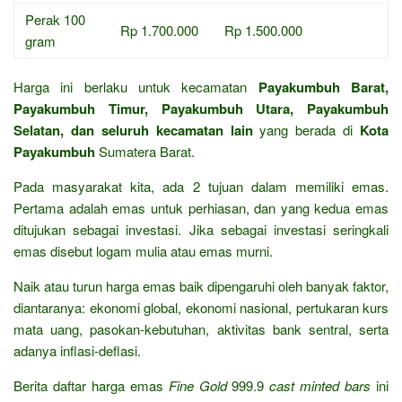
Perak 100
Rp 1.700.000
Rp 1.500.000
gram
Harga ini berlaku untuk kecamatan
Payakumbuh Barat,
Payakumbuh Timur, Payakumbuh Utara, Payakumbuh
Selatan, dan seluruh kecamatan lain
yang berada di
Kota
Payakumbuh
Sumatera Barat.
Pada masyarakat kita, ada 2 tujuan dalam memiliki emas.
Pertama adalah emas untuk perhiasan, dan yang kedua emas
ditujukan sebagai investasi. Jika sebagai investasi seringkali
emas disebut logam mulia atau emas murni.
Naik atau turun harga emas baik dipengaruhi oleh banyak faktor,
diantaranya: ekonomi global, ekonomi nasional, pertukaran kurs
mata uang, pasokan-kebutuhan, aktivitas bank sentral, serta
adanya inflasi-deflasi.
Berita daftar harga emas
Fine Gold
999.9
cast minted bars
ini