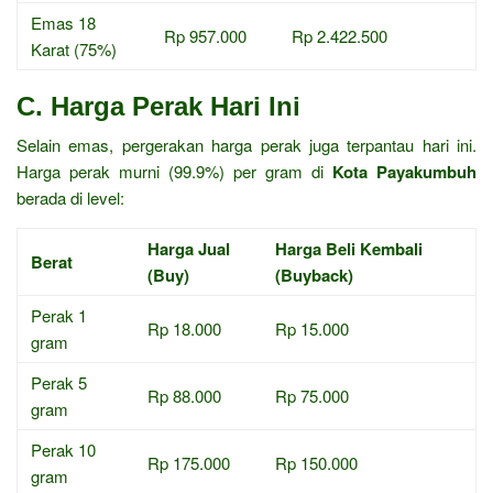
Emas 18
Rp 957.000
Rp 2.422.500
Karat (75%)
C. Harga Perak Hari Ini
Selain emas, pergerakan harga perak juga terpantau hari ini.
Harga perak murni (99.9%) per gram di
Kota Payakumbuh
berada di level:
Harga Jual
Harga Beli Kembali
Berat
(Buy)
(Buyback)
Perak 1
Rp 18.000
Rp 15.000
gram
Perak 5
Rp 88.000
Rp 75.000
gram
Perak 10
Rp 175.000
Rp 150.000
gram