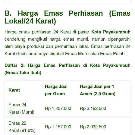
B. Harga Emas Perhiasan (Emas
Lokal/24 Karat)
Harga emas perhiasan 24 Karat di pasar
Kota Payakumbuh
cenderung mengikuti harga emas murni, namun dipengaruhi
oleh biaya produksi dan permintaan lokal. Emas perhiasan 24
Karat di sini umumnya disebut Emas Murni atau Emas Patah.
Daftar 2: Harga Emas Perhiasan di Kota Payakumbuh
(Emas Toko Ibuh)
Harga Jual
Harga Jual per 1
Karat
per Gram
Ameh (2,5 Gram)
Emas 24
Rp 1.257.000
Rp 3.192.500
Karat (Murni)
Emas 22
Rp 1.157.000
Rp 2.932.500
Karat (91.6%)