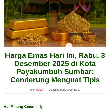
Harga Emas Hari Ini, Rabu, 3
Desember 2025 di Kota
Payakumbuh Sumbar:
Cenderung Menguat Tipis
Oleh
AsMin
Diposting pada
2025-12-03
AsliMinang Com
munity