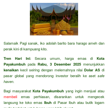
Salamaik Pagi sanak, iko adolah barito bara harago ameh dan
perak kini di kampuang kito.
Tren Hari Ini:
Secara umum, harga emas di
Kota
Payakumbuh
pada
Rabu, 3 Desember 2025
menunjukkan
kenaikan
kecil seiring dengan melemahnya nilai
Dolar AS
di
pasar global yang mendorong investor beralih ke aset
safe
haven
.
Bagi masyarakat
Kota Payakumbuh
yang ingin menjual atau
membeli
emas perhiasan, disarankan untuk mengecek
langsung ke toko emas
Ibuh
di Pasar Ibuh atau butik logam