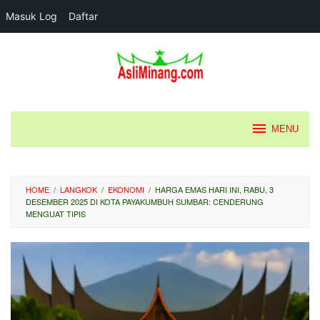
Masuk Log
Daftar
Loncat
ke
konten
MENU
HOME
/
LANGKOK
/
EKONOMI
/
HARGA EMAS HARI INI, RABU, 3
DESEMBER 2025 DI KOTA PAYAKUMBUH SUMBAR: CENDERUNG
MENGUAT TIPIS