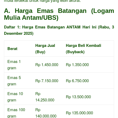
mulia terdekat untuk harga yang lebih akurat.
A. Harga Emas Batangan (Logam
Mulia Antam/UBS)
Daftar 1: Harga Emas Batangan ANTAM Hari Ini (Rabu, 3
Desember 2025)
Harga Jual
Harga Beli Kembali
Berat
(Buy)
(Buyback)
Emas 1
Rp 1.450.000
Rp 1.350.000
gram
Emas 5
Rp 7.150.000
Rp 6.750.000
gram
Emas 10
Rp
Rp 13.500.000
gram
14.250.000
Emas 100
Rp
Rp 135.000.000
gram
140.000.000