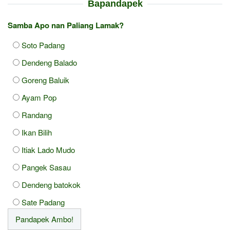
Bapandapek
Samba Apo nan Paliang Lamak?
Soto Padang
Dendeng Balado
Goreng Baluik
Ayam Pop
Randang
Ikan Bilih
Itiak Lado Mudo
Pangek Sasau
Dendeng batokok
Sate Padang