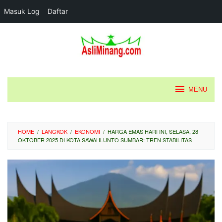
Masuk Log
Daftar
Loncat
ke
konten
MENU
HOME
/
LANGKOK
/
EKONOMI
/
HARGA EMAS HARI INI, SELASA, 28
OKTOBER 2025 DI KOTA SAWAHLUNTO SUMBAR: TREN STABILITAS