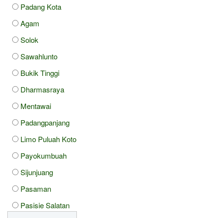
Padang Kota
Agam
Solok
Sawahlunto
Bukik Tinggi
Dharmasraya
Mentawai
Padangpanjang
Limo Puluah Koto
Payokumbuah
Sijunjuang
Pasaman
Pasisie Salatan