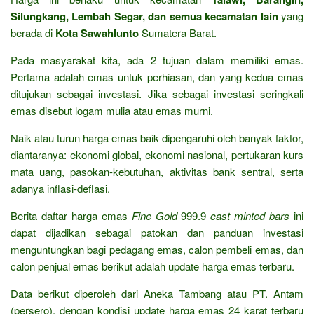
Silungkang, Lembah Segar, dan semua kecamatan lain
yang
berada di
Kota Sawahlunto
Sumatera Barat.
Pada masyarakat kita, ada 2 tujuan dalam memiliki emas.
Pertama adalah emas untuk perhiasan, dan yang kedua emas
ditujukan sebagai investasi. Jika sebagai investasi seringkali
emas disebut logam mulia atau emas murni.
Naik atau turun harga emas baik dipengaruhi oleh banyak faktor,
diantaranya: ekonomi global, ekonomi nasional, pertukaran kurs
mata uang, pasokan-kebutuhan, aktivitas bank sentral, serta
adanya inflasi-deflasi.
Berita daftar harga emas
Fine Gold
999.9
cast minted bars
ini
dapat dijadikan sebagai patokan dan panduan investasi
menguntungkan bagi pedagang emas, calon pembeli emas, dan
calon penjual emas berikut adalah update harga emas terbaru.
Data berikut diperoleh dari Aneka Tambang atau PT. Antam
(persero), dengan kondisi update harga emas 24 karat terbaru