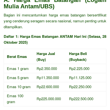
Mulia Antam/UBS)
Bagian ini mencantumkan harga emas batangan bersertifikat
yang cenderung seragam secara nasional, namun penting untuk
ditampilkan.
Daftar 1: Harga Emas Batangan ANTAM Hari Ini (Selasa, 28
Oktober 2025)
Harga Jual
Harga Beli
Berat Emas
(Buy)
(Buyback)
Emas 1 gram
Rp2.350.000
Rp2.225.000
Emas 5 gram
Rp11.350.000
Rp11.125.000
Emas 10 gram
Rp22.600.000
Rp22.250.000
Emas 100
Rp225.000.000
Rp222.500.000
gram