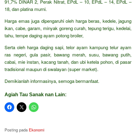
91,7% DINAR 2, Perak Nitrat, EPdL – 10, EPdL – 14, EPdL –
18, dan platina murni.
Harga emas juga dipengaruhi oleh harga beras, kedele, jagung
ikan, cabe, garam, minyak goreng curah, tepung terigu, kedelai,
tahu, tempe daging ayam potong broiler,
Serta oleh harga daging sapi, telor ayam kampung telur ayam
ras negeri, gula pasir, bawang merah, susu, bawang putih,
cabai, mie instan, kacang tanah, dan ubi ketela pohon, di pasar
tradisional maupun di swalayan (super market).
Demikianlah informasinya, semoga bermanfaat.
Agiah Tau Sanak nan Lain:
Posting pada
Ekonomi