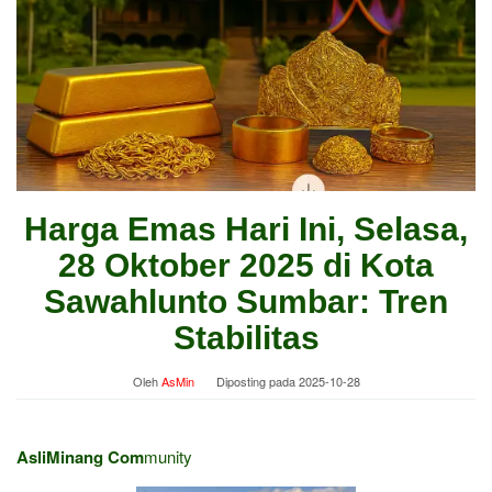
Harga Emas Hari Ini, Selasa,
28 Oktober 2025 di Kota
Sawahlunto Sumbar: Tren
Stabilitas
Oleh
AsMin
Diposting pada
2025-10-28
AsliMinang Com
munity