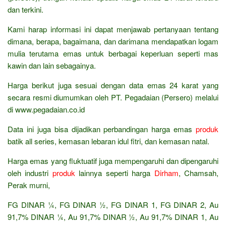
dan terkini.
Kami harap informasi ini dapat menjawab pertanyaan tentang
dimana, berapa, bagaimana, dan darimana mendapatkan logam
mulia terutama emas untuk berbagai keperluan seperti mas
kawin dan lain sebagainya.
Harga berikut juga sesuai dengan data emas 24 karat yang
secara resmi diumumkan oleh PT. Pegadaian (Persero) melalui
di www.pegadaian.co.id
Data ini juga bisa dijadikan perbandingan harga emas
produk
batik all series, kemasan lebaran idul fitri, dan kemasan natal.
Harga emas yang fluktuatif juga mempengaruhi dan dipengaruhi
oleh industri
produk
lainnya seperti harga
Dirham
, Chamsah,
Perak murni,
FG DINAR ¼, FG DINAR ½, FG DINAR 1, FG DINAR 2, Au
91,7% DINAR ¼, Au 91,7% DINAR ½, Au 91,7% DINAR 1, Au