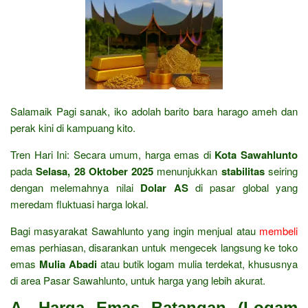
Salamaik Pagi sanak, iko adolah barito bara harago ameh dan
perak kini di kampuang kito.
Tren Hari Ini: Secara umum, harga emas di
Kota Sawahlunto
pada
Selasa, 28 Oktober 2025
menunjukkan
stabilitas
seiring
dengan melemahnya nilai
Dolar AS
di pasar global yang
meredam fluktuasi harga lokal.
Bagi masyarakat Sawahlunto yang ingin menjual atau
membeli
emas perhiasan, disarankan untuk mengecek langsung ke toko
emas
Mulia Abadi
atau butik logam mulia terdekat, khususnya
di area Pasar Sawahlunto, untuk harga yang lebih akurat.
A. Harga Emas Batangan (Logam