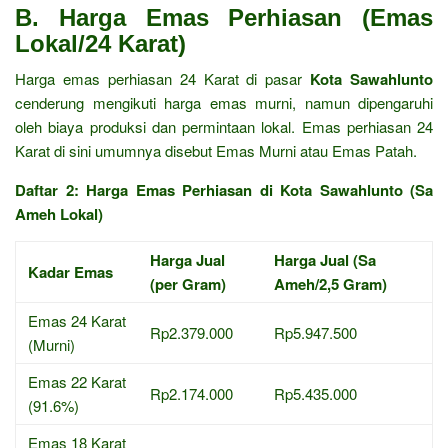
B. Harga Emas Perhiasan (Emas
Lokal/24 Karat)
Harga emas perhiasan 24 Karat di pasar
Kota Sawahlunto
cenderung mengikuti harga emas murni, namun dipengaruhi
oleh biaya produksi dan permintaan lokal. Emas perhiasan 24
Karat di sini umumnya disebut Emas Murni atau Emas Patah.
Daftar 2: Harga Emas Perhiasan di Kota Sawahlunto (Sa
Ameh Lokal)
Harga Jual
Harga Jual (Sa
Kadar Emas
(per Gram)
Ameh/2,5 Gram)
Emas 24 Karat
Rp2.379.000
Rp5.947.500
(Murni)
Emas 22 Karat
Rp2.174.000
Rp5.435.000
(91.6%)
Emas 18 Karat