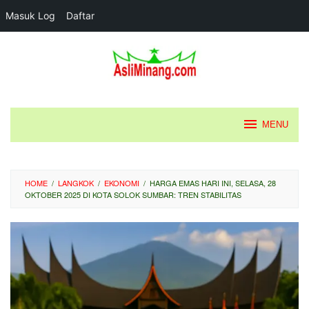
Masuk Log
Daftar
Loncat
ke
konten
MENU
HOME
/
LANGKOK
/
EKONOMI
/
HARGA EMAS HARI INI, SELASA, 28
OKTOBER 2025 DI KOTA SOLOK SUMBAR: TREN STABILITAS