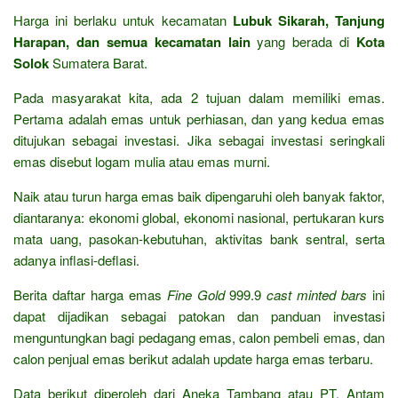
Harga ini berlaku untuk kecamatan
Lubuk Sikarah, Tanjung
Harapan, dan semua kecamatan lain
yang berada di
Kota
Solok
Sumatera Barat.
Pada masyarakat kita, ada 2 tujuan dalam memiliki emas.
Pertama adalah emas untuk perhiasan, dan yang kedua emas
ditujukan sebagai investasi. Jika sebagai investasi seringkali
emas disebut logam mulia atau emas murni.
Naik atau turun harga emas baik dipengaruhi oleh banyak faktor,
diantaranya: ekonomi global, ekonomi nasional, pertukaran kurs
mata uang, pasokan-kebutuhan, aktivitas bank sentral, serta
adanya inflasi-deflasi.
Berita daftar harga emas
Fine Gold
999.9
cast minted bars
ini
dapat dijadikan sebagai patokan dan panduan investasi
menguntungkan bagi pedagang emas, calon pembeli emas, dan
calon penjual emas berikut adalah update harga emas terbaru.
Data berikut diperoleh dari Aneka Tambang atau PT. Antam