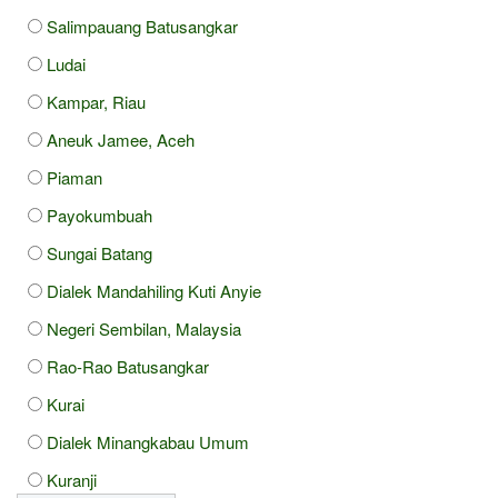
Salimpauang Batusangkar
Ludai
Kampar, Riau
Aneuk Jamee, Aceh
Piaman
Payokumbuah
Sungai Batang
Dialek Mandahiling Kuti Anyie
Negeri Sembilan, Malaysia
Rao-Rao Batusangkar
Kurai
Dialek Minangkabau Umum
Kuranji