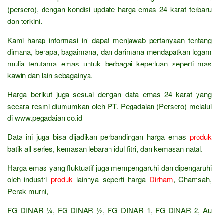
(persero), dengan kondisi update harga emas 24 karat terbaru
dan terkini.
Kami harap informasi ini dapat menjawab pertanyaan tentang
dimana, berapa, bagaimana, dan darimana mendapatkan logam
mulia terutama emas untuk berbagai keperluan seperti mas
kawin dan lain sebagainya.
Harga berikut juga sesuai dengan data emas 24 karat yang
secara resmi diumumkan oleh PT. Pegadaian (Persero) melalui
di www.pegadaian.co.id
Data ini juga bisa dijadikan perbandingan harga emas
produk
batik all series, kemasan lebaran idul fitri, dan kemasan natal.
Harga emas yang fluktuatif juga mempengaruhi dan dipengaruhi
oleh industri
produk
lainnya seperti harga
Dirham
, Chamsah,
Perak murni,
FG DINAR ¼, FG DINAR ½, FG DINAR 1, FG DINAR 2, Au