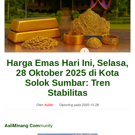
Harga Emas Hari Ini, Selasa,
28 Oktober 2025 di Kota
Solok Sumbar: Tren
Stabilitas
Oleh
AsMin
Diposting pada
2025-10-28
AsliMinang Com
munity