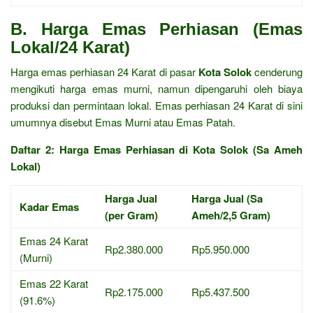
B. Harga Emas Perhiasan (Emas
Lokal/24 Karat)
Harga emas perhiasan 24 Karat di pasar
Kota Solok
cenderung
mengikuti harga emas murni, namun dipengaruhi oleh biaya
produksi dan permintaan lokal. Emas perhiasan 24 Karat di sini
umumnya disebut Emas Murni atau Emas Patah.
Daftar 2: Harga Emas Perhiasan di Kota Solok (Sa Ameh
Lokal)
Harga Jual
Harga Jual (Sa
Kadar Emas
(per Gram)
Ameh/2,5 Gram)
Emas 24 Karat
Rp2.380.000
Rp5.950.000
(Murni)
Emas 22 Karat
Rp2.175.000
Rp5.437.500
(91.6%)