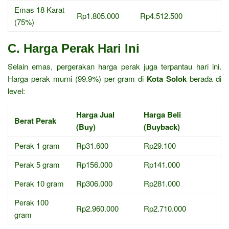
Emas 18 Karat
Rp1.805.000
Rp4.512.500
(75%)
C. Harga Perak Hari Ini
Selain emas, pergerakan harga perak juga terpantau hari ini.
Harga perak murni (99.9%) per gram di
Kota Solok
berada di
level:
Harga Jual
Harga Beli
Berat Perak
(Buy)
(Buyback)
Perak 1 gram
Rp31.600
Rp29.100
Perak 5 gram
Rp156.000
Rp141.000
Perak 10 gram
Rp306.000
Rp281.000
Perak 100
Rp2.960.000
Rp2.710.000
gram