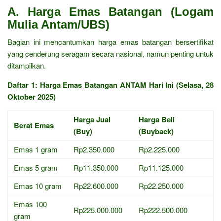
A. Harga Emas Batangan (Logam
Mulia Antam/UBS)
Bagian ini mencantumkan harga emas batangan bersertifikat
yang cenderung seragam secara nasional, namun penting untuk
ditampilkan.
Daftar 1: Harga Emas Batangan ANTAM Hari Ini (Selasa, 28
Oktober 2025)
Harga Jual
Harga Beli
Berat Emas
(Buy)
(Buyback)
Emas 1 gram
Rp2.350.000
Rp2.225.000
Emas 5 gram
Rp11.350.000
Rp11.125.000
Emas 10 gram
Rp22.600.000
Rp22.250.000
Emas 100
Rp225.000.000
Rp222.500.000
gram