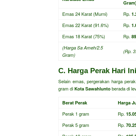
Gram
Emas 24 Karat (Murni)
Rp.
1.
Emas 22 Karat (91.6%)
Rp.
1.
Emas 18 Karat (75%)
Rp.
89
(Harga Sa Ameh/2.5
(Rp. 3
Gram)
C. Harga Perak Hari In
Selain emas, pergerakan harga perak 
gram di
Kota Sawahlunto
berada di lev
Berat Perak
Harga Ju
Perak 1 gram
Rp.
15.0
Perak 5 gram
Rp.
70.2