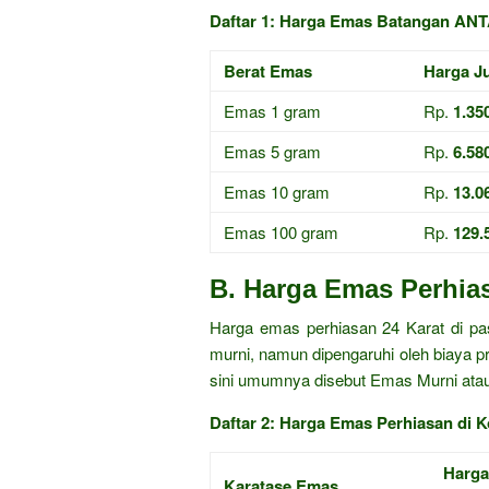
Daftar 1: Harga Emas Batangan ANTA
Berat Emas
Harga Ju
Emas 1 gram
Rp.
1.35
Emas 5 gram
Rp.
6.58
Emas 10 gram
Rp.
13.0
Emas 100 gram
Rp.
129.
B. Harga Emas Perhias
Harga emas perhiasan 24 Karat di p
murni, namun dipengaruhi oleh biaya p
sini umumnya disebut Emas Murni ata
Daftar 2: Harga Emas Perhiasan di 
Harga
Karatase Emas