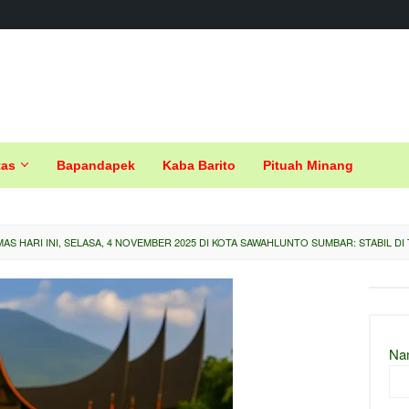
tas
Bapandapek
Kaba Barito
Pituah Minang
AS HARI INI, SELASA, 4 NOVEMBER 2025 DI KOTA SAWAHLUNTO SUMBAR: STABIL DI
Na