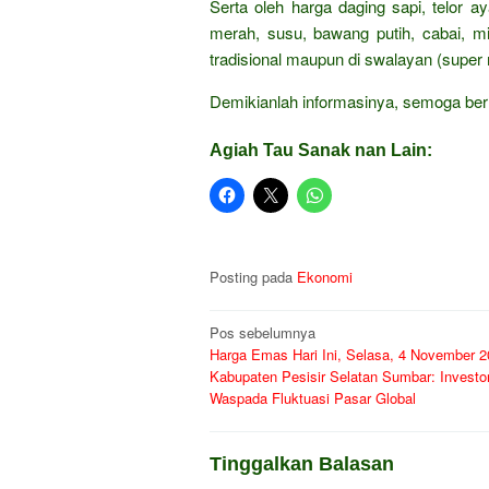
Serta oleh harga daging sapi, telor 
merah, susu, bawang putih, cabai, mi
tradisional maupun di swalayan (super 
Demikianlah informasinya, semoga ber
Agiah Tau Sanak nan Lain:
Posting pada
Ekonomi
Navigasi
Pos sebelumnya
Harga Emas Hari Ini, Selasa, 4 November 2
pos
Kabupaten Pesisir Selatan Sumbar: Investo
Waspada Fluktuasi Pasar Global
Tinggalkan Balasan