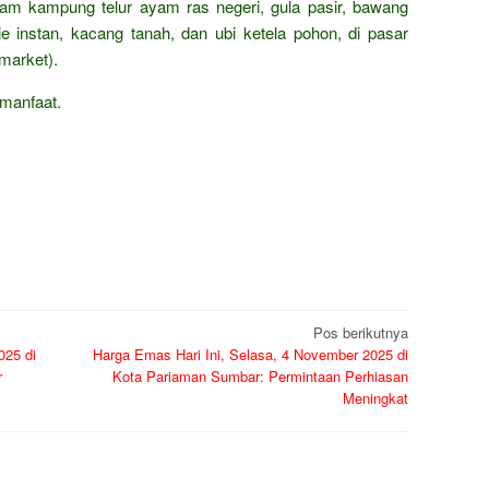
ayam kampung telur ayam ras negeri, gula pasir, bawang
e instan, kacang tanah, dan ubi ketela pohon, di pasar
market).
manfaat.
Pos berikutnya
025 di
Harga Emas Hari Ini, Selasa, 4 November 2025 di
r
Kota Pariaman Sumbar: Permintaan Perhiasan
Meningkat