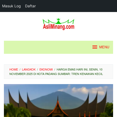
Masuk Log
Daftar
Loncat
ke
konten
MENU
HOME
/
LANGKOK
/
EKONOMI
/
HARGA EMAS HARI INI, SENIN, 10
NOVEMBER 2025 DI KOTA PADANG SUMBAR: TREN KENAIKAN KECIL