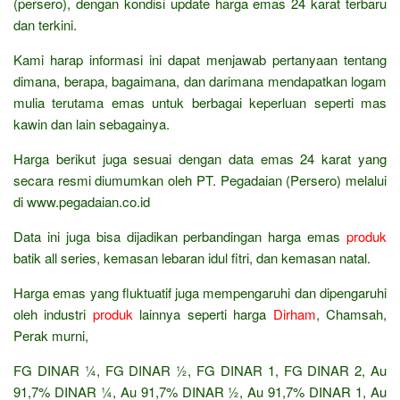
(persero), dengan kondisi update harga emas 24 karat terbaru
dan terkini.
Kami harap informasi ini dapat menjawab pertanyaan tentang
dimana, berapa, bagaimana, dan darimana mendapatkan logam
mulia terutama emas untuk berbagai keperluan seperti mas
kawin dan lain sebagainya.
Harga berikut juga sesuai dengan data emas 24 karat yang
secara resmi diumumkan oleh PT. Pegadaian (Persero) melalui
di www.pegadaian.co.id
Data ini juga bisa dijadikan perbandingan harga emas
produk
batik all series, kemasan lebaran idul fitri, dan kemasan natal.
Harga emas yang fluktuatif juga mempengaruhi dan dipengaruhi
oleh industri
produk
lainnya seperti harga
Dirham
, Chamsah,
Perak murni,
FG DINAR ¼, FG DINAR ½, FG DINAR 1, FG DINAR 2, Au
91,7% DINAR ¼, Au 91,7% DINAR ½, Au 91,7% DINAR 1, Au