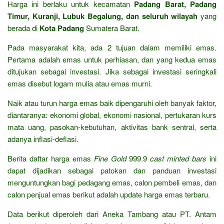
Harga ini berlaku untuk kecamatan
Padang Barat, Padang
Timur, Kuranji, Lubuk Begalung, dan seluruh wilayah
yang
berada di
Kota Padang
Sumatera Barat.
Pada masyarakat kita, ada 2 tujuan dalam memiliki emas.
Pertama adalah emas untuk perhiasan, dan yang kedua emas
ditujukan sebagai investasi. Jika sebagai investasi seringkali
emas disebut logam mulia atau emas murni.
Naik atau turun harga emas baik dipengaruhi oleh banyak faktor,
diantaranya: ekonomi global, ekonomi nasional, pertukaran kurs
mata uang, pasokan-kebutuhan, aktivitas bank sentral, serta
adanya inflasi-deflasi.
Berita daftar harga emas
Fine Gold
999.9
cast minted bars
ini
dapat dijadikan sebagai patokan dan panduan investasi
menguntungkan bagi pedagang emas, calon pembeli emas, dan
calon penjual emas berikut adalah update harga emas terbaru.
Data berikut diperoleh dari Aneka Tambang atau PT. Antam