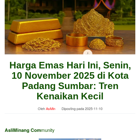
Harga Emas Hari Ini, Senin,
10 November 2025 di Kota
Padang Sumbar: Tren
Kenaikan Kecil
Oleh
AsMin
Diposting pada
2025-11-10
AsliMinang Com
munity