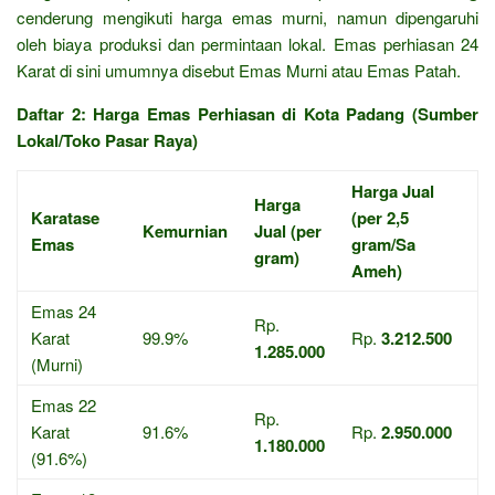
cenderung mengikuti harga emas murni, namun dipengaruhi
oleh biaya produksi dan permintaan lokal. Emas perhiasan 24
Karat di sini umumnya disebut Emas Murni atau Emas Patah.
Daftar 2: Harga Emas Perhiasan di Kota Padang (Sumber
Lokal/Toko Pasar Raya)
Harga Jual
Harga
Karatase
(per 2,5
Kemurnian
Jual (per
Emas
gram/Sa
gram)
Ameh)
Emas 24
Rp.
Karat
99.9%
Rp.
3.212.500
1.285.000
(Murni)
Emas 22
Rp.
Karat
91.6%
Rp.
2.950.000
1.180.000
(91.6%)