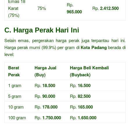
Emas 18
Rp.
Karat
75%
Rp.
2.412.500
965.000
(75%)
C. Harga Perak Hari Ini
Selain emas, pergerakan harga perak juga terpantau hari ini.
Harga perak murni (99.9%) per gram di
Kota Padang
berada di
level:
Berat
Harga Jual
Harga Beli Kembali
Perak
(Buy)
(Buyback)
1 gram
Rp.
18.500
Rp.
16.500
5 gram
Rp.
90.000
Rp.
82.500
10 gram
Rp.
178.000
Rp.
165.000
100 gram
Rp.
1.750.000
Rp.
1.650.000