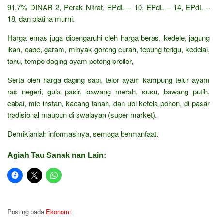
91,7% DINAR 2, Perak Nitrat, EPdL – 10, EPdL – 14, EPdL –
18, dan platina murni.
Harga emas juga dipengaruhi oleh harga beras, kedele, jagung
ikan, cabe, garam, minyak goreng curah, tepung terigu, kedelai,
tahu, tempe daging ayam potong broiler,
Serta oleh harga daging sapi, telor ayam kampung telur ayam
ras negeri, gula pasir, bawang merah, susu, bawang putih,
cabai, mie instan, kacang tanah, dan ubi ketela pohon, di pasar
tradisional maupun di swalayan (super market).
Demikianlah informasinya, semoga bermanfaat.
Agiah Tau Sanak nan Lain:
Posting pada
Ekonomi