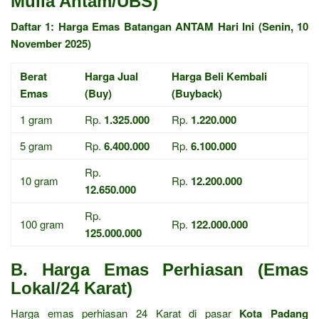
Mulia Antam/UBS)
Daftar 1: Harga Emas Batangan ANTAM Hari Ini (Senin, 10
November 2025)
Berat
Harga Jual
Harga Beli Kembali
Emas
(Buy)
(Buyback)
1 gram
Rp.
1.325.000
Rp.
1.220.000
5 gram
Rp.
6.400.000
Rp.
6.100.000
Rp.
10 gram
Rp.
12.200.000
12.650.000
Rp.
100 gram
Rp.
122.000.000
125.000.000
B. Harga Emas Perhiasan (Emas
Lokal/24 Karat)
Harga emas perhiasan 24 Karat di pasar
Kota Padang