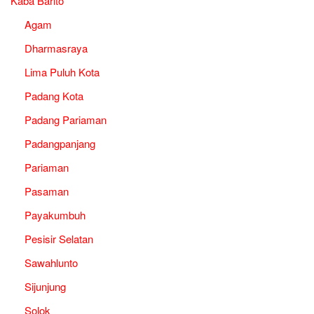
Kaba Barito
Agam
Dharmasraya
Lima Puluh Kota
Padang Kota
Padang Pariaman
Padangpanjang
Pariaman
Pasaman
Payakumbuh
Pesisir Selatan
Sawahlunto
Sijunjung
Solok