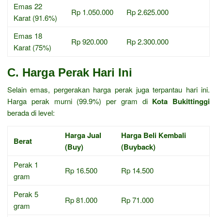
Emas 22
Rp 1.050.000
Rp 2.625.000
Karat (91.6%)
Emas 18
Rp 920.000
Rp 2.300.000
Karat (75%)
C. Harga Perak Hari Ini
Selain emas, pergerakan harga perak juga terpantau hari ini.
Harga perak murni (99.9%) per gram di
Kota Bukittinggi
berada di level:
Harga Jual
Harga Beli Kembali
Berat
(Buy)
(Buyback)
Perak 1
Rp 16.500
Rp 14.500
gram
Perak 5
Rp 81.000
Rp 71.000
gram