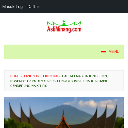
Masuk Log
Daftar
Loncat
ke
konten
MENU
HOME
/
LANGKOK
/
EKONOMI
/
HARGA EMAS HARI INI, SENIN, 3
NOVEMBER 2025 DI KOTA BUKITTINGGI SUMBAR: HARGA STABIL
CENDERUNG NAIK TIPIS