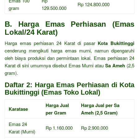
Emas 100
Rp
Rp 124.800.000
gram
129.500.000
B. Harga Emas Perhiasan (Emas
Lokal/24 Karat)
Harga emas perhiasan 24 Karat di pasar
Kota Bukittinggi
cenderung mengikuti harga emas murni, namun dipengaruhi
oleh biaya produksi dan permintaan lokal. Emas perhiasan 24
Karat di sini umumnya disebut Emas Murni atau
Sa Ameh
(2,5
gram).
Daftar 2: Harga Emas Perhiasan di Kota
Bukittinggi (Emas Toko Lokal)
Harga Jual
Harga Jual per Sa
Karatase
per Gram
Ameh (2,5 Gram)
Emas 24
Rp 1.160.000
Rp 2.900.000
Karat (Murni)