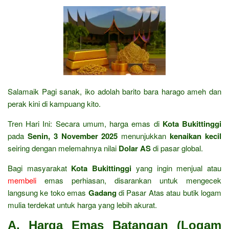
Salamaik Pagi sanak, iko adolah barito bara harago ameh dan
perak kini di kampuang kito.
Tren Hari Ini: Secara umum, harga emas di
Kota Bukittinggi
pada
Senin, 3 November 2025
menunjukkan
kenaikan kecil
seiring dengan melemahnya nilai
Dolar AS
di pasar global.
Bagi masyarakat
Kota Bukittinggi
yang ingin menjual atau
membeli
emas perhiasan, disarankan untuk mengecek
langsung ke toko emas
Gadang
di Pasar Atas atau butik logam
mulia terdekat untuk harga yang lebih akurat.
A. Harga Emas Batangan (Logam