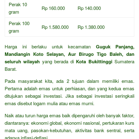
Perak 10
Rp 160.000
Rp 140.000
gram
Perak 100
Rp 1.580.000
Rp 1.380.000
gram
Harga ini berlaku untuk kecamatan
Guguk Panjang,
Mandiangin Koto Selayan, Aur Birugo Tigo Baleh, dan
seluruh wilayah
yang berada di
Kota Bukittinggi
Sumatera
Barat.
Pada masyarakat kita, ada 2 tujuan dalam memiliki emas.
Pertama adalah emas untuk perhiasan, dan yang kedua emas
ditujukan sebagai investasi. Jika sebagai investasi seringkali
emas disebut logam mulia atau emas murni.
Naik atau turun harga emas baik dipengaruhi oleh banyak faktor,
diantaranya: ekonomi global, ekonomi nasional, pertukaran kurs
mata uang, pasokan-kebutuhan, aktivitas bank sentral, serta
adanya inflasi-deflasi.