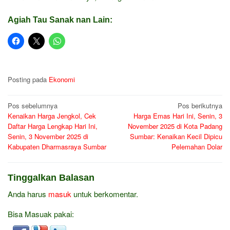
Agiah Tau Sanak nan Lain:
Posting pada
Ekonomi
Navigasi
Pos sebelumnya
Pos berikutnya
Kenaikan Harga Jengkol, Cek
Harga Emas Hari Ini, Senin, 3
pos
Daftar Harga Lengkap Hari Ini,
November 2025 di Kota Padang
Senin, 3 November 2025 di
Sumbar: Kenaikan Kecil Dipicu
Kabupaten Dharmasraya Sumbar
Pelemahan Dolar
Tinggalkan Balasan
Anda harus
masuk
untuk berkomentar.
Bisa Masuak pakai: