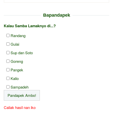
Bapandapek
Kalau Samba Lamaknyo di...?
Randang
Gulai
Sup dan Soto
Goreng
Pangek
Kalio
Sampadeh
Caliak hasil nan iko