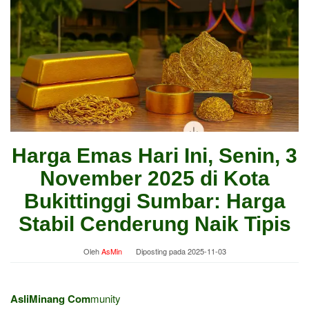
Harga Emas Hari Ini, Senin, 3
November 2025 di Kota
Bukittinggi Sumbar: Harga
Stabil Cenderung Naik Tipis
Oleh
AsMin
Diposting pada
2025-11-03
AsliMinang Com
munity