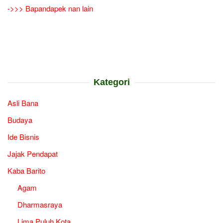
->>> Bapandapek nan lain
Kategori
Asli Bana
Budaya
Ide Bisnis
Jajak Pendapat
Kaba Barito
Agam
Dharmasraya
Lima Puluh Kota