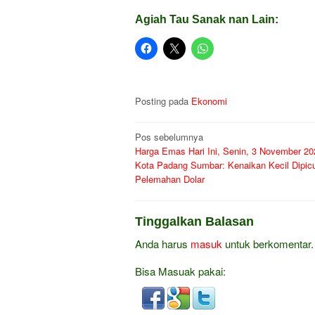
Agiah Tau Sanak nan Lain:
Posting pada
Ekonomi
Navigasi
Pos sebelumnya
Harga Emas Hari Ini, Senin, 3 November 20
pos
Kota Padang Sumbar: Kenaikan Kecil Dipic
Pelemahan Dolar
Tinggalkan Balasan
Anda harus
masuk
untuk berkomentar.
Bisa Masuak pakai: