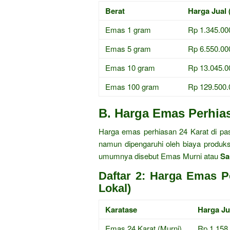
Berat
Harga Jual 
Emas 1 gram
Rp 1.345.00
Emas 5 gram
Rp 6.550.00
Emas 10 gram
Rp 13.045.0
Emas 100 gram
Rp 129.500.
B. Harga Emas Perhias
Harga emas perhiasan 24 Karat di p
namun dipengaruhi oleh biaya produks
umumnya disebut Emas Murni atau
Sa
Daftar 2: Harga Emas P
Lokal)
Karatase
Harga Ju
Emas 24 Karat (Murni)
Rp 1.158