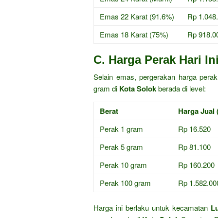
Emas 22 Karat (91.6%)
Rp 1.048
Emas 18 Karat (75%)
Rp 918.0
C. Harga Perak Hari In
Selain emas, pergerakan harga perak 
gram di
Kota Solok
berada di level:
Berat
Harga Jual 
Perak 1 gram
Rp 16.520
Perak 5 gram
Rp 81.100
Perak 10 gram
Rp 160.200
Perak 100 gram
Rp 1.582.00
Harga ini berlaku untuk kecamatan
L