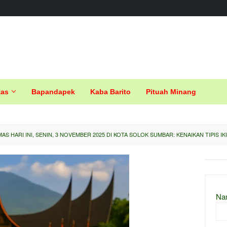
tas
Bapandapek
Kaba Barito
Pituah Minang
AS HARI INI, SENIN, 3 NOVEMBER 2025 DI KOTA SOLOK SUMBAR: KENAIKAN TIPIS I
Na