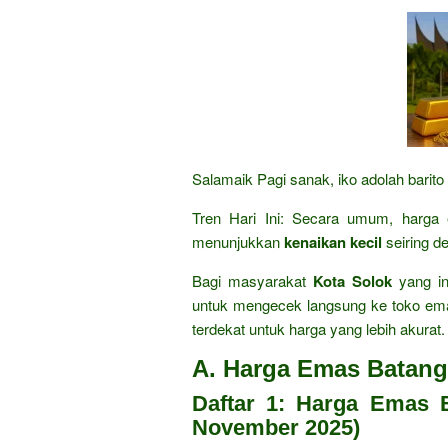
Salamaik Pagi sanak, iko adolah barito
Tren Hari Ini: Secara umum, harg
menunjukkan
kenaikan kecil
seiring d
Bagi masyarakat
Kota Solok
yang in
untuk mengecek langsung ke toko e
terdekat untuk harga yang lebih akurat.
A. Harga Emas Batan
Daftar 1: Harga Emas 
November 2025)