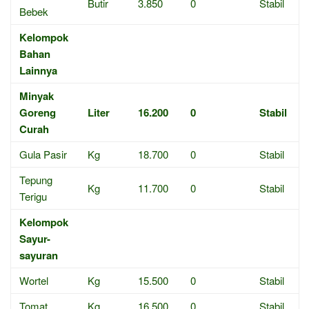
Butir
3.850
0
Stabil
Bebek
Kelompok
Bahan
Lainnya
Minyak
Goreng
Liter
16.200
0
Stabil
Curah
Gula Pasir
Kg
18.700
0
Stabil
Tepung
Kg
11.700
0
Stabil
Terigu
Kelompok
Sayur-
sayuran
Wortel
Kg
15.500
0
Stabil
Tomat
Kg
16.500
0
Stabil