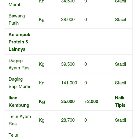
Kg
34.500
0
Stabil
Merah
Bawang
Kg
38.000
0
Stabil
Putih
Kelompok
Protein &
Lainnya
Daging
Kg
39.500
0
Stabil
Ayam Ras
Daging
Kg
141.000
0
Stabil
Sapi Murni
Ikan
Naik
Kg
35.000
+2.000
Kembung
Tipis
Telur Ayam
Kg
28.700
0
Stabil
Ras
Telur