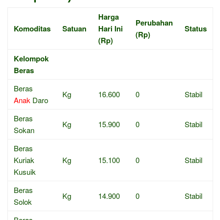
Harga
Perubahan
Komoditas
Satuan
Hari Ini
Status
(Rp)
(Rp)
Kelompok
Beras
Beras
Kg
16.600
0
Stabil
Anak
Daro
Beras
Kg
15.900
0
Stabil
Sokan
Beras
Kuriak
Kg
15.100
0
Stabil
Kusuik
Beras
Kg
14.900
0
Stabil
Solok
Beras