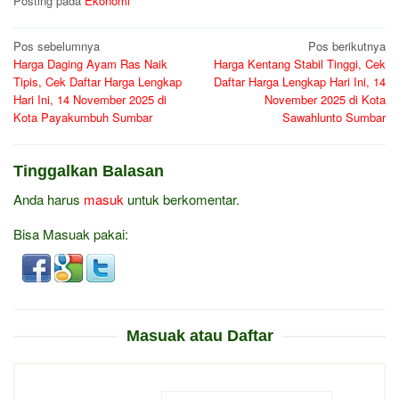
Posting pada
Ekonomi
Navigasi
Pos sebelumnya
Pos berikutnya
Harga Daging Ayam Ras Naik
Harga Kentang Stabil Tinggi, Cek
pos
Tipis, Cek Daftar Harga Lengkap
Daftar Harga Lengkap Hari Ini, 14
Hari Ini, 14 November 2025 di
November 2025 di Kota
Kota Payakumbuh Sumbar
Sawahlunto Sumbar
Tinggalkan Balasan
Anda harus
masuk
untuk berkomentar.
Bisa Masuak pakai:
Masuak atau Daftar