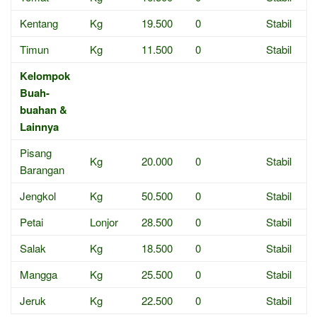
Kentang
Kg
19.500
0
Stabil
Timun
Kg
11.500
0
Stabil
Kelompok
Buah-
buahan &
Lainnya
Pisang
Kg
20.000
0
Stabil
Barangan
Jengkol
Kg
50.500
0
Stabil
Petai
Lonjor
28.500
0
Stabil
Salak
Kg
18.500
0
Stabil
Mangga
Kg
25.500
0
Stabil
Jeruk
Kg
22.500
0
Stabil