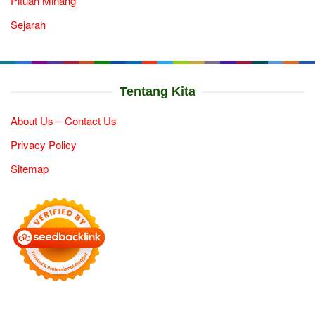
Pituah Minang
Sejarah
Tentang Kita
About Us – Contact Us
Privacy Policy
Sitemap