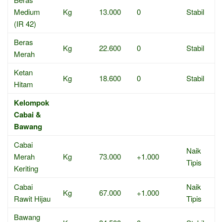
Medium
Kg
13.000
0
Stabil
(IR 42)
Beras
Kg
22.600
0
Stabil
Merah
Ketan
Kg
18.600
0
Stabil
Hitam
Kelompok
Cabai &
Bawang
Cabai
Naik
Merah
Kg
73.000
+1.000
Tipis
Keriting
Cabai
Naik
Kg
67.000
+1.000
Rawit Hijau
Tipis
Bawang