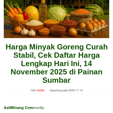
Harga Minyak Goreng Curah
Stabil, Cek Daftar Harga
Lengkap Hari Ini, 14
November 2025 di Painan
Sumbar
Oleh
AsMin
Diposting pada
2025-11-14
AsliMinang Com
munity