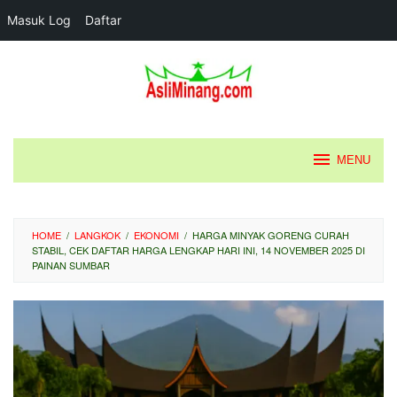
Masuk Log
Daftar
Loncat
ke
konten
MENU
HOME
/
LANGKOK
/
EKONOMI
/
HARGA MINYAK GORENG CURAH
STABIL, CEK DAFTAR HARGA LENGKAP HARI INI, 14 NOVEMBER 2025 DI
PAINAN SUMBAR