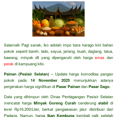
Salamaik Pagi sanak, iko adolah impo bara harago kini bahan
pokok seperti bareh, lado, sayua, jariang, buah, dagiang, talua,
bawang, minyak dll yang dipengaruhi oleh harga
emas
dan
perak
di kampuang kito.
Painan (Pesisir Selatan)
– Update harga komoditas pangan
pokok pada
14 November 2025
menunjukkan adanya
pergerakan harga signifikan di
Pasar Painan
dan
Pasar Sago
.
Data yang dihimpun oleh Dinas Perdagangan Pesisir Selatan
mencatat harga
Minyak Goreng Curah
cenderung
stabil
di
level Rp16.200/Liter, berkat pengawasan jalur distribusi dari
Padang. Namun, harga
Ikan Kembung
kembali naik setelah