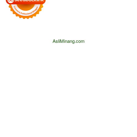
AsliMinang.com