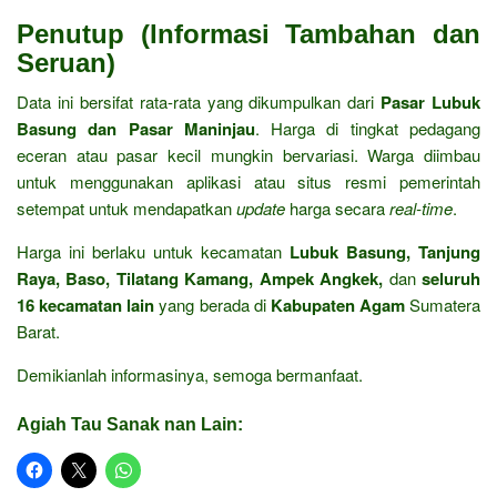
Penutup (Informasi Tambahan dan
Seruan)
Data ini bersifat rata-rata yang dikumpulkan dari
Pasar Lubuk
Basung dan Pasar Maninjau
. Harga di tingkat pedagang
eceran atau pasar kecil mungkin bervariasi. Warga diimbau
untuk menggunakan aplikasi atau situs resmi pemerintah
setempat untuk mendapatkan
update
harga secara
real-time
.
Harga ini berlaku untuk kecamatan
Lubuk Basung, Tanjung
Raya, Baso, Tilatang Kamang, Ampek Angkek,
dan
seluruh
16 kecamatan lain
yang berada di
Kabupaten Agam
Sumatera
Barat.
Demikianlah informasinya, semoga bermanfaat.
Agiah Tau Sanak nan Lain: