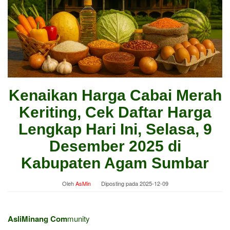
Kenaikan Harga Cabai Merah
Keriting, Cek Daftar Harga
Lengkap Hari Ini, Selasa, 9
Desember 2025 di
Kabupaten Agam Sumbar
Oleh
AsMin
Diposting pada
2025-12-09
AsliMinang Com
munity