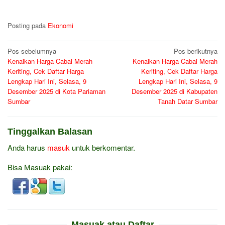
Posting pada
Ekonomi
Navigasi
Pos sebelumnya
Pos berikutnya
Kenaikan Harga Cabai Merah
Kenaikan Harga Cabai Merah
pos
Keriting, Cek Daftar Harga
Keriting, Cek Daftar Harga
Lengkap Hari Ini, Selasa, 9
Lengkap Hari Ini, Selasa, 9
Desember 2025 di Kota Pariaman
Desember 2025 di Kabupaten
Sumbar
Tanah Datar Sumbar
Tinggalkan Balasan
Anda harus
masuk
untuk berkomentar.
Bisa Masuak pakai:
Masuak atau Daftar