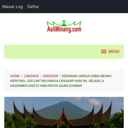
Masuk Log
Daftar
Loncat
ke
konten
MENU
HOME
/
LANGKOK
/
EKONOMI
/
KENAIKAN HARGA CABAI MERAH
KERITING, CEK DAFTAR HARGA LENGKAP HARI INI, SELASA, 9
DESEMBER 2025 DI KABUPATEN AGAM SUMBAR