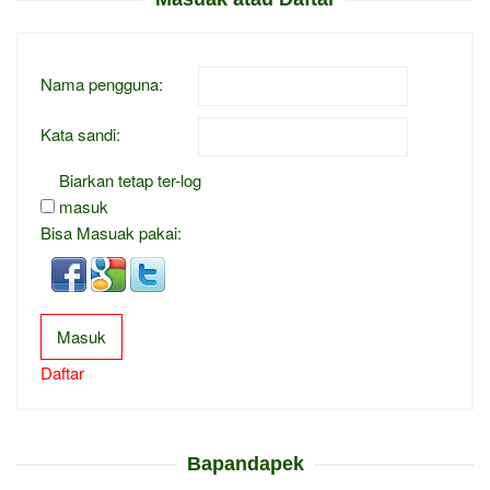
Nama pengguna:
Kata sandi:
Biarkan tetap ter-log
masuk
Bisa Masuak pakai:
Masuk
Daftar
Bapandapek