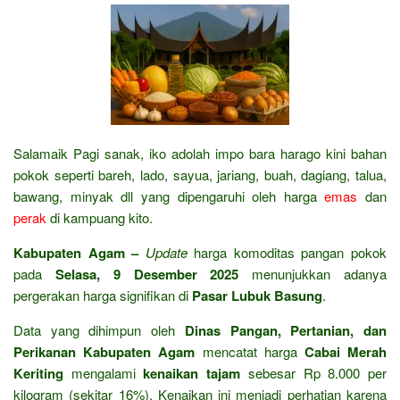
Salamaik Pagi sanak, iko adolah impo bara harago kini bahan
pokok seperti bareh, lado, sayua, jariang, buah, dagiang, talua,
bawang, minyak dll yang dipengaruhi oleh harga
emas
dan
perak
di kampuang kito.
Kabupaten Agam –
Update
harga komoditas pangan pokok
pada
Selasa, 9 Desember 2025
menunjukkan adanya
pergerakan harga signifikan di
Pasar Lubuk Basung
.
Data yang dihimpun oleh
Dinas Pangan, Pertanian, dan
Perikanan Kabupaten Agam
mencatat harga
Cabai Merah
Keriting
mengalami
kenaikan tajam
sebesar Rp 8.000 per
kilogram (sekitar 16%). Kenaikan ini menjadi perhatian karena