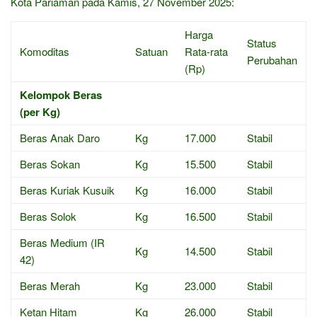
Kota Pariaman pada Kamis, 27 November 2025:
Harga
Status
Komoditas
Satuan
Rata-rata
Perubahan
(Rp)
Kelompok Beras
(per Kg)
Beras Anak Daro
Kg
17.000
Stabil
Beras Sokan
Kg
15.500
Stabil
Beras Kuriak Kusuik
Kg
16.000
Stabil
Beras Solok
Kg
16.500
Stabil
Beras Medium (IR
Kg
14.500
Stabil
42)
Beras Merah
Kg
23.000
Stabil
Ketan Hitam
Kg
26.000
Stabil