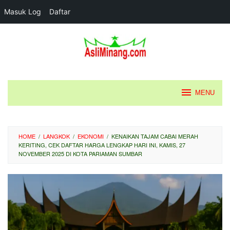
Masuk Log
Daftar
Loncat
ke
konten
MENU
HOME
/
LANGKOK
/
EKONOMI
/
KENAIKAN TAJAM CABAI MERAH
KERITING, CEK DAFTAR HARGA LENGKAP HARI INI, KAMIS, 27
NOVEMBER 2025 DI KOTA PARIAMAN SUMBAR