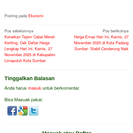
Posting pada
Ekonomi
Navigasi
Pos sebelumnya
Pos berikutnya
Kenaikan Tajam Cabai Merah
Harga Emas Hari Ini, Kamis, 27
pos
Keriting, Cek Daftar Harga
November 2025 di Kota Padang
Lengkap Hari Ini, Kamis, 27
Sumbar: Stabil Cenderung Naik
November 2025 di Kabupaten
Limapuluh Kota Sumbar
Tinggalkan Balasan
Anda harus
masuk
untuk berkomentar.
Bisa Masuak pakai: