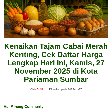
Kenaikan Tajam Cabai Merah
Keriting, Cek Daftar Harga
Lengkap Hari Ini, Kamis, 27
November 2025 di Kota
Pariaman Sumbar
Oleh
AsMin
Diposting pada
2025-11-27
AsliMinang Com
munity