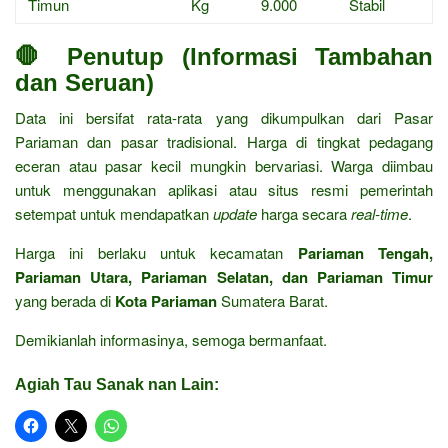
Timun
Kg
9.000
Stabil
🛑 Penutup (Informasi Tambahan
dan Seruan)
Data ini bersifat rata-rata yang dikumpulkan dari Pasar
Pariaman dan pasar tradisional. Harga di tingkat pedagang
eceran atau pasar kecil mungkin bervariasi. Warga diimbau
untuk menggunakan aplikasi atau situs resmi pemerintah
setempat untuk mendapatkan
update
harga secara
real-time
.
Harga ini berlaku untuk kecamatan
Pariaman Tengah,
Pariaman Utara, Pariaman Selatan, dan Pariaman Timur
yang berada di
Kota Pariaman
Sumatera Barat.
Demikianlah informasinya, semoga bermanfaat.
Agiah Tau Sanak nan Lain: