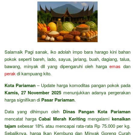
Salamaik Pagi sanak, iko adolah impo bara harago kini bahan
pokok seperti bareh, lado, sayua, jariang, buah, dagiang, talua,
bawang, minyak dll yang dipengaruhi oleh harga
emas
dan
perak
di kampuang kito.
Kota Pariaman
– Update harga komoditas pangan pokok pada
Kamis, 27 November 2025
menunjukkan adanya pergerakan
harga signifikan di
Pasar Pariaman
.
Data yang dihimpun oleh
Dinas Pangan Kota Pariaman
mencatat harga
Cabai Merah Keriting
mengalami
kenaikan
tajam
sebesar 18% atau mencapai rata-rata Rp 75.000 per kg.
Sebaliknya, harga Ikan Kembung dan Minyak Goreng Curah