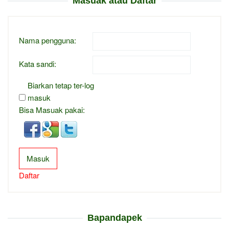
Masuak atau Daftar
Nama pengguna:
Kata sandi:
Biarkan tetap ter-log
masuk
Bisa Masuak pakai:
Masuk
Daftar
Bapandapek