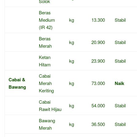
Solok
Beras
Medium
kg
13.300
Stabil
(IR 42)
Beras
kg
20.900
Stabil
Merah
Ketan
kg
23.900
Stabil
Hitam
Cabai
Cabai &
Merah
kg
73.000
Naik
Bawang
Keriting
Cabai
kg
54.000
Stabil
Rawit Hijau
Bawang
kg
36.500
Stabil
Merah