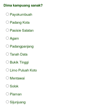
Dima kampuang sanak?
Payokumbuah
Padang Kota
Pasisie Salatan
Agam
Padangpanjang
Tanah Data
Bukik Tinggi
Limo Puluah Koto
Mentawai
Solok
Piaman
Sijunjuang