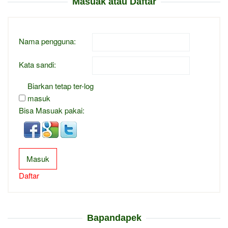
Masuak atau Daftar
Nama pengguna:
Kata sandi:
Biarkan tetap ter-log
masuk
Bisa Masuak pakai:
Masuk
Daftar
Bapandapek