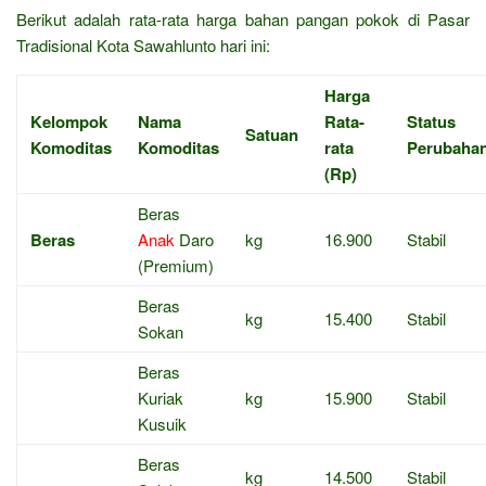
Berikut adalah rata-rata harga bahan pangan pokok di Pasar
Tradisional Kota Sawahlunto hari ini:
Harga
Kelompok
Nama
Rata-
Status
Satuan
Komoditas
Komoditas
rata
Perubaha
(Rp)
Beras
Beras
Anak
Daro
kg
16.900
Stabil
(Premium)
Beras
kg
15.400
Stabil
Sokan
Beras
Kuriak
kg
15.900
Stabil
Kusuik
Beras
kg
14.500
Stabil