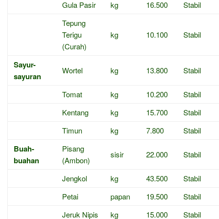
Gula Pasir
kg
16.500
Stabil
Tepung
Terigu
kg
10.100
Stabil
(Curah)
Sayur-
Wortel
kg
13.800
Stabil
sayuran
Tomat
kg
10.200
Stabil
Kentang
kg
15.700
Stabil
Timun
kg
7.800
Stabil
Buah-
Pisang
sisir
22.000
Stabil
buahan
(Ambon)
Jengkol
kg
43.500
Stabil
Petai
papan
19.500
Stabil
Jeruk Nipis
kg
15.000
Stabil