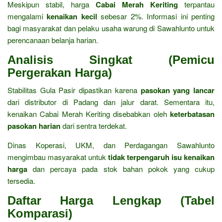
Meskipun stabil, harga
Cabai Merah Keriting
terpantau
mengalami
kenaikan kecil
sebesar 2%. Informasi ini penting
bagi masyarakat dan pelaku usaha warung di Sawahlunto untuk
perencanaan belanja harian.
Analisis Singkat (Pemicu
Pergerakan Harga)
Stabilitas Gula Pasir dipastikan karena
pasokan yang lancar
dari distributor di Padang dan jalur darat. Sementara itu,
kenaikan Cabai Merah Keriting disebabkan oleh
keterbatasan
pasokan harian
dari sentra terdekat.
Dinas Koperasi, UKM, dan Perdagangan Sawahlunto
mengimbau masyarakat untuk
tidak terpengaruh isu kenaikan
harga
dan percaya pada stok bahan pokok yang cukup
tersedia.
Daftar Harga Lengkap (Tabel
Komparasi)