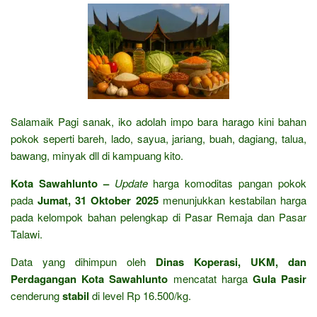
Salamaik Pagi sanak, iko adolah impo bara harago kini bahan
pokok seperti bareh, lado, sayua, jariang, buah, dagiang, talua,
bawang, minyak dll di kampuang kito.
Kota Sawahlunto –
Update
harga komoditas pangan pokok
pada
Jumat, 31 Oktober 2025
menunjukkan kestabilan harga
pada kelompok bahan pelengkap di Pasar Remaja dan Pasar
Talawi.
Data yang dihimpun oleh
Dinas Koperasi, UKM, dan
Perdagangan Kota Sawahlunto
mencatat harga
Gula Pasir
cenderung
stabil
di level Rp 16.500/kg.