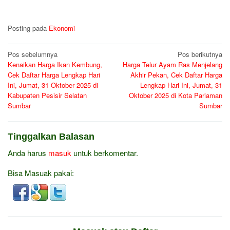
Posting pada
Ekonomi
Navigasi
Pos sebelumnya
Pos berikutnya
Kenaikan Harga Ikan Kembung,
Harga Telur Ayam Ras Menjelang
pos
Cek Daftar Harga Lengkap Hari
Akhir Pekan, Cek Daftar Harga
Ini, Jumat, 31 Oktober 2025 di
Lengkap Hari Ini, Jumat, 31
Kabupaten Pesisir Selatan
Oktober 2025 di Kota Pariaman
Sumbar
Sumbar
Tinggalkan Balasan
Anda harus
masuk
untuk berkomentar.
Bisa Masuak pakai: