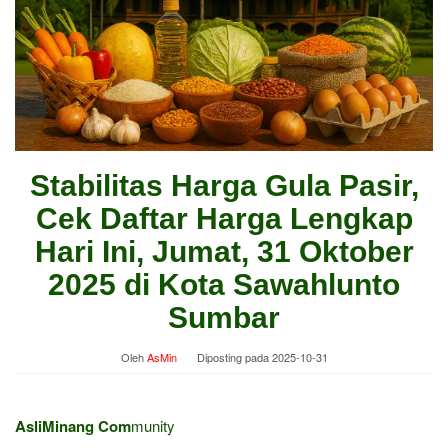
Stabilitas Harga Gula Pasir,
Cek Daftar Harga Lengkap
Hari Ini, Jumat, 31 Oktober
2025 di Kota Sawahlunto
Sumbar
Oleh
AsMin
Diposting pada
2025-10-31
AsliMinang Com
munity