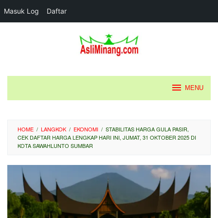
Masuk Log
Daftar
Loncat
ke
konten
MENU
HOME
/
LANGKOK
/
EKONOMI
/
STABILITAS HARGA GULA PASIR,
CEK DAFTAR HARGA LENGKAP HARI INI, JUMAT, 31 OKTOBER 2025 DI
KOTA SAWAHLUNTO SUMBAR