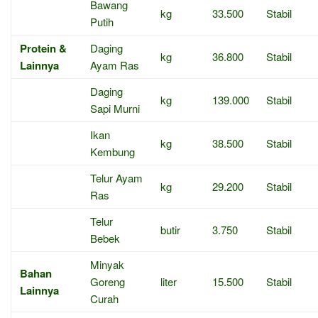
Bawang
kg
33.500
Stabil
Putih
Protein &
Daging
kg
36.800
Stabil
Lainnya
Ayam Ras
Daging
kg
139.000
Stabil
Sapi Murni
Ikan
kg
38.500
Stabil
Kembung
Telur Ayam
kg
29.200
Stabil
Ras
Telur
butir
3.750
Stabil
Bebek
Minyak
Bahan
Goreng
liter
15.500
Stabil
Lainnya
Curah