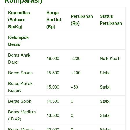
Komparasi)
Komoditas
Harga
Perubahan
Status
(Satuan:
Hari Ini
(Rp)
Perubahan
Rp/Kg)
(Rp)
Kelompok
Beras
Beras Anak
16.000
+200
Naik Kecil
Daro
Beras Sokan
15.500
+100
Stabil
Beras Kuriak
15.000
+50
Stabil
Kusuik
Beras Solok
14.500
0
Stabil
Beras Medium
13.500
0
Stabil
(IR 42)
Beras Merah
20.000
0
Stabil