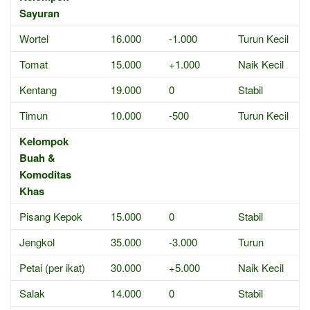
Sayuran
Wortel
16.000
-1.000
Turun Kecil
Tomat
15.000
+1.000
Naik Kecil
Kentang
19.000
0
Stabil
Timun
10.000
-500
Turun Kecil
Kelompok
Buah &
Komoditas
Khas
Pisang Kepok
15.000
0
Stabil
Jengkol
35.000
-3.000
Turun
Petai (per ikat)
30.000
+5.000
Naik Kecil
Salak
14.000
0
Stabil