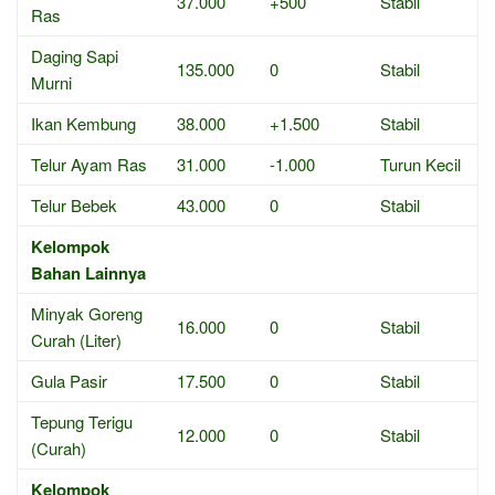
37.000
+500
Stabil
Ras
Daging Sapi
135.000
0
Stabil
Murni
Ikan Kembung
38.000
+1.500
Stabil
Telur Ayam Ras
31.000
-1.000
Turun Kecil
Telur Bebek
43.000
0
Stabil
Kelompok
Bahan Lainnya
Minyak Goreng
16.000
0
Stabil
Curah (Liter)
Gula Pasir
17.500
0
Stabil
Tepung Terigu
12.000
0
Stabil
(Curah)
Kelompok