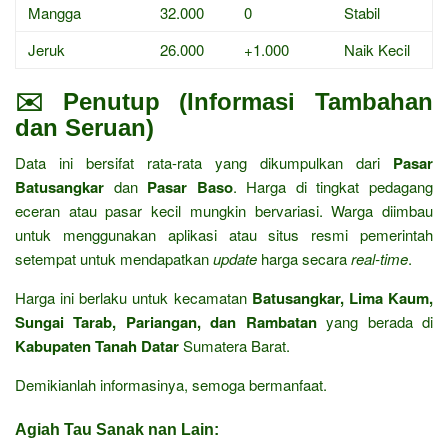
Mangga
32.000
0
Stabil
Jeruk
26.000
+1.000
Naik Kecil
✉️ Penutup (Informasi Tambahan
dan Seruan)
Data ini bersifat rata-rata yang dikumpulkan dari
Pasar
Batusangkar
dan
Pasar Baso
. Harga di tingkat pedagang
eceran atau pasar kecil mungkin bervariasi. Warga diimbau
untuk menggunakan aplikasi atau situs resmi pemerintah
setempat untuk mendapatkan
update
harga secara
real-time
.
Harga ini berlaku untuk kecamatan
Batusangkar, Lima Kaum,
Sungai Tarab, Pariangan, dan Rambatan
yang berada di
Kabupaten Tanah Datar
Sumatera Barat.
Demikianlah informasinya, semoga bermanfaat.
Agiah Tau Sanak nan Lain: