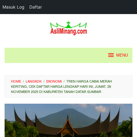
Masuk Log
Daftar
Loncat
ke
konten
MENU
HOME
/
LANGKOK
/
EKONOMI
/
TREN HARGA CABAI MERAH
KERITING, CEK DAFTAR HARGA LENGKAP HARI INI, JUMAT, 28
NOVEMBER 2025 DI KABUPATEN TANAH DATAR SUMBAR