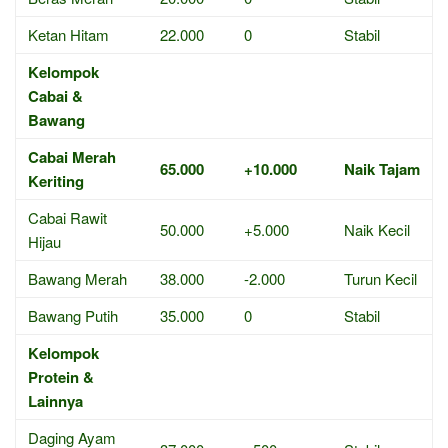
Ketan Hitam
22.000
0
Stabil
Kelompok
Cabai &
Bawang
Cabai Merah
65.000
+10.000
Naik Tajam
Keriting
Cabai Rawit
50.000
+5.000
Naik Kecil
Hijau
Bawang Merah
38.000
-2.000
Turun Kecil
Bawang Putih
35.000
0
Stabil
Kelompok
Protein &
Lainnya
Daging Ayam