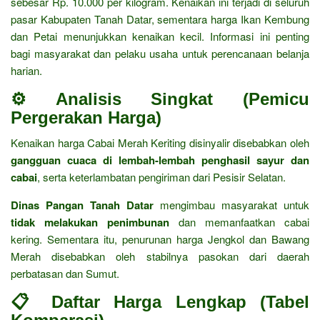
sebesar Rp. 10.000 per kilogram. Kenaikan ini terjadi di seluruh
pasar Kabupaten Tanah Datar, sementara harga Ikan Kembung
dan Petai menunjukkan kenaikan kecil. Informasi ini penting
bagi masyarakat dan pelaku usaha untuk perencanaan belanja
harian.
⚙️ Analisis Singkat (Pemicu
Pergerakan Harga)
Kenaikan harga Cabai Merah Keriting disinyalir disebabkan oleh
gangguan cuaca di lembah-lembah penghasil sayur dan
cabai
, serta keterlambatan pengiriman dari Pesisir Selatan.
Dinas Pangan Tanah Datar
mengimbau masyarakat untuk
tidak melakukan penimbunan
dan memanfaatkan cabai
kering. Sementara itu, penurunan harga Jengkol dan Bawang
Merah disebabkan oleh stabilnya pasokan dari daerah
perbatasan dan Sumut.
📋 Daftar Harga Lengkap (Tabel