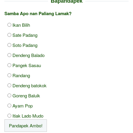
Bapandapek
Samba Apo nan Paliang Lamak?
Ikan Bilih
Sate Padang
Soto Padang
Dendeng Balado
Pangek Sasau
Randang
Dendeng batokok
Goreng Baluik
Ayam Pop
Itiak Lado Mudo