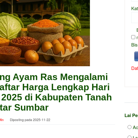
Kat
Bis
Daf
ing Ayam Ras Mengalami
aftar Harga Lengkap Hari
 2025 di Kabupaten Tanah
tar Sumbar
Lai P
in
Diposting pada
2025-11-22
Ac
La