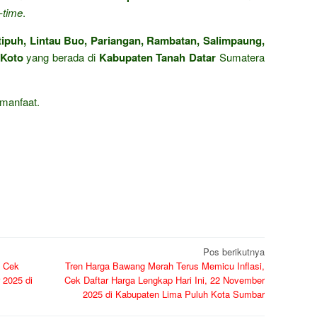
l-time
.
tipuh, Lintau Buo, Pariangan, Rambatan, Salimpaung,
 Koto
yang berada di
Kabupaten Tanah Datar
Sumatera
manfaat.
Pos berikutnya
, Cek
Tren Harga Bawang Merah Terus Memicu Inflasi,
 2025 di
Cek Daftar Harga Lengkap Hari Ini, 22 November
2025 di Kabupaten Lima Puluh Kota Sumbar