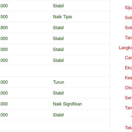
.000
Stabil
Sij
.500
Naik Tipis
Sol
.800
Stabil
Sol
Tan
.000
Stabil
Langk
.000
Stabil
Ca
.000
Stabil
Ek
Kes
.000
Turun
Oto
.000
Stabil
Sen
.000
Naik Signifikan
Tan
.000
Stabil
Tek