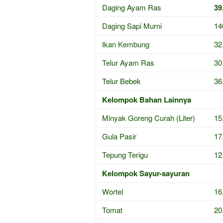
Daging Ayam Ras
39
Daging Sapi Murni
14
Ikan Kembung
32
Telur Ayam Ras
30
Telur Bebek
36
Kelompok Bahan Lainnya
Minyak Goreng Curah (Liter)
15
Gula Pasir
17
Tepung Terigu
12
Kelompok Sayur-sayuran
Wortel
16
Tomat
20