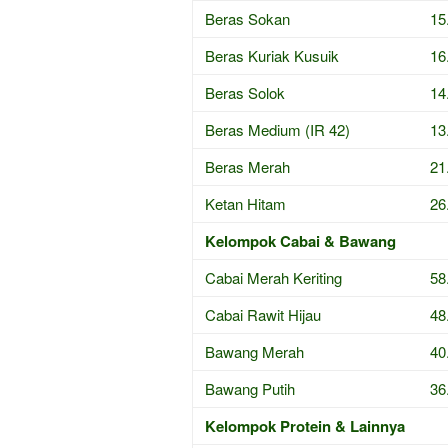
Beras Sokan
15
Beras Kuriak Kusuik
16
Beras Solok
14
Beras Medium (IR 42)
13
Beras Merah
21
Ketan Hitam
26
Kelompok Cabai & Bawang
Cabai Merah Keriting
58
Cabai Rawit Hijau
48
Bawang Merah
40
Bawang Putih
36
Kelompok Protein & Lainnya