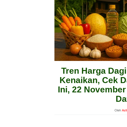
Tren Harga Dag
Kenaikan, Cek D
Ini, 22 November
Da
Oleh
AsM