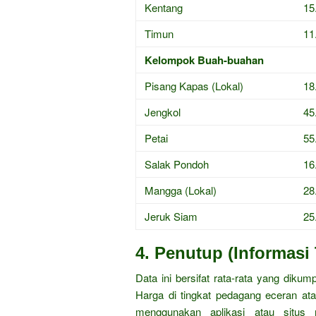
Kentang
15
Timun
11
Kelompok Buah-buahan
Pisang Kapas (Lokal)
18
Jengkol
45
Petai
55
Salak Pondoh
16
Mangga (Lokal)
28
Jeruk Siam
25
4. Penutup (Informas
Data ini bersifat rata-rata yang dikum
Harga di tingkat pedagang eceran ata
menggunakan aplikasi atau situs