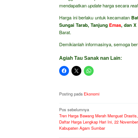
mendapatkan
update
harga secara
rea
Harga ini berlaku untuk kecamatan
Ba
Sungai Tarab, Tanjung
Emas
, dan X
Barat.
Demikianlah informasinya, semoga ber
Agiah Tau Sanak nan Lain:
Posting pada
Ekonomi
Navigasi
Pos sebelumnya
Tren Harga Bawang Merah Menguat Drastis
pos
Daftar Harga Lengkap Hari Ini, 22 November
Kabupaten Agam Sumbar