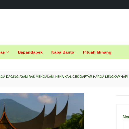
tas
Bapandapek
Kaba Barito
Pituah Minang
GA DAGING AYAM RAS MENGALAMI KENAIKAN, CEK DAFTAR HARGA LENGKAP HARI I
Na