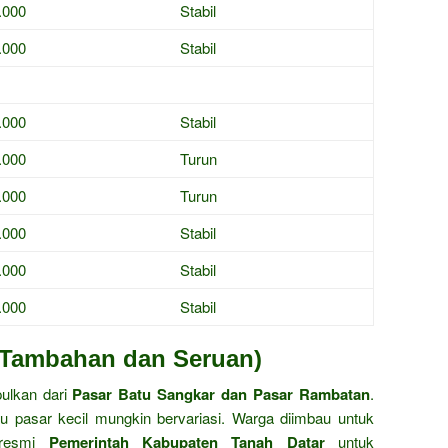
.000
Stabil
.000
Stabil
.000
Stabil
.000
Turun
.000
Turun
.000
Stabil
.000
Stabil
.000
Stabil
i Tambahan dan Seruan)
pulkan dari
Pasar Batu Sangkar dan Pasar Rambatan
.
u pasar kecil mungkin bervariasi. Warga diimbau untuk
 resmi
Pemerintah Kabupaten Tanah Datar
untuk